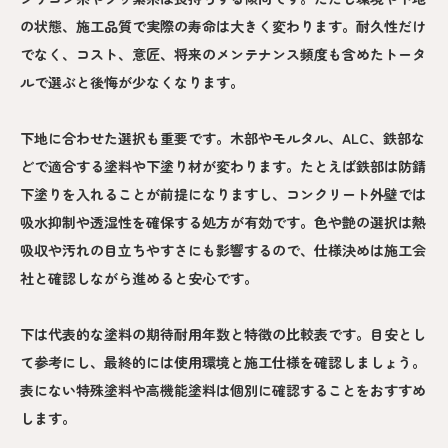
の状態、施工品質で実際の寿命は大きく変わります。耐久性だけ
でなく、コスト、意匠、将来のメンテナンス頻度も含めたトータ
ルで選ぶと後悔が少なくなります。
下地に合わせた選択も重要です。木部やモルタル、ALC、鉄部な
どで適合する塗料や下塗り材が変わります。たとえば鉄部は防錆
下塗りを入れることが前提になりますし、コンクリート外壁では
吸水抑制や透湿性を確保する処方が有効です。色や艶の選択は熱
吸収や汚れの目立ちやすさにも影響するので、仕様決めは施工会
社と確認しながら進めると安心です。
下は代表的な塗料の期待耐用年数と特徴の比較表です。目安とし
て参考にし、最終的には使用環境と施工仕様を確認しましょう。
表にない特殊塗料や高機能塗料は個別に確認することをおすすめ
します。