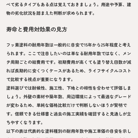
べて劣るタイプもある点は覚えておきましょう。用途や予算、建
物の劣化状況を踏まえた判断が求められます。
寿命と費用対効果の見方
フッ素塗料の耐用年数は一般的に目安で15年から25年程度と考え
られます。ここで注目したいのは単なる耐用年数ではなく、メン
テ周期ごとの総費用です。初期費用が高くても塗り替え回数が減
れば長期的に安くつくケースがあるため、ライフサイクルコスト
で比較する視点が重要になります。
塗料選びでは耐候性、施工性、下地との相性を合わせて評価しま
しょう。外壁の素材や築年数、周辺環境によって最適なグレード
が変わるため、単純な価格比較だけで判断しないほうが賢明で
す。信頼できる仕様書と過去の施工実績を確認すると見通しが立
ちやすくなります。
以下の表は代表的な塗料種別の耐用年数や施工単価の目安を示し