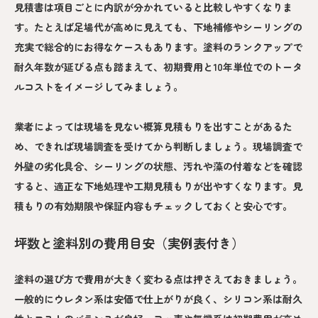
見積書は項目ごとに内訳が分かれていると比較しやすくなりま
す。たとえば足場代が高めに見えても、下地補修やシーリングの
充実で総合的にお得なケースもあります。塗料のランクアップで
耐久年数が延びる点も踏まえて、初期費用と10年単位でのトータ
ルコストをイメージしてみましょう。
業者によっては現場を見ない概算見積もりを出すことがあるた
め、できれば現場調査を受けてから判断しましょう。現場調査で
外壁の劣化具合、シーリングの状態、汚れや藻の付着などを確認
すると、適正な下地処理や工期見積もりが出やすくなります。見
積もりの有効期限や保証内容もチェックしておくと安心です。
坪数と塗料別の費用目安（実例表付き）
塗料の選び方で費用が大きく変わる点は押さえておきましょう。
一般的にウレタン系は安価で仕上がりが良く、シリコン系は耐久