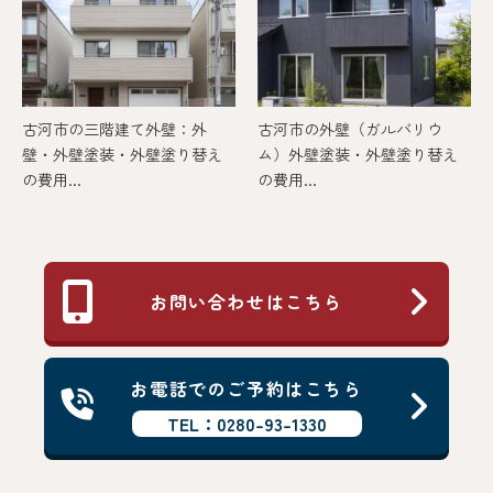
古河市の三階建て外壁：外
古河市の外壁（ガルバリウ
壁・外壁塗装・外壁塗り替え
ム）外壁塗装・外壁塗り替え
の費用...
の費用...
お問い合わせはこちら
お電話でのご予約はこちら
TEL：0280-93-1330