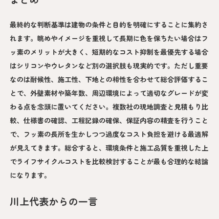
最終的な判断基準は建物の条件と目的を明確にすることに集約さ
れます。眺めやイメージを重視して長期に色を保ちたい場合はフ
ッ素のメリットが大きく、短期的なコスト抑制を最優先する場合
はシリコンやウレタンなど別の選択肢も現実的です。ただし重要
なのは耐候性、施工性、下地との相性を合わせて総合評価するこ
とで、外壁素材や築年数、周辺環境によって適切なグレードが変
わる点を念頭に置いてください。複数社の現地調査と見積もり比
較、仕様書の確認、工程記録の確保、保証内容の精査を行うこと
で、フッ素の長所を生かしつつ過度なコスト負担を避ける最適解
が見えてきます。総合すると、環境条件と施工品質を重視した上
でライフサイクルコストを比較検討することが最も合理的な結論
になります。
川上代表からの一言