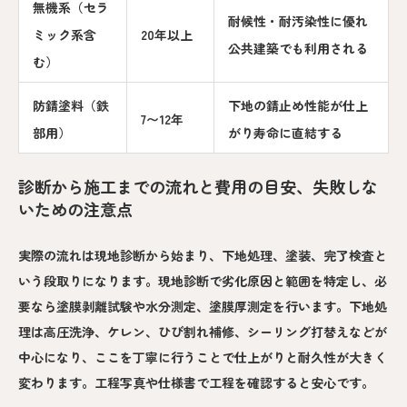
無機系（セラ
耐候性・耐汚染性に優れ
ミック系含
20年以上
公共建築でも利用される
む）
防錆塗料（鉄
下地の錆止め性能が仕上
7〜12年
部用）
がり寿命に直結する
診断から施工までの流れと費用の目安、失敗しな
いための注意点
実際の流れは現地診断から始まり、下地処理、塗装、完了検査と
いう段取りになります。現地診断で劣化原因と範囲を特定し、必
要なら塗膜剥離試験や水分測定、塗膜厚測定を行います。下地処
理は高圧洗浄、ケレン、ひび割れ補修、シーリング打替えなどが
中心になり、ここを丁寧に行うことで仕上がりと耐久性が大きく
変わります。工程写真や仕様書で工程を確認すると安心です。