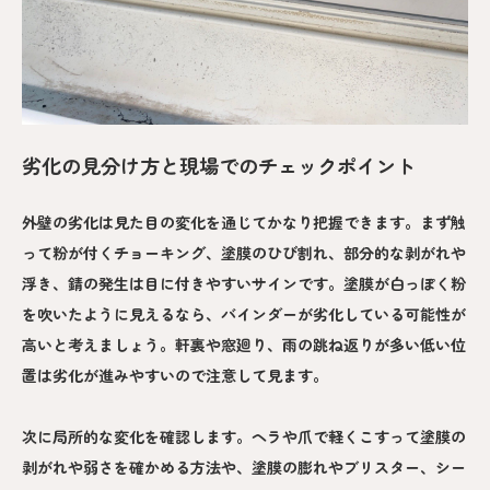
劣化の見分け方と現場でのチェックポイント
外壁の劣化は見た目の変化を通じてかなり把握できます。まず触
って粉が付くチョーキング、塗膜のひび割れ、部分的な剥がれや
浮き、錆の発生は目に付きやすいサインです。塗膜が白っぽく粉
を吹いたように見えるなら、バインダーが劣化している可能性が
高いと考えましょう。軒裏や窓廻り、雨の跳ね返りが多い低い位
置は劣化が進みやすいので注意して見ます。
次に局所的な変化を確認します。ヘラや爪で軽くこすって塗膜の
剥がれや弱さを確かめる方法や、塗膜の膨れやブリスター、シー