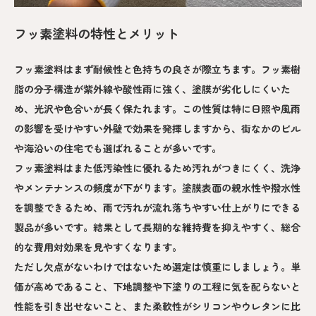
フッ素塗料の特性とメリット
フッ素塗料はまず耐候性と色持ちの良さが際立ちます。フッ素樹
脂の分子構造が紫外線や酸性雨に強く、塗膜が劣化しにくいた
め、光沢や色合いが長く保たれます。この性質は特に日照や風雨
の影響を受けやすい外壁で効果を発揮しますから、街なかのビル
や海沿いの住宅でも選ばれることが多いです。
フッ素塗料はまた低汚染性に優れるため汚れがつきにくく、洗浄
やメンテナンスの頻度が下がります。塗膜表面の親水性や撥水性
を調整できるため、雨で汚れが流れ落ちやすい仕上がりにできる
製品が多いです。結果として長期的な維持費を抑えやすく、総合
的な費用対効果を見やすくなります。
ただし欠点がないわけではないため選定は慎重にしましょう。単
価が高めであること、下地調整や下塗りの工程に気を配らないと
性能を引き出せないこと、また柔軟性がシリコンやウレタンに比