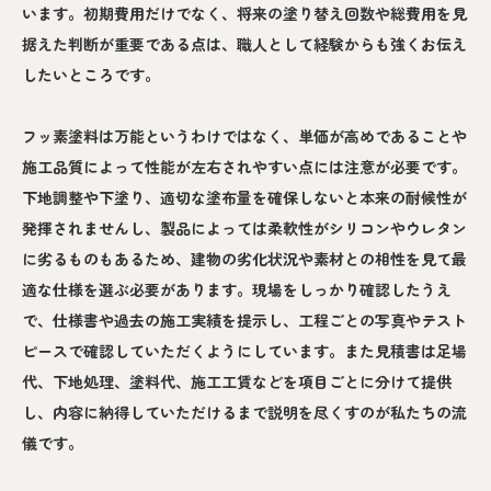
います。初期費用だけでなく、将来の塗り替え回数や総費用を見
据えた判断が重要である点は、職人として経験からも強くお伝え
したいところです。
フッ素塗料は万能というわけではなく、単価が高めであることや
施工品質によって性能が左右されやすい点には注意が必要です。
下地調整や下塗り、適切な塗布量を確保しないと本来の耐候性が
発揮されませんし、製品によっては柔軟性がシリコンやウレタン
に劣るものもあるため、建物の劣化状況や素材との相性を見て最
適な仕様を選ぶ必要があります。現場をしっかり確認したうえ
で、仕様書や過去の施工実績を提示し、工程ごとの写真やテスト
ピースで確認していただくようにしています。また見積書は足場
代、下地処理、塗料代、施工工賃などを項目ごとに分けて提供
し、内容に納得していただけるまで説明を尽くすのが私たちの流
儀です。