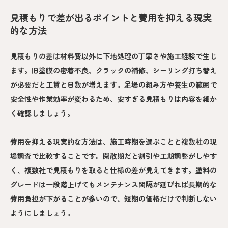
見積もりで差が出るポイントと費用を抑える現実
的な方法
見積もりの差は材料費以外に下地処理の丁寧さや施工経験で生じ
ます。旧塗膜の密着不良、クラックの補修、シーリング打ち替え
が必要だと工賃と日数が増えます。足場の組み方や養生の範囲で
安全性や作業効率が変わるため、安すぎる見積もりは内容を細か
く確認しましょう。
費用を抑える現実的な方法は、施工時期を選ぶことと複数社の現
場調査で比較することです。閑散期だと割引や工期調整がしやす
く、複数社で見積もりを取ると仕様の差が見えてきます。塗料の
グレードは一段階上げてもメンテナンス間隔が延びれば長期的な
費用負担が下がることが多いので、短期の価格だけで判断しない
ようにしましょう。