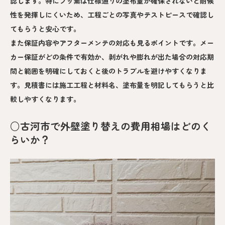
認します。特にフッ素は仕様通りの塗布量が確保されないと耐候
性を発揮しにくいため、工程ごとの写真やテストピースで確認し
てもらうと安心です。
また保証内容やアフターメンテの対応も見るポイントです。メー
カー保証がどの条件で有効か、剥がれや膨れが出た場合の対応期
間と範囲を明確にしておくと後のトラブルを避けやすくなりま
す。見積書には施工工程と材料名、塗布量を明記してもらうと比
較しやすくなります。
○古河市で外壁塗り替えの費用相場はどのく
らいか？