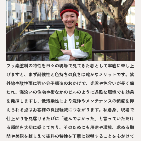
フッ素塗料の特性を日々の現場で見てきた者として率直に申し上
げますと、まず耐候性と色持ちの良さは確かなメリットです。紫
外線や酸性雨に強い分子構造のおかげで、光沢や色合いが長く保
たれ、海沿いの住宅や街なかのビルのように過酷な環境でも効果
を発揮しますし、低汚染性により洗浄やメンテナンスの頻度を抑
えられる点はお客様の負担軽減につながります。私自身、現場で
仕上がりを見届けるたびに「選んでよかった」と言っていただけ
る瞬間を大切に感じており、そのためにも用途や環境、求める期
間や美観を踏まえて塗料の特性を丁寧に説明することを心がけて