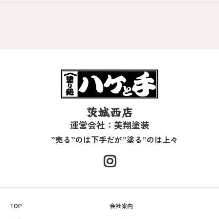
茨城西店
運営会社：美翔塗装
”売る”のは下手だが”塗る”のは上々
TOP
会社案内