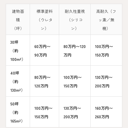
建物面
標準塗料
耐久性重視
高耐久（フ
積
（ウレタ
（シリコ
ッ素／無
（坪）
ン）
ン）
機）
30坪
60万円〜
80万円〜120
100万円〜
（約
90万円
万円
150万円
100m²）
40坪
80万円〜
100万円〜
130万円〜
（約
120万円
150万円
200万円
130m²）
50坪
100万円〜
130万円〜
160万円〜
（約
150万円
200万円
260万円
165m²）