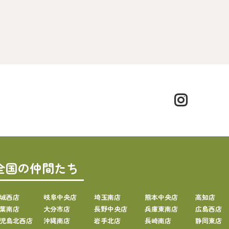
全国の仲間たち
城西店
岐阜中央店
埼玉南店
熊本中央店
高知店
葉南店
大分市店
長野中央店
兵庫東南店
広島西店
児島北西店
沖縄南店
岩手北店
長崎南店
静岡東店