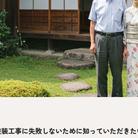
初めての
GUIDE
塗装工事に失敗しないために知っていただきた