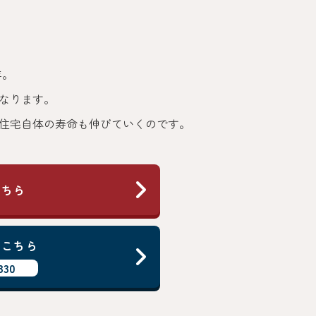
年。
なります。
住宅自体の寿命も伸びていくのです。
こちら
はこちら
330