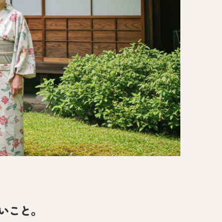
方へ
いこと。