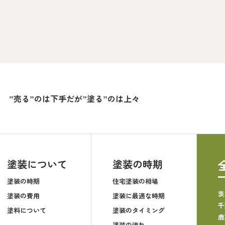
”売る”のは下手だが”塗る”のは上々
塗装について
塗装の時期
塗装の時期
住宅塗装の相場
茨
塗装の費用
塗装に最適な時期
千
塗料について
塗装のタイミング
鹿
塗装の流れ