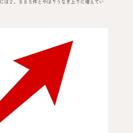
には２，８８５件とやはりうなぎ上りに増えてい