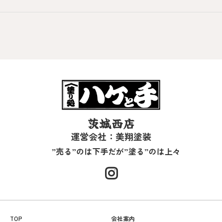
茨城西店
運営会社：美翔塗装
”売る”のは下手だが”塗る”のは上々
TOP
会社案内