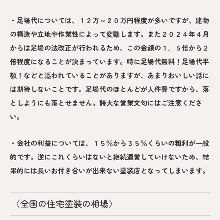
・足場代については、１２万～２０万円程度が多いですが、建物
の構造や立地や作業性によって変動します。また２０２４年４月
からは足場の法改正が行われるため、この金額の１．５倍から２
倍程度になることが決まっています。時に足場代無料！足場代半
額！などと謳われていることがありますが、あまりおいしい話に
は期待しないことです。足場代のほとんどが人件費ですから、落
としようにも落とせません。誇大な営業文句にはご注意くださ
い。
・会社の利益については、１５％から３５％くらいの粗利が一般
的です。逆にこれくらいはないと継続運営していけないため、結
果的には長いお付き合いが出来ない塗装店となってしまいます。
〈全国の住宅塗装の相場〉