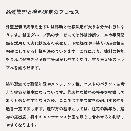
品質管理と塗料選定のプロセス
外壁塗装で成果を出すには診断と仕様決定が大きな分かれ目にな
ります。飯田グループ系のサービスでは外壁診断ツールや写真記
録を活用して劣化状況を可視化し、下地処理や下塗りの必要性を
明確にしてから仕様を決めていきます。これにより、塗料の性能
をフルに発揮させる施工管理がしやすくなり、塗り替え後のトラ
ブルを減らせます。
塗料選定では耐候年数やメンテナンス性、コストのバランスを考
えた提案が基本になっています。代表的な塗料の特長を把握して
おくと選びやすくなるため、ここでは主要な塗料の耐用年数や用
途を一覧で示します。選び方の基準としては、住宅の築年数、建
物の露出度、将来のメンテナンス計画を照らし合わせると判断し
やすくなります。