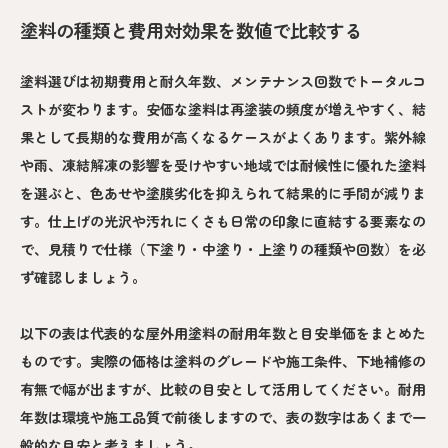
塗料の種類と費用対効果を数値で比較する
塗料選びは初期費用と耐久年数、メンテナンス回数でトータルコ
ストが変わります。安価な塗料は再塗装の頻度が増えやすく、結
果として長期的な費用が高くなるケースがよくあります。紫外線
や雨、凍結解凍の影響を受けやすい地域では耐候性に優れた塗料
を選ぶと、色あせや塗膜劣化を抑えられて結果的に手間が減りま
す。仕上げの光沢や汚れにくさも日常の印象に直結する要素なの
で、見積りで仕様（下塗り・中塗り・上塗りの種類や回数）を必
ず確認しましょう。
以下の表は代表的な屋外用塗料の耐用年数と目安単価をまとめた
ものです。実際の価格は塗料のグレードや施工条件、下地補修の
有無で幅が出ますが、比較の目安として活用してください。耐用
年数は環境や施工品質で前後しますので、表の数字はあくまで一
般的な目安と考えましょう。