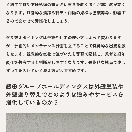
く施工品質や下地処理の確かさに重きを置くほうが満足度が高く
なります。日常的な清掃や軒天・雨樋の点検も塗装寿命に影響す
るので合わせて習慣化しましょう。
塗り替えタイミングは予算や住宅の使い方によって変わります
が、計画的にメンテナンス計画を立てることで突発的な出費を減
らせます。視覚的な劣化に気づいたら写真で記録し、業者と経年
変化を共有すると判断がしやすくなります。長期的な視点で少し
ずつ手を入れていく考え方がおすすめです。
飯田グループホールディングスは外壁塗装や
外壁塗り替えでどのような強みやサービスを
提供しているのか？