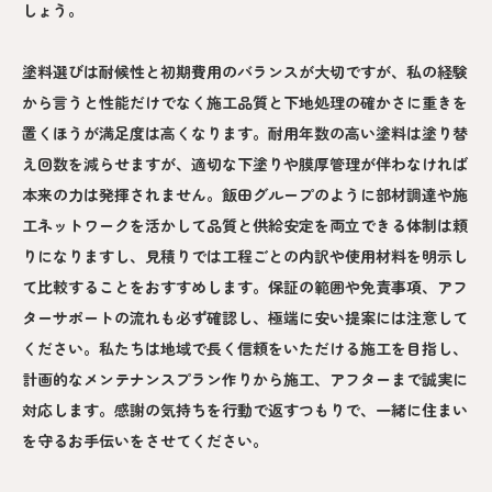
しょう。
塗料選びは耐候性と初期費用のバランスが大切ですが、私の経験
から言うと性能だけでなく施工品質と下地処理の確かさに重きを
置くほうが満足度は高くなります。耐用年数の高い塗料は塗り替
え回数を減らせますが、適切な下塗りや膜厚管理が伴わなければ
本来の力は発揮されません。飯田グループのように部材調達や施
工ネットワークを活かして品質と供給安定を両立できる体制は頼
りになりますし、見積りでは工程ごとの内訳や使用材料を明示し
て比較することをおすすめします。保証の範囲や免責事項、アフ
ターサポートの流れも必ず確認し、極端に安い提案には注意して
ください。私たちは地域で長く信頼をいただける施工を目指し、
計画的なメンテナンスプラン作りから施工、アフターまで誠実に
対応します。感謝の気持ちを行動で返すつもりで、一緒に住まい
を守るお手伝いをさせてください。