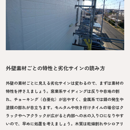
外壁素材ごとの特性と劣化サインの読み方
外壁の素材ごとに見える劣化サインは変わるので、まずは素材の
特性を押さえましょう。窯業系サイディングは反りや目地の割
れ、チョーキング（白亜化）が出やすく、金属系では錆の発生や
塗膜の膨れが目立ちます。モルタルや吹き付けタイルの場合はク
ラックやヘアクラックが広がると内部への水の入り口になりやす
いので、早めに処置を考えましょう。木質は乾燥割れやシロアリ