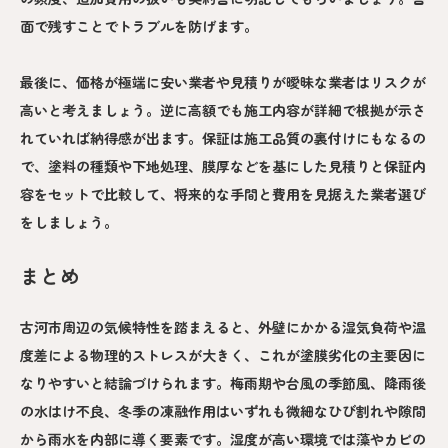
面で残すことでトラブルを防げます。
最後に、価格が極端に安い業者や見積りが曖昧な業者はリスクが
高いと考えましょう。逆に高額でも施工内容が詳細で根拠が示さ
れていれば納得感が出ます。保証は施工品質の裏付けにもなるの
で、塗料の種類や下地処理、膜厚などを基にした見積りと保証内
容をセットで比較して、将来的な手間と費用を見据えた業者選び
をしましょう。
まとめ
古河市周辺の気候特性を踏まえると、外壁にかかる湿気負荷や温
度差による物理的ストレスが大きく、これが塗膜劣化の主要因に
なりやすいと結論づけられます。梅雨期や台風の季節風、降雨後
の水はけ不良、冬季の凍融作用はいずれも微細なひび割れや隙間
から雨水を内部に導く要素です。湿度が高い環境では藻やカビの