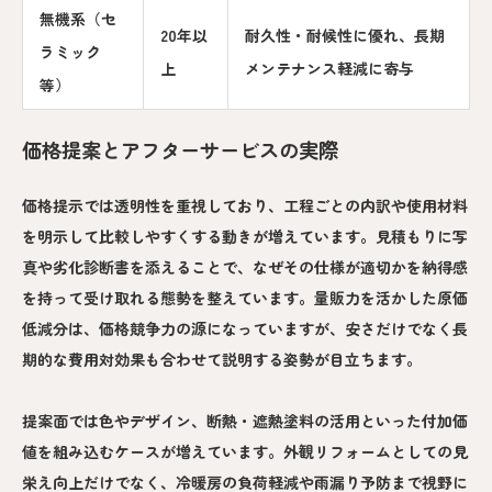
無機系（セ
20年以
耐久性・耐候性に優れ、長期
ラミック
上
メンテナンス軽減に寄与
等）
価格提案とアフターサービスの実際
価格提示では透明性を重視しており、工程ごとの内訳や使用材料
を明示して比較しやすくする動きが増えています。見積もりに写
真や劣化診断書を添えることで、なぜその仕様が適切かを納得感
を持って受け取れる態勢を整えています。量販力を活かした原価
低減分は、価格競争力の源になっていますが、安さだけでなく長
期的な費用対効果も合わせて説明する姿勢が目立ちます。
提案面では色やデザイン、断熱・遮熱塗料の活用といった付加価
値を組み込むケースが増えています。外観リフォームとしての見
栄え向上だけでなく、冷暖房の負荷軽減や雨漏り予防まで視野に