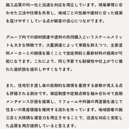
施工品質の均一化と迅速な対応を両立しています。現場事情に合
わせた工法や仕様を共有し、地域ごとの気候や建材に合った提案
を届けやすくしている点が顧客の安心につながります。
グループ内での部材調達や塗料の共同購入というスケールメリッ
トも大きな特徴です。大量調達によって単価を抑えつつ、主要塗
料メーカーとの関係を築くことで安定供給と最新材料の採用が可
能になります。これにより、同じ予算でも耐候性や仕上がりに優
れた選択肢を提示しやすくなります。
また、住宅引き渡し後の長期的な関係を重視する姿勢が見える点
も評価される部分です。保証制度や定期点検を組み合わせて長期
メンテナンス計画を提案し、リフォームや外装の再塗装を通じて
住まいの資産価値を維持する流れを作っています。地域密着の施
工店と大規模な運営力を両立させることで、迅速な対応と安定し
た品質を両方提供していると言えます。