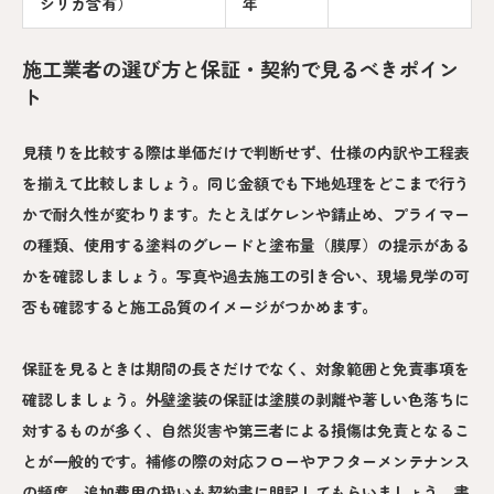
シリカ含有）
年
施工業者の選び方と保証・契約で見るべきポイン
ト
見積りを比較する際は単価だけで判断せず、仕様の内訳や工程表
を揃えて比較しましょう。同じ金額でも下地処理をどこまで行う
かで耐久性が変わります。たとえばケレンや錆止め、プライマー
の種類、使用する塗料のグレードと塗布量（膜厚）の提示がある
かを確認しましょう。写真や過去施工の引き合い、現場見学の可
否も確認すると施工品質のイメージがつかめます。
保証を見るときは期間の長さだけでなく、対象範囲と免責事項を
確認しましょう。外壁塗装の保証は塗膜の剥離や著しい色落ちに
対するものが多く、自然災害や第三者による損傷は免責となるこ
とが一般的です。補修の際の対応フローやアフターメンテナンス
の頻度、追加費用の扱いも契約書に明記してもらいましょう。書