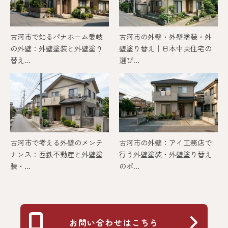
古河市で知るパナホーム愛岐
古河市の外壁・外壁塗装・外
の外壁：外壁塗装と外壁塗り
壁塗り替え｜日本中央住宅の
替え...
選び...
古河市で考える外壁のメンテ
古河市の外壁：アイ工務店で
ナンス：西鉄不動産と外壁塗
行う外壁塗装・外壁塗り替え
装・...
のポ...
お問い合わせはこちら