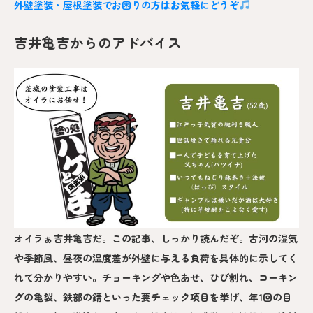
外壁塗装・屋根塗装でお困りの方はお気軽にどうぞ
吉井亀吉からのアドバイス
オイラぁ吉井亀吉だ。この記事、しっかり読んだぞ。古河の湿気
や季節風、昼夜の温度差が外壁に与える負荷を具体的に示してく
れて分かりやすい。チョーキングや色あせ、ひび割れ、コーキン
グの亀裂、鉄部の錆といった要チェック項目を挙げ、年1回の目