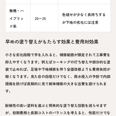
無機・ハ
色褪せが少なく長持ちする
イブリッ
20〜25
が下地の劣化には注意
ド系
早めの塗り替えがもたらす効果と費用対効果
小さな劣化段階で手を入れると、補修範囲が限定されて工事費を
抑えやすくなります。例えばコーキングの打ち替えや部分的な塗
装で止めれば、足場や下地補修を伴う全面改修よりも費用負担が
軽くなります。見た目の回復だけでなく、雨水侵入の予防で内部
損傷を防げば長期的に見て躯体補修の大きな出費を避けられま
す。
耐候性の高い塗料を選ぶと将来的な塗り替え回数を減らせます
が、初期費用と長期コストのバランスを考えると、性能だけでな