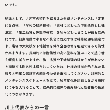
いです。
結論として、古河市の特性を踏まえた外壁メンテナンスは「定期
的な点検」「早めの局所補修」「素材に合わせた下地処理と仕様
決定」「施工品質と保証の確認」を組み合わせることが最も効果
的です。初期段階で小さな不具合に対応すれば補修範囲を限定で
き、足場や大規模な下地補修を伴う全面改修を回避できる可能性
が高まります。長期的には耐候性の高い塗料を選ぶことで塗り替
え頻度を減らせますが、施工品質や下地処理の確かさが伴わない
と期待する耐久性は得られにくいため、仕様の根拠が示された見
積りと明確な保証書の組み合わせを重視してください。計画的な
メンテナンススケジュールを立て、経年変化を記録しながら段階
的に手を入れることで、結果的に躯体の長寿命化と総費用の最適
化につながります。
川上代表からの一言