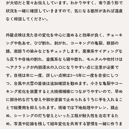
が大切だと常々お伝えしています。わかりやすく、寄り添う形で
状況を一緒に確認していきますので、気になる箇所があれば遠慮
なく相談してください。
外壁点検は見た目の変化を中心に進めると効率が良く、チョーキ
ングや色あせ、ひび割れ、剥がれ、コーキングの亀裂、鉄部の
錆、窓廻りの染みなどをチェックします。窯業系サイディングな
ら反りや目地の割れ、金属系なら錆や膨れ、モルタルや吹付けは
ヘアクラックが内部浸水の入口になりやすい点に注意が必要で
す。目視は年に一度、詳しい点検は3〜5年に一度を目安にしつ
つ、台風や大雪の直後は追加確認を勧めます。小さな亀裂やコー
キング劣化を放置すると大規模補修につながりやすいので、早め
に部分的な打ち替えや部分塗装で止められるうちに手を入れるこ
とで総費用を抑えられます。現場では下地処理やケレン、錆止
め、シーリングの打ち替えといった工程が耐久性を左右するた
め、写真や記録を残して経年変化を共有する習慣を一緒に作りま