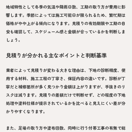
地域特性として冬季の気温や降雨日数、工期の取り方が費用に影
響します。季節によっては施工可能日が限られるため、繁忙期は
価格がやや上がる傾向になります。見積りの有効期限や工期の目
安も確認して、スケジュール感と金額が合っているかを判断しま
しょう。
見積りが分かれる主なポイントと判断基準
業者によって見積りが変わる大きな理由は、下地の診断精度、使
用する材料、施工工程の丁寧さ、保証内容の違いです。診断が丁
寧だと補修箇所が多く見つかり金額は上がりますが、手抜きのリ
スクは減ります。見積りの差額だけで判断せず、どの程度の下地
処理や塗料仕様が提示されているかを比べると見えにくい差が分
かりやすくなります。
また、足場の取り方や塗布回数、同時に行う付帯工事の有無で総