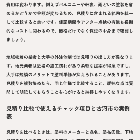
費用は変わります。例えばバルコニーや軒裏、雨どいの塗装を含
めるかどうかで金額が変わるため、見積りに含まれる範囲を統一
して比較すると良いです。保証期間やアフター点検の有無も長期
的なコストに関わるので、価格だけでなく保証の中身まで確認し
ましょう。
地域密着の業者と大手の外注体制では見積りの出し方が異なりま
す。地元業者は近場の施工慣れがあり柔軟な提案が得意ですし、
大手は規模のメリットで塗料単価が抑えられることがあります。
見積りを複数集めたら、同じ仕様で比較すること、曖昧な点は質
問して明記してもらうことを心がけると納得しやすくなります。
見積り比較で使えるチェック項目と古河市の実例
表
見積りを比べるときは、塗料のメーカーと品名、塗布回数、下地