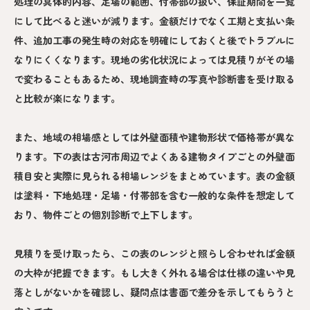
処理の具体的内容、足場の範囲、付帯部の扱い、保証期間を一覧
にして比べると迷いが減ります。金額だけでなく工期と支払い条
件、追加工事の発生時の対応を明確にしておくと後でトラブルに
なりにくくなります。現地の劣化状況によっては見積りがその場
で変わることもあるため、現地調査時の写真や診断書を受け取る
と比較が楽になります。
また、地域の相場感としては外壁面積や建物形状で価格帯が異な
ります。下の表は古河市周辺でよくある建物タイプごとの外壁面
積目安と実際に見られる相場レンジをまとめています。表の金額
は塗料・下地処理・足場・付帯部を含む一般的な条件を想定して
おり、物件ごとの個別診断で上下します。
見積りを受け取ったら、この表のレンジと照らし合わせれば金額
の大枠が把握できます。もし大きく外れる場合は仕様の違いや見
落としがないかを確認し、疑問点は書面で差分を示してもらうと