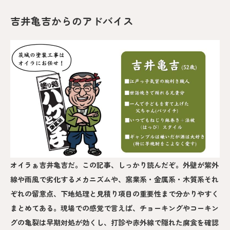
吉井亀吉からのアドバイス
オイラぁ吉井亀吉だ。この記事、しっかり読んだぞ。外壁が紫外
線や雨風で劣化するメカニズムや、窯業系・金属系・木質系それ
ぞれの留意点、下地処理と見積り項目の重要性まで分かりやすく
まとめてある。現場での感覚で言えば、チョーキングやコーキン
グの亀裂は早期対処が効くし、打診や赤外線で隠れた腐食を確認