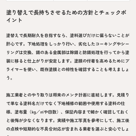
塗り替えで長持ちさせるための方針とチェックポ
イント
塗替えで長期耐久を目指すなら、塗料選びだけに偏らないことが
肝心です。下地処理をしっかり行い、劣化したコーキングやシー
リングは交換、錆のある金属部は除錆と防錆処理を行ってから塗
装に移ると仕上がりが安定します。塗膜の付着を高めるためにプ
ライマーを使い、既存塗膜との相性を確認することも考えましょ
う。
施工業者とのやり取りは将来のメンテ計画に直結します。見積り
で単なる塗料名だけでなく下地補修の範囲や使用する塗料の仕
様、塗布量（kg／㎡や回数）、保証内容まで細かく確認しておく
と後悔が少なくなります。実績や施工写真を参考にして、施工後
の点検や短期的な不具合対応が含まれる業者を選ぶと安心でしょ