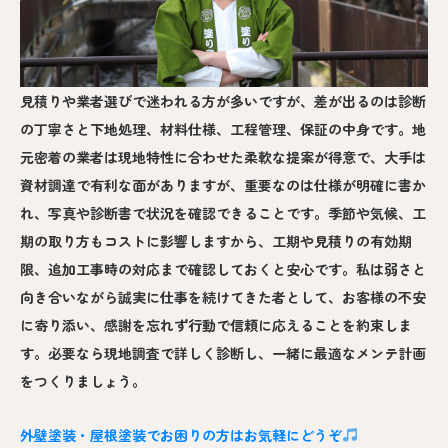
見積りや業者選びで迷われる方が多いですが、差が出るのは診断
の丁寧さと下地処理、材料仕様、工程管理、保証の中身です。地
元密着の業者は現地特性に合わせた柔軟な提案が得意で、大手は
資材調達で有利な面がありますが、重要なのは仕様が明確に書か
れ、写真や診断書で状況を確認できることです。季節や気候、工
期の取り方もコストに影響しますから、工期や見積りの有効期
限、追加工事時の対応まで確認しておくと安心です。私は弱さと
向き合いながら誠実に仕事を続けてきた者として、お客様の不安
に寄り添い、感謝を忘れず行動で信頼に応えることを約束しま
す。必要なら現地調査で詳しく診断し、一緒に最適なメンテ計画
をつくりましょう。
外壁塗装・屋根塗装でお困りの方はお気軽にどうぞ