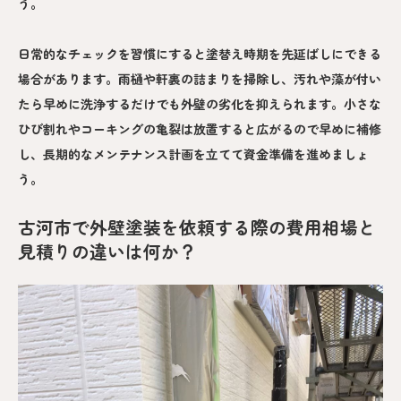
う。
日常的なチェックを習慣にすると塗替え時期を先延ばしにできる
場合があります。雨樋や軒裏の詰まりを掃除し、汚れや藻が付い
たら早めに洗浄するだけでも外壁の劣化を抑えられます。小さな
ひび割れやコーキングの亀裂は放置すると広がるので早めに補修
し、長期的なメンテナンス計画を立てて資金準備を進めましょ
う。
古河市で外壁塗装を依頼する際の費用相場と
見積りの違いは何か？