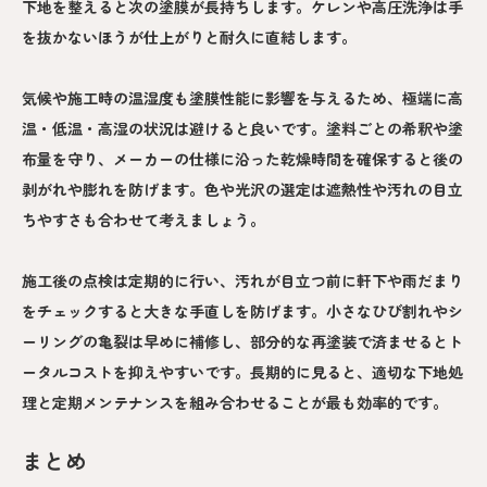
下地を整えると次の塗膜が長持ちします。ケレンや高圧洗浄は手
を抜かないほうが仕上がりと耐久に直結します。
気候や施工時の温湿度も塗膜性能に影響を与えるため、極端に高
温・低温・高湿の状況は避けると良いです。塗料ごとの希釈や塗
布量を守り、メーカーの仕様に沿った乾燥時間を確保すると後の
剥がれや膨れを防げます。色や光沢の選定は遮熱性や汚れの目立
ちやすさも合わせて考えましょう。
施工後の点検は定期的に行い、汚れが目立つ前に軒下や雨だまり
をチェックすると大きな手直しを防げます。小さなひび割れやシ
ーリングの亀裂は早めに補修し、部分的な再塗装で済ませるとト
ータルコストを抑えやすいです。長期的に見ると、適切な下地処
理と定期メンテナンスを組み合わせることが最も効率的です。
まとめ