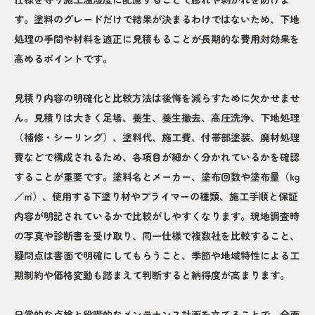
す。塗料のグレードだけで結果が決まるわけではないため、下地
処理の手間や材料を適正に見積もることが長期的な費用対効果を
高めるポイントです。
見積り内容の明確化と比較方法は後悔を減らすために欠かせませ
ん。見積りは大きく足場、養生、養生撤去、高圧洗浄、下地処理
（補修・シーリング）、塗料代、施工費、付帯部塗装、廃材処理
費などで構成されるため、各項目が細かく分かれているかを確認
することが重要です。塗料名とメーカー、塗布回数や塗布量（kg
／㎡）、使用する下塗り材やプライマーの種類、施工手順と保証
内容が明記されているかで比較がしやすくなります。現地調査時
の写真や診断書を受け取り、同一仕様で複数社を比較すること、
疑問点は書面で明確にしてもらうこと、季節や地域特性による工
期制約や価格変動も踏まえて判断すると納得度が高まります。
日常的な点検と段階的なメンテナンス計画を立てることで、全面