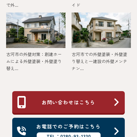
で外...
イド
古河市の外壁対策：創建ホー
古河市での外壁塗装・外壁塗
ムによる外壁塗装・外壁塗り
り替えと一建設の外壁メンテ
替え...
ナン...
お問い合わせはこちら
お電話でのご予約はこちら
TEL：0280-93-1330