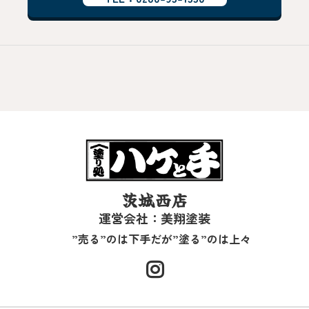
茨城西店
運営会社：美翔塗装
”売る”のは下手だが”塗る”のは上々