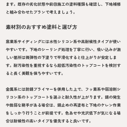
ます。既存の劣化状態や前回施工の塗料種類も確認し、下地補修
と組み合わせたプランで考えましょう。
素材別のおすすめ塗料と選び方
窯業系サイディングには水性シリコン系や高耐候性タイプが使い
やすいです。下地のシーリング処理を丁寧に行い、吸い込みが激
しい箇所は微弾性の下塗りで平滑化すると仕上がりが安定しま
す。耐汚染性を重視するなら超低汚染性のトップコートを検討す
ると長く美観を保ちやすいです。
金属系には防錆プライマーを併用した上で、フッ素系や弱溶剤シ
リコン系のトップコートを選ぶと耐久性が上がります。錆の発生
や脆弱な継手がある場合は、錆止めの再塗布と下地のケレン作業
をしっかり行うことが前提です。色あせや光沢低下が気になる場
合は耐候性の高いタイプを優先すると良いです。