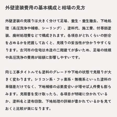
外壁塗装費用の基本構成と相場の見方
外壁塗装の見積りは大きく分けて足場、養生・養生撤去、下地処
理（高圧洗浄や補修、シーリング）、塗料代、施工費、付帯部塗
装、廃材処理費などで構成されます。各項目がどれくらいの割合
を占めるかを把握しておくと、見積りの妥当性が分かりやすくな
ります。古河市の住宅は木造の二階建てが多いため、足場の規模
や高圧洗浄の費用が総額に影響しやすいです。
同じ工事タイトルでも塗料のグレードや下地の状態で見積りが大
きく変わります。シリコン系・フッ素系・無機系といった塗料の
単価差だけでなく、下地補修の必要度合いが増せば人件費も膨ら
みます。見積書を受け取ったら、各項目が明確に分かれている
か、塗料名と塗布回数、下地処理の詳細が書かれているかを見て
おくと比較が楽になります。