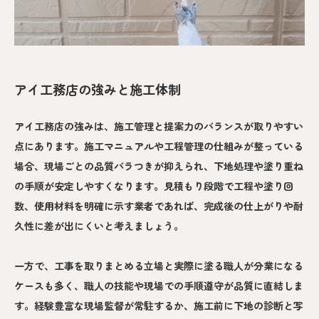
アイ工務店の強みと施工体制
アイ工務店の強みは、施工管理と提案力のバランスが取りやすい
点にあります。施工マニュアルや工程管理の仕組みが整っている
場合、現場ごとの品質バラつきが抑えられ、下地処理や塗り重ね
の手順が安定しやすくなります。見積もり段階で工程や塗り回
数、使用材料を明確に示す業者であれば、完成後の仕上がりや耐
久性に差が出にくいと考えましょう。
一方で、工事を取りまとめる立場と実際に塗る職人が分業になる
ケースも多く、職人の技能や現場での手順遵守が品質に直結しま
す。経験豊富な現場監督が常駐するか、施工前に下地の診断と写