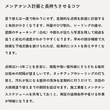
メンテナンス計画と長持ちさせるコツ
塗り替えは一度で終わりにせず、定期的な点検を前提に計画する
と負担が小さくなります。外壁のひび割れ、シーリングの痩せ、
塗膜のチョーキング（白化）や膨れが出たら写真を残して経過を
追うと劣化の速度がわかりやすくなります。早めの部分補修で大
規模な下地交換を避けられれば、結果的にコストを抑えやすくな
ります。
点検は3〜5年ごとを目安に、潮風や強い紫外線にさらされる場所
は短めの間隔が望ましいです。タッチアップやシーリングの打ち
替え、汚れが気になる箇所の洗浄を定期的に行うだけで、次回の
大規模塗り替えまでの期間を延ばせます。施工業者とメンテナン
ススケジュールを共有しておくと、保証の適用条件や省ける作業
が明確になります。