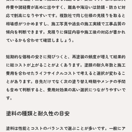
件費や諸経費が高めに出やすく、離島や海沿いは防錆・防カビ対
応で割高になりやすいです。複数社で同じ仕様の見積りを取ると
相場感がつかめますし、施工写真や過去の施工実績で工事品質の
傾向を判断できます。見積りに保証内容や施工後の対応が書かれ
ているかも合わせて確認しましょう。
短期的な価格の安さに飛びつくと、再塗装の頻度が増えて結果的
に総コストが上がることがよくあります。塗膜の耐久年数と施工
費用を合わせたライフサイクルコストで考えると選択が変わるこ
とがあります。目先だけでなく次の塗り替え時期やメンテの手間
も含めて判断すると、費用対効果の高い選択につながりやすいで
す。
塗料の種類と耐久性の目安
塗料は性能とコストのバランスで選ぶことが多いです。一般にア