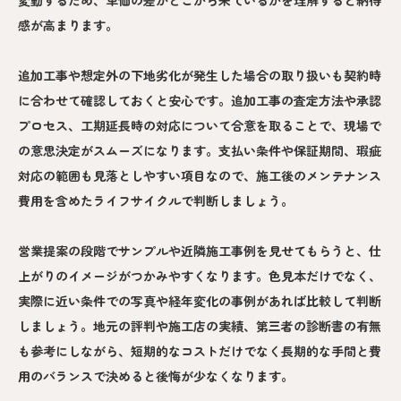
感が高まります。
追加工事や想定外の下地劣化が発生した場合の取り扱いも契約時
に合わせて確認しておくと安心です。追加工事の査定方法や承認
プロセス、工期延長時の対応について合意を取ることで、現場で
の意思決定がスムーズになります。支払い条件や保証期間、瑕疵
対応の範囲も見落としやすい項目なので、施工後のメンテナンス
費用を含めたライフサイクルで判断しましょう。
営業提案の段階でサンプルや近隣施工事例を見せてもらうと、仕
上がりのイメージがつかみやすくなります。色見本だけでなく、
実際に近い条件での写真や経年変化の事例があれば比較して判断
しましょう。地元の評判や施工店の実績、第三者の診断書の有無
も参考にしながら、短期的なコストだけでなく長期的な手間と費
用のバランスで決めると後悔が少なくなります。