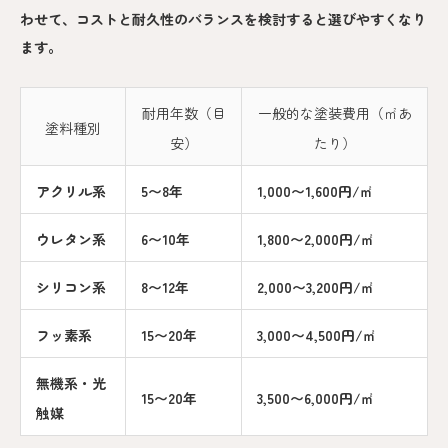
わせて、コストと耐久性のバランスを検討すると選びやすくなり
ます。
耐用年数（目
一般的な塗装費用（㎡あ
塗料種別
安）
たり）
アクリル系
5〜8年
1,000〜1,600円/㎡
ウレタン系
6〜10年
1,800〜2,000円/㎡
シリコン系
8〜12年
2,000〜3,200円/㎡
フッ素系
15〜20年
3,000〜4,500円/㎡
無機系・光
15〜20年
3,500〜6,000円/㎡
触媒