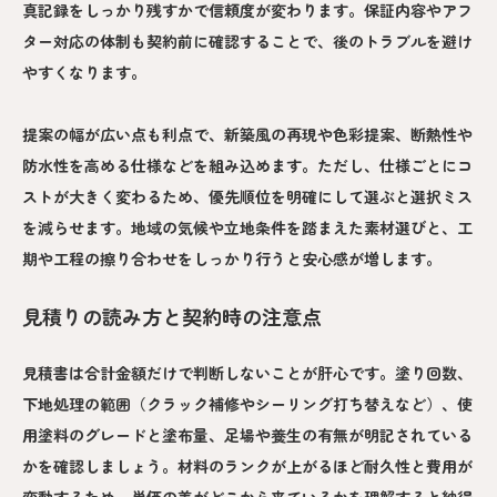
真記録をしっかり残すかで信頼度が変わります。保証内容やアフ
ター対応の体制も契約前に確認することで、後のトラブルを避け
やすくなります。
提案の幅が広い点も利点で、新築風の再現や色彩提案、断熱性や
防水性を高める仕様などを組み込めます。ただし、仕様ごとにコ
ストが大きく変わるため、優先順位を明確にして選ぶと選択ミス
を減らせます。地域の気候や立地条件を踏まえた素材選びと、工
期や工程の擦り合わせをしっかり行うと安心感が増します。
見積りの読み方と契約時の注意点
見積書は合計金額だけで判断しないことが肝心です。塗り回数、
下地処理の範囲（クラック補修やシーリング打ち替えなど）、使
用塗料のグレードと塗布量、足場や養生の有無が明記されている
かを確認しましょう。材料のランクが上がるほど耐久性と費用が
変動するため、単価の差がどこから来ているかを理解すると納得