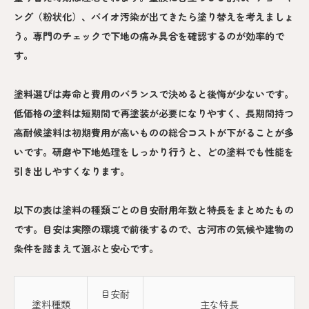
ング（粉状化）、バイオ汚染が出てきたら塗り替えを考えましょ
う。専門のチェックで下地の痛み具合を確認するのが効率的で
す。
塗料選びは寿命と費用のバランスで決めると後悔が少ないです。
低価格の塗料は短期間で再塗装が必要になりやすく、長期間持つ
高耐候塗料は初期費用が高いものの総合コストが下がることが多
いです。研磨や下地処理をしっかり行うと、どの塗料でも性能を
引き出しやすくなります。
以下の表は塗料の種類ごとの目安耐用年数と特長をまとめたもの
です。目安は実際の環境で前後するので、古河市の気候や建物の
条件を踏まえて選ぶと安心です。
目安耐
塗料種類
主な特長