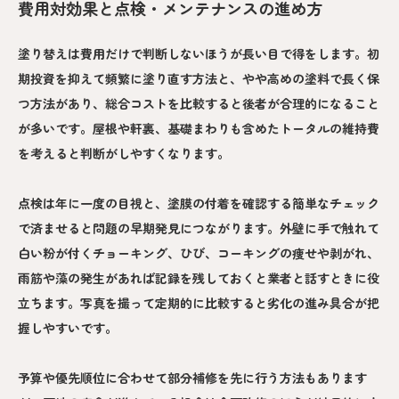
費用対効果と点検・メンテナンスの進め方
塗り替えは費用だけで判断しないほうが長い目で得をします。初
期投資を抑えて頻繁に塗り直す方法と、やや高めの塗料で長く保
つ方法があり、総合コストを比較すると後者が合理的になること
が多いです。屋根や軒裏、基礎まわりも含めたトータルの維持費
を考えると判断がしやすくなります。
点検は年に一度の目視と、塗膜の付着を確認する簡単なチェック
で済ませると問題の早期発見につながります。外壁に手で触れて
白い粉が付くチョーキング、ひび、コーキングの痩せや剥がれ、
雨筋や藻の発生があれば記録を残しておくと業者と話すときに役
立ちます。写真を撮って定期的に比較すると劣化の進み具合が把
握しやすいです。
予算や優先順位に合わせて部分補修を先に行う方法もあります