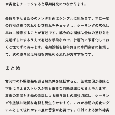
や劣化をチェックすると早期発見につながります。
長持ちさせるためのメンテ計画はシンプルに組めます。年に一度
の目視点検で汚れやひび割れをチェックし、シーリングの劣化は
早めに補修することが有効です。部分的な補修は全体の塗替えを
先延ばしにするうえで有効な手段なので、計画的に予算化してお
くと慌てずに済みます。定期診断を数年おきに専門業者に依頼し
て、次の塗り替え時期を見極める流れがおすすめです。
まとめ
古河市の外壁塗装を巡る諸条件を総括すると、気候要因が塗膜と
下地に与えるストレスが最も重要な判断基準になると考えます。
夏季の高温と冬季の低温による繰り返しの膨張収縮は、シーリン
グや塗膜に微細な亀裂を発生させやすく、これが初期の劣化シグ
ナルとして現れやすい点に留意が必要です。日射による紫外線劣