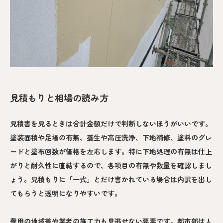
見積もりと相場の読み方
見積書を見るときは合計金額だけで判断しないほうがいいです。
塗装面積や足場の有無、養生や高圧洗浄、下地補修、塗料のグレ
ードと塗布回数が価格を左右します。特に下地処理の有無は仕上
がりと耐久性に直結するので、各項目の有無や数量を確認しまし
ょう。見積もりに「一式」とだけ書かれている場合は内訳を出し
てもらうと透明になりやすいです。
費用の地域差や業者の施工力も見逃せない要素です。都市部は人