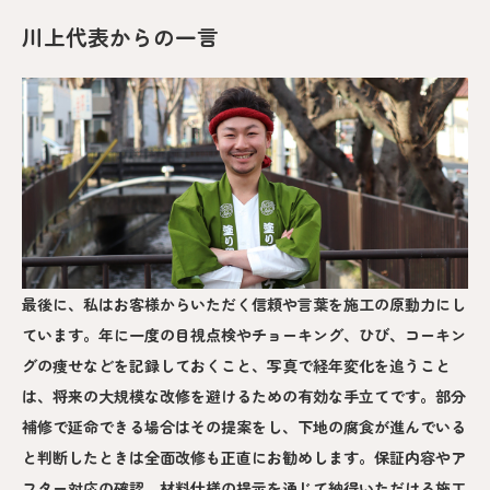
川上代表からの一言
最後に、私はお客様からいただく信頼や言葉を施工の原動力にし
ています。年に一度の目視点検やチョーキング、ひび、コーキン
グの痩せなどを記録しておくこと、写真で経年変化を追うこと
は、将来の大規模な改修を避けるための有効な手立てです。部分
補修で延命できる場合はその提案をし、下地の腐食が進んでいる
と判断したときは全面改修も正直にお勧めします。保証内容やア
フター対応の確認、材料仕様の提示を通じて納得いただける施工