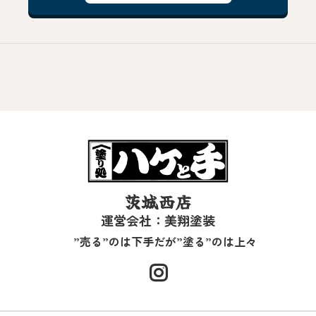
茨城西店
運営会社：美翔塗装
”売る”のは下手だが”塗る”のは上々