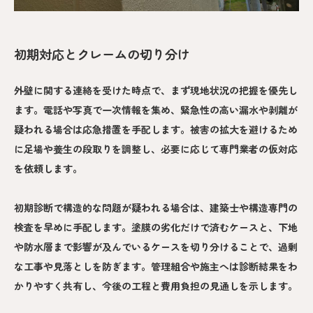
初期対応とクレームの切り分け
外壁に関する連絡を受けた時点で、まず現地状況の把握を優先し
ます。電話や写真で一次情報を集め、緊急性の高い漏水や剥離が
疑われる場合は応急措置を手配します。被害の拡大を避けるため
に足場や養生の段取りを調整し、必要に応じて専門業者の仮対応
を依頼します。
初期診断で構造的な問題が疑われる場合は、建築士や構造専門の
検査を早めに手配します。塗膜の劣化だけで済むケースと、下地
や防水層まで影響が及んでいるケースを切り分けることで、過剰
な工事や見落としを防ぎます。管理組合や施主へは診断結果をわ
かりやすく共有し、今後の工程と費用負担の見通しを示します。