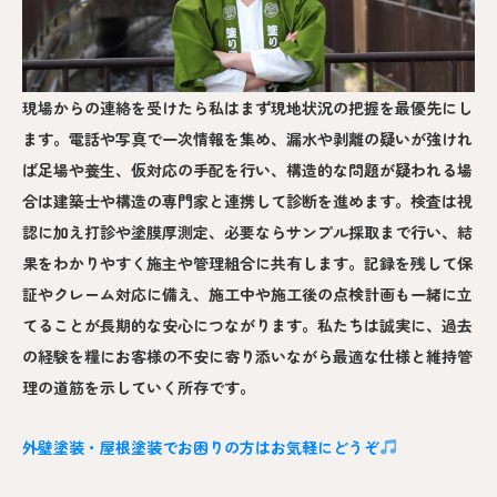
現場からの連絡を受けたら私はまず現地状況の把握を最優先にし
ます。電話や写真で一次情報を集め、漏水や剥離の疑いが強けれ
ば足場や養生、仮対応の手配を行い、構造的な問題が疑われる場
合は建築士や構造の専門家と連携して診断を進めます。検査は視
認に加え打診や塗膜厚測定、必要ならサンプル採取まで行い、結
果をわかりやすく施主や管理組合に共有します。記録を残して保
証やクレーム対応に備え、施工中や施工後の点検計画も一緒に立
てることが長期的な安心につながります。私たちは誠実に、過去
の経験を糧にお客様の不安に寄り添いながら最適な仕様と維持管
理の道筋を示していく所存です。
外壁塗装・屋根塗装でお困りの方はお気軽にどうぞ