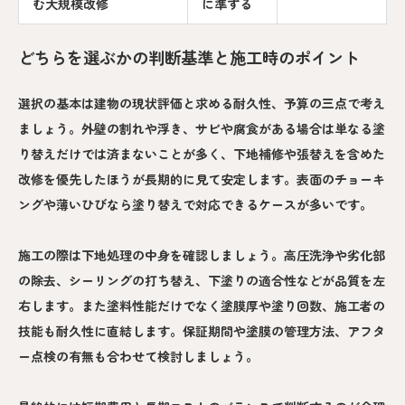
む大規模改修
に準ずる
どちらを選ぶかの判断基準と施工時のポイント
選択の基本は建物の現状評価と求める耐久性、予算の三点で考え
ましょう。外壁の割れや浮き、サビや腐食がある場合は単なる塗
り替えだけでは済まないことが多く、下地補修や張替えを含めた
改修を優先したほうが長期的に見て安定します。表面のチョーキ
ングや薄いひびなら塗り替えで対応できるケースが多いです。
施工の際は下地処理の中身を確認しましょう。高圧洗浄や劣化部
の除去、シーリングの打ち替え、下塗りの適合性などが品質を左
右します。また塗料性能だけでなく塗膜厚や塗り回数、施工者の
技能も耐久性に直結します。保証期間や塗膜の管理方法、アフタ
ー点検の有無も合わせて検討しましょう。