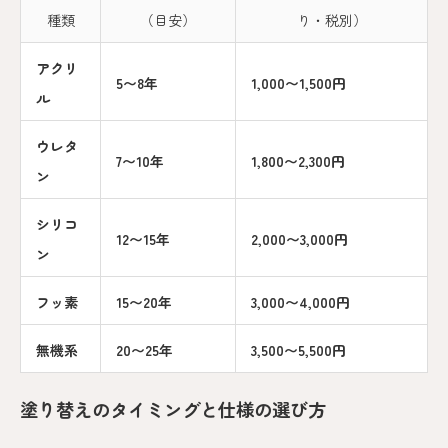
種類
（目安）
り・税別）
アクリ
5〜8年
1,000〜1,500円
ル
ウレタ
7〜10年
1,800〜2,300円
ン
シリコ
12〜15年
2,000〜3,000円
ン
フッ素
15〜20年
3,000〜4,000円
無機系
20〜25年
3,500〜5,500円
塗り替えのタイミングと仕様の選び方