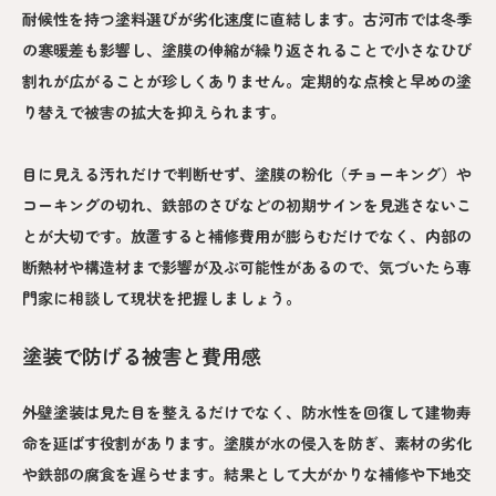
耐候性を持つ塗料選びが劣化速度に直結します。古河市では冬季
の寒暖差も影響し、塗膜の伸縮が繰り返されることで小さなひび
割れが広がることが珍しくありません。定期的な点検と早めの塗
り替えで被害の拡大を抑えられます。
目に見える汚れだけで判断せず、塗膜の粉化（チョーキング）や
コーキングの切れ、鉄部のさびなどの初期サインを見逃さないこ
とが大切です。放置すると補修費用が膨らむだけでなく、内部の
断熱材や構造材まで影響が及ぶ可能性があるので、気づいたら専
門家に相談して現状を把握しましょう。
塗装で防げる被害と費用感
外壁塗装は見た目を整えるだけでなく、防水性を回復して建物寿
命を延ばす役割があります。塗膜が水の侵入を防ぎ、素材の劣化
や鉄部の腐食を遅らせます。結果として大がかりな補修や下地交