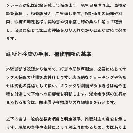
クレーム対応は記録を残して進めます。発生日時や写真、点検記
録を蓄積し、補修履歴として管理します。保証適用の範囲や期
間、瑕疵の判定基準は契約書や引き渡し時の条件に沿って確認
し、必要に応じて第三者評価を取り入れながら公正な対応に努め
ます。
診断と検査の手順、補修判断の基準
外壁診断は視認から始めて、打診や塗膜厚測定、必要に応じてサ
ンプル採取で状態を裏付けします。表面的なチョーキングや色あ
せは劣化の指標として扱い、クラックや剥離がある場合は幅や面
積を計測して下地への影響度を判断します。浸水痕や錆の進行が
見られる場合は、防水層や金物周りの詳細調査を行います。
以下の表は一般的な検査項目と判定基準、推奨対応の目安を示し
ます。現場の条件や素材によって対応は変わるため、表はあくま