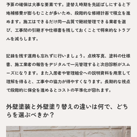
予算の確保は大事な要素です。塗替え時期を先延ばしにすると下
地補修費が膨らむことが多いため、段階的な修繕計画で積立を進
めます。施工はできるだけ同一品質で継続管理できる業者を選
び、工事間の引継ぎや仕様書を残しておくことで将来的なトラブ
ルを減らします。
記録を残す運用も忘れずに行いましょう。点検写真、塗料の仕様
書、施工業者の報告をデジタルで一元管理すると次回診断がスム
ーズになります。また入居者や管理組合への説明資料を用意して
理解を得ると、工事中の協力が得やすくなります。長期的な視点
で段階的に保全を進めるとコストの平準化が図れます。
外壁塗装と外壁塗り替えの違いは何で、どち
らを選ぶべきか？