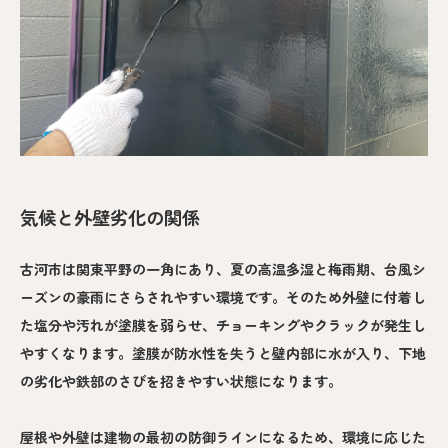
気候と外壁劣化の関係
古河市は関東平野の一角にあり、夏の高温多湿と梅雨期、台風シ
ーズンの豪雨にさらされやすい環境です。そのため外壁に付着し
た塩分や汚れが塗膜を弱らせ、チョーキングやクラックが発生し
やすくなります。塗膜が防水性を失うと壁内部に水が入り、下地
の劣化や鉄部のさびを招きやすい状態になります。
屋根や外壁は建物の最初の防御ラインになるため、環境に応じた