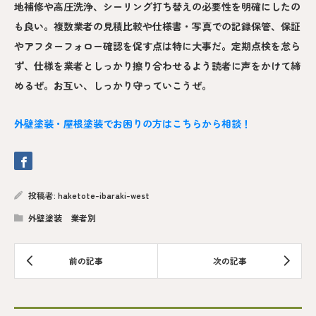
地補修や高圧洗浄、シーリング打ち替えの必要性を明確にしたの
も良い。複数業者の見積比較や仕様書・写真での記録保管、保証
やアフターフォロー確認を促す点は特に大事だ。定期点検を怠ら
ず、仕様を業者としっかり擦り合わせるよう読者に声をかけて締
めるぜ。お互い、しっかり守っていこうぜ。
外壁塗装・屋根塗装でお困りの方はこちらから相談！
投稿者:
haketote-ibaraki-west
外壁塗装 業者別