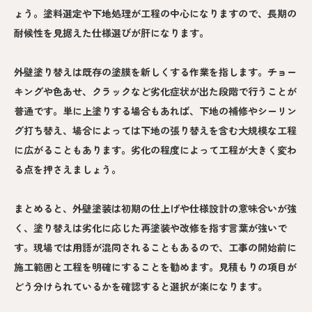
ょう。塗料選定や下地処理が工程の中心になりますので、長期の
耐候性を見据えた仕様選びが肝になります。
外壁塗り替えは既存の塗膜を新しくする作業を指します。チョー
キングや色あせ、クラックなど劣化症状が出た段階で行うことが
普通です。単に上塗りする場合もあれば、下地の補修やシーリン
グ打ち替え、場合によっては下地の張り替えを含む大規模な工程
に広がることもあります。劣化の程度によって工程が大きく変わ
る点を押さえましょう。
まとめると、外壁塗装は初期の仕上げや仕様設計の意味合いが強
く、塗り替えは劣化に応じた再塗装や改修を指す言葉が強いで
す。現場では用語が混同されることもあるので、工事の開始前に
施工範囲と工程を明確にすることを勧めます。見積もりの項目が
どう分けられているかを確認すると選択が楽になります。