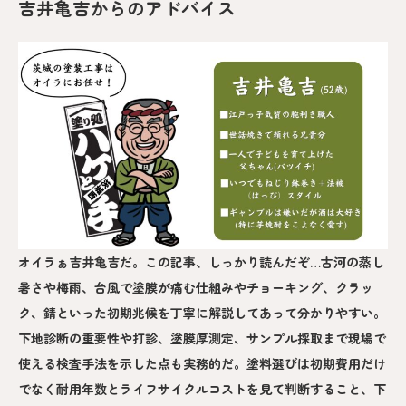
吉井亀吉からのアドバイス
オイラぁ吉井亀吉だ。この記事、しっかり読んだぞ…古河の蒸し
暑さや梅雨、台風で塗膜が痛む仕組みやチョーキング、クラッ
ク、錆といった初期兆候を丁寧に解説してあって分かりやすい。
下地診断の重要性や打診、塗膜厚測定、サンプル採取まで現場で
使える検査手法を示した点も実務的だ。塗料選びは初期費用だけ
でなく耐用年数とライフサイクルコストを見て判断すること、下