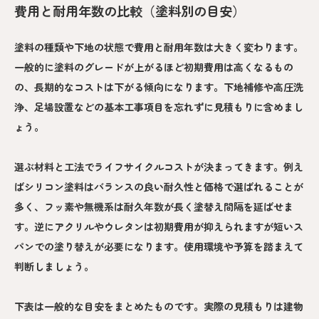
費用と耐用年数の比較（塗料別の目安）
塗料の種類や下地の状態で費用と耐用年数は大きく変わります。
一般的に塗料のグレードが上がるほど初期費用は高くなるもの
の、長期的なコストは下がる傾向になります。下地補修や高圧洗
浄、足場設置などの基本工事項目を忘れずに見積もりに含めまし
ょう。
選ぶ材料と工法でライフサイクルコストが決まってきます。例え
ばシリコン塗料はバランスの良い耐久性と価格で選ばれることが
多く、フッ素や無機系は耐久年数が長く塗替え間隔を延ばせま
す。逆にアクリルやウレタンは初期費用が抑えられますが短いス
パンでの塗り替えが必要になります。使用環境や予算を踏まえて
判断しましょう。
下表は一般的な目安をまとめたものです。実際の見積もりは建物