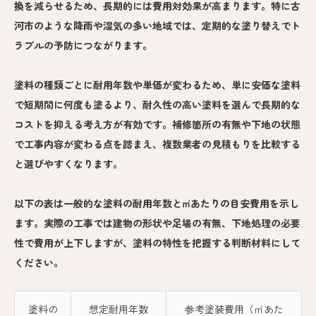
換を減らせるため、長期的には費用対効果が高まります。特に古
河市のような降雨や湿気の多い地域では、定期的な塗り替えでト
ラブルの予防につながります。
塗料の種類ごとに耐用年数や単価が変わるため、単に安価な塗料
で短期間に何度も塗るより、耐久性の高い塗料を選んで長期的な
コストを抑える考え方が有効です。補修箇所の有無や下地の状態
で工事内容が変わる点を踏まえ、複数業者の見積もりを比較する
と選びやすくなります。
以下の表は一般的な塗料の耐用年数と㎡あたりの目安費用を示し
ます。実際の工事では建物の形状や足場の有無、下地処理の必要
性で費用が上下しますが、塗料の特性を把握する判断材料にして
ください。
塗料の
想定耐用年数
参考塗装費用（㎡あた