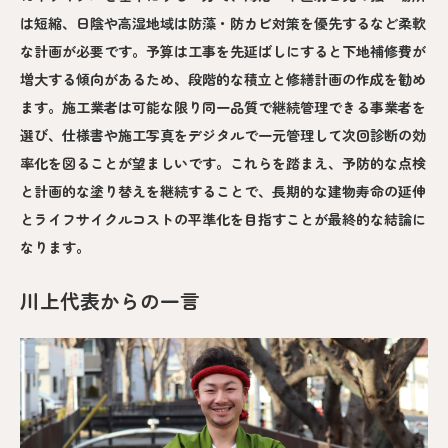
は短縮、日陰や高湿地域は防藻・防カビ対策を優先するなど柔軟
な計画が必要です。予算は工事を先延ばしにすると下地補修費が
増大する傾向があるため、段階的な積立と修繕計画の作成を勧め
ます。施工業者は可能な限り同一品質で継続管理できる事業者を
選び、仕様書や施工写真をデジタルで一元管理して次回診断の効
率化を図ることが望ましいです。これらを踏まえ、予防的な点検
と計画的な塗り替えを継続することで、長期的な建物寿命の延伸
とライフサイクルコストの平準化を目指すことが最終的な結論に
なります。
川上代表からの一言