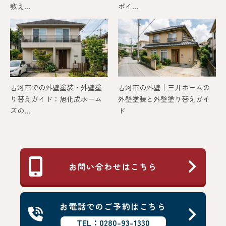
教え...
ポイ...
古河市での外壁塗装・外壁塗
古河市の外壁｜三井ホームの
り替えガイド：旭化成ホーム
外壁塗装と外壁塗り替えガイ
ズの...
ド
お問い合わせはこちら
お電話でのご予約はこちら
TEL：0280-93-1330