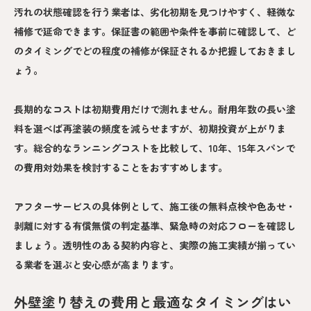
汚れの状態確認を行う業者は、劣化初期を見つけやすく、軽微な
補修で延命できます。保証書の範囲や条件を事前に確認して、ど
のタイミングでどの程度の補修が保証されるか把握しておきまし
ょう。
長期的なコストは初期費用だけで測れません。耐用年数の長い塗
料を選べば再塗装の頻度を減らせますが、初期投資が上がりま
す。総合的なランニングコストを比較して、10年、15年スパンで
の費用対効果を検討することをおすすめします。
アフターサービスの具体例として、施工後の無料点検や色あせ・
剥離に対する有償無償の判定基準、緊急時の対応フローを確認し
ましょう。透明性のある契約内容と、実際の施工実績が揃ってい
る業者を選ぶと安心感が高まります。
外壁塗り替えの費用と最適なタイミングはい