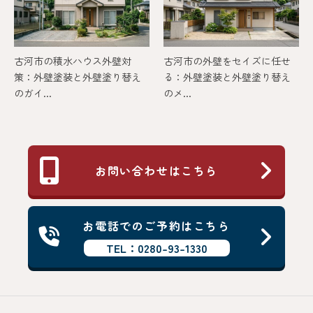
古河市の積水ハウス外壁対
古河市の外壁をセイズに任せ
策：外壁塗装と外壁塗り替え
る：外壁塗装と外壁塗り替え
のガイ...
のメ...
お問い合わせはこちら
お電話でのご予約はこちら
TEL：0280-93-1330