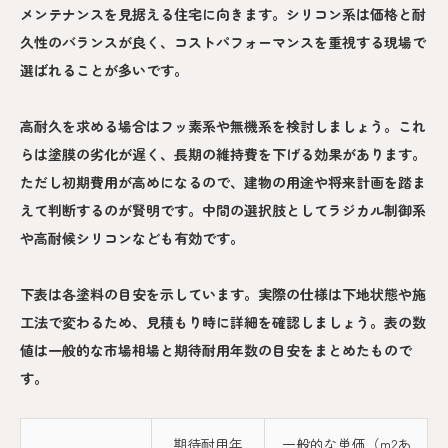
メンテナンスを見据える住宅に向きます。シリコン系は価格と耐
久性のバランスが良く、コストパフォーマンスを重視する現場で
選ばれることが多いです。
高耐久を求める場合はフッ素系や無機系を検討しましょう。これ
らは塗膜の劣化が遅く、長期の維持費を下げる効果があります。
ただし初期費用が高めになるので、建物の用途や将来計画を踏ま
えて判断するのが賢明です。中間の選択肢としてラジカル制御系
や高耐候シリコンなども有効です。
下表は各塗料の目安を示しています。実際の仕様は下地状態や施
工法で変わるため、見積もり時に詳細を確認しましょう。表の数
値は一般的な市場相場と期待耐用年数の目安をまとめたもので
す。
期待耐用年
一般的な単価（m2あ