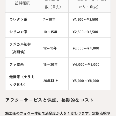
塗料種類
数（目安）
たり・目安）
ウレタン系
7～10年
¥1,800～¥2,500
シリコン系
10～15年
¥2,500～¥3,500
ラジカル制御
12～15年
¥3,000～¥4,000
（高耐候）
フッ素系
15～20年
¥4,000～¥6,000
無機系（セラミ
20年以上
¥5,000～¥8,000
ック含む）
アフターサービスと保証、長期的なコスト
施工後のフォロー体制で満足度が大きく変わります。定期点検や