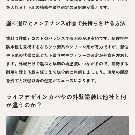
を入れると下地の補修や塗料選定の選択肢が増えます。
塗料選びとメンテナンス計画で長持ちさせる方法
塗料は性能とコストのバランスで選ぶのが現実的です。耐候性や
防水性を重視するならフッ素系やシリコン系が有力ですが、部位
や下地の状態に応じた下塗り材やフィラーの選定が寿命を左右し
ます。外観だけで選ぶと早期の再塗装につながるので、期待する
耐用年数と予算を踏まえて総合的に判断しましょう。現場の履歴
を残すと次回以降の選定がスムーズになります。
ライフデザインカバヤの外壁塗装は他社と何
が違うのか？