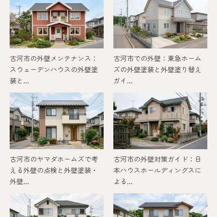
古河市の外壁メンテナンス：
古河市での外壁：東急ホーム
スウェーデンハウスの外壁塗
ズの外壁塗装と外壁塗り替え
装と...
ガイ...
古河市のヤマダホームズで考
古河市の外壁対策ガイド：日
える外壁の点検と外壁塗装・
本ハウスホールディングスに
外壁...
よる...