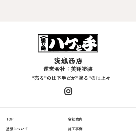
茨城西店
運営会社：美翔塗装
”売る”のは下手だが”塗る”のは上々
TOP
会社案内
塗装について
施工事例