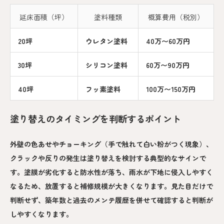
延床面積（坪）
塗料種類
概算費用（税別）
20坪
ウレタン塗料
40万〜60万円
30坪
シリコン塗料
60万〜90万円
40坪
フッ素塗料
100万〜150万円
塗り替えのタイミングを判断するポイント
外壁の色あせやチョーキング（手で触れて白い粉がつく現象）、
クラックや反りの発生は塗り替えを検討する典型的なサインで
す。塗膜が劣化すると防水性が落ち、雨水が下地に侵入しやすく
なるため、放置すると補修規模が大きくなります。見た目だけで
判断せず、築年数と過去のメンテ履歴を併せて確認すると判断が
しやすくなります。