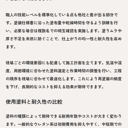
職人の技能レベルを標準化している点も他社と差が出る部分で
す。塗装仕様書に沿った塗布量や乾燥時間を守るよう訓練を行
い、必要な場合は複数名での相互確認を実施します。塗りムラや
厚さ不足を未然に防ぐことで、仕上がりの均一性と耐久性を高め
ます。
現場ごとの環境要因にも配慮して施工計画を立てます。気温や湿
度、周囲環境に合わせた塗料選定と作業時間の調整を行い、工程
の順序を現場に合わせて最適化します。これにより再塗装の頻度
を下げ、長期的なコストを抑える効果が期待できます。
使用塗料と耐久性の比較
塗料の種類によって期待できる耐用年数やコストが大きく変わり
ます。一般的なウレタン系は初期費用を抑えやすく、中短期での