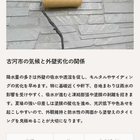
古河市の気候と外壁劣化の関係
降水量の多さは外壁の吸水や透湿を促し、モルタルやサイディン
グの劣化を早めます。特に基礎近くや軒下、目地まわりは雨水の
影響を受けやすく、吸水が進むと凍結膨張や塗膜の剥離を招きま
す。夏場の強い日差しは塗膜の酸化を進め、光沢低下や色あせを
起こしやすいので、外観維持と防水性の両面から塗替えのタイミ
ングを見極めることが大切になります。