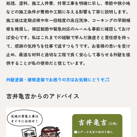
処理、塗料、施工人件費、付帯工事を明確に示し、季節や狭小地
などの施工条件が費用や工期に与える影響も丁寧に説明します。
施工後は定期点検や年一回程度の高圧洗浄、コーキングの早期補
修を推奨し、保証範囲や緊急対応のルールも事前に確認しておけ
ば安心です。私はこれまでの経験で学んだ謙虚さと責任感を持っ
て、感謝の気持ちを仕事で返すつもりです。お客様の思いを受け
止め、最適な材料と適切な工程で長く安心して暮らせる外壁を提
供することが私の使命だと信じています。
外壁塗装・屋根塗装でお困りの方はお気軽にどうぞ
吉井亀吉からのアドバイス