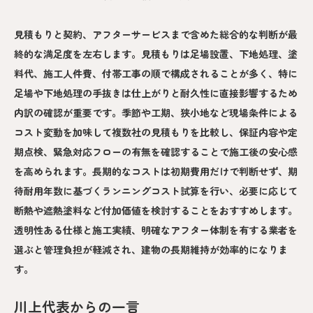
見積もりと契約、アフターサービスまで含めた総合的な判断が最
終的な満足度を左右します。見積もりは足場設置、下地処理、塗
料代、施工人件費、付帯工事の順で構成されることが多く、特に
足場や下地処理の手抜きは仕上がりと耐久性に直接影響するため
内訳の確認が重要です。季節や工期、狭小地など現場条件による
コスト変動を加味して複数社の見積もりを比較し、保証内容や定
期点検、緊急対応フローの有無を確認することで施工後の安心感
を高められます。長期的なコストは初期費用だけで判断せず、期
待耐用年数に基づくランニングコスト試算を行い、必要に応じて
断熱や遮熱塗料など付加価値を検討することをおすすめします。
透明性ある仕様と施工実績、明確なアフター体制を有する業者を
選ぶと管理負担が軽減され、建物の長期維持が効率的になりま
す。
川上代表からの一言