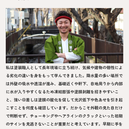
私は塗装職人として長年現場に立ち続け、気候や建物の個性によ
る劣化の違いを身をもって学んできました。降水量の多い場所で
は外壁の吸水や透湿が進み、基礎近くや軒下、目地周りから内部
に水が入りやすくなるため凍結膨張や塗膜剥離を招きやすいこ
と、強い日差しは塗膜の酸化を促して光沢低下や色あせを引き起
こすことを何度も確認しています。だからこそ外観の見た目だけ
で判断せず、チョーキングやヘアラインのクラックといった初期
のサインを見逃さないことが重要だと考えています。早期に手を