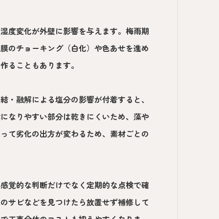
と湿度変化が外壁に影響を与えます。梅雨期
塗膜のチョーキング（白化）や色あせを進め
を作ることもあります。
凍結・融解による塩分の影響が付着すると、
陰になりやすい部分は乾きにくいため、藻や
よって劣化の出方が変わるため、素材ごとの
は感覚的な判断だけでなく定期的な点検で確
部のサビなどを見つけたら放置せず補修して
とで工事全体のコストも抑えやすくなりま