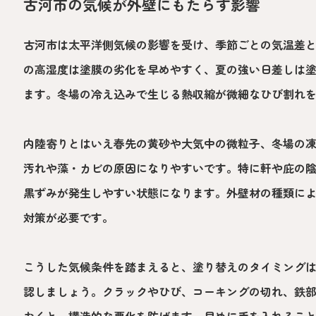
古河市の気候が外壁にもたらす影響
古河市は太平洋側気候の影響を受け、季節ごとの気温差
の高湿度は塗膜の劣化を早めやすく、夏の強い日差しは
ます。冬場の冷え込みで生じる熱収縮が微細なひび割れ
内陸寄りとはいえ春先の黄砂や大気中の微粒子、冬場の
汚れや藻・カビの原因になりやすいです。特に軒や庇の
黒ずみが発生しやすい状態になります。外壁材の種類に
対策が必要です。
こうした気候条件を踏まえると、塗り替えのタイミング
認しましょう。クラックやひび、コーキングの切れ、鉄
おくと、構造的な悪化を防げます。早めに手を入れるこ