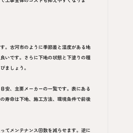
です。古河市のように季節差と湿度がある地
が良いです。さらに下地の状態と下塗りの種
選びましょう。
え目安、主要メーカーの一覧です。表にある
際の寿命は下地、施工方法、環境条件で前後
たってメンテナンス回数を減らせます。逆に