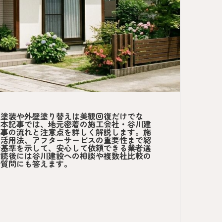
壁塗装や外壁塗り替えは美観回復だけでな
。本記事では、地元密着の施工会社・谷川建
工事の流れと注意点を詳しく解説します。施
の活用法、アフターサービスの重要性まで紹
断基準を示して、安心して依頼できる業者選
、読後には谷川建設への相談や複数社比較の
る質問にも答えます。