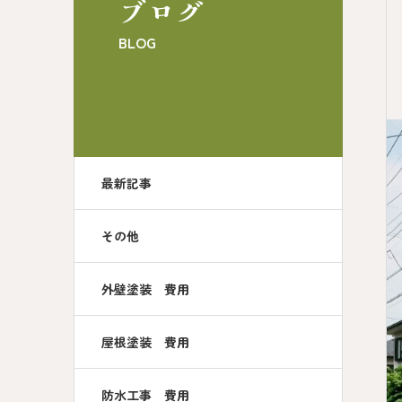
ブログ
BLOG
最新記事
その他
外壁塗装 費用
屋根塗装 費用
防水工事 費用