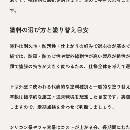
す。
塗料の選び方と塗り替え目安
塗料は耐久性・防汚性・仕上がりの好みで選ぶのが基本
域では、防藻・防カビ性や紫外線耐性が高い製品が相性
類で塗膜の持ちが大きく変わるため、仕様全体を考えて
下は外壁に使われる代表的な塗料種別と一般的な塗り替
年数は標準的な施工・通常環境を想定した目安です。実
しますので、定期点検を合わせて判断しましょう。
シリコン系やフッ素系はコストが上がる分、長期間にわ