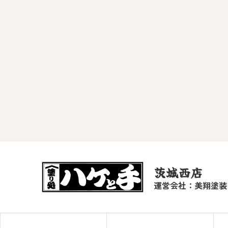
茨城西店
運営会社：美翔塗装