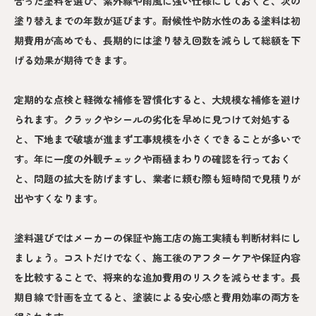
合った塗料を選び、紫外線や雨風に強い仕様にしておくと、次の
塗り替えまでの年数が延びます。耐候性や防水性のある塗料は初
期費用が高めでも、長期的には塗り替え回数を減らして総額を下
げる効果が期待できます。
定期的な点検と軽微な補修を習慣化すると、大規模な補修を避け
られます。クラックやシールの劣化を早めに見つけて対処する
と、下地まで破壊が進まず工事規模を小さくできることが多いで
す。年に一度の外観チェックや雨樋まわりの確認を行っておく
と、問題の拡大を防げますし、業者に頼む際も短時間で見積りが
出やすくなります。
塗料選びではメーカーの保証や施工店の施工実績も判断材料にし
ましょう。コストだけでなく、施工後のアフターケアや保証内容
を比較することで、将来的な追加費用のリスクを減らせます。長
期目線で計画を立てると、塗装による安心感と費用効率の両方を