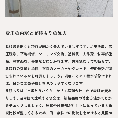
費用の内訳と見積もりの見方
見積書を開くと項目が細かく並んでいるはずです。足場設置、高
圧洗浄、下地補修、シーリング交換、塗料代、人件費、付帯部塗
装、廃材処理、養生などに分かれます。見積額だけで判断せず、
各項目の数量と単価、塗料のメーカーやグレード、使用缶数が明
記されているかを確認しましょう。項目ごとに工程が想像できれ
ば、余分な工事や抜けを見つけやすくなります。
見積もりは「㎡当たりいくら」か「工程別合計」かで表現が変わ
ります。㎡単価で比較する場合は、塗装面積の算出方法が同じか
をチェックしましょう。屋根や付帯部が別計上になっていると単
純比較が難しくなるため、同一条件での比較を心がけると見極め