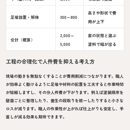
高さや形状で費
足場設置・解体
300～800
用が上下
2,000～
家の状態と選ぶ
合計（概算）
5,000
塗料で幅が出る
工程の合理化で人件費を抑える考え方
現場の動きを無駄なくすることが費用削減につながります。職人
が効率よく動けるように足場や材料の配置を工夫すると作業時間
が短縮しますし、その分人件費が下がります。例えば塗装順序を
壁面ごとに整理したり、養生の段取りを統一したりすると小さな
ロスが減ります。職人の作業性が上がれば仕上がりも安定し、手
直しが減る効果も期待できます。