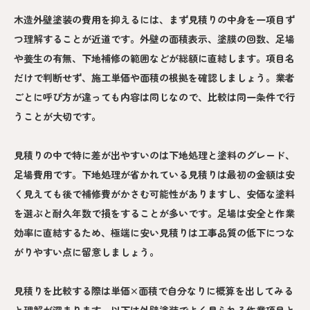
木造外壁塗装の費用を抑えるには、まず見積りの中身を一項目ず
つ理解することが近道です。外壁の面積表示、塗膜の回数、足場
や養生の有無、下地補修の範囲などが総額に直結します。項目名
だけで判断せず、施工単価や面積の根拠を確認しましょう。業者
ごとに呼び方が違っても内容は同じなので、比較は同一条件で行
うことが大切です。
見積りの中で特に差が出やすいのは下地処理と塗料のグレード、
足場費用です。下地処理が省かれている見積りは最初の金額は安
く見えても後で補修費がかさむ可能性がありますし、安価な塗料
を選ぶと耐久年数で損をすることが多いです。足場は安全と作業
効率に直結するため、極端に安い見積りは工事品質の低下につな
がりやすい点に留意しましょう。
見積りを比較する際は単価×面積で自分なりに概算を出してみる
と理解が深まります。以下は外壁塗装でよく見られる作業項目と