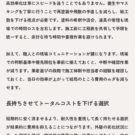
高効率化は単にスピードを追うことでもありません。養生やマス
キングを丁寧に行うことで再塗装や飛散の手直しを減らし、総工
数を下げる視点が必要です。塗料の希釈や混合、道具の管理も現
場での時間ロスを左右します。施工前に工程表を共有して手順を
統一すると、余計な待ち時間や重複作業を避けられます。
加えて、職人との現場コミュニケーションが鍵になります。現場
での判断基準や優先順位を事前に揃えておくと、中断や確認作業
が減ります。業者選びの段階で施工体制や担当者の経験を確認し
ておくと、当日の効率が上がって結局のところ費用のムダを減ら
せます。
長持ちさせてトータルコストを下げる選択
短期的に安く済ませるより、耐久性を重視して長く持たせる選択
が結果的に費用を抑えることにつながります。外壁の劣化状況に