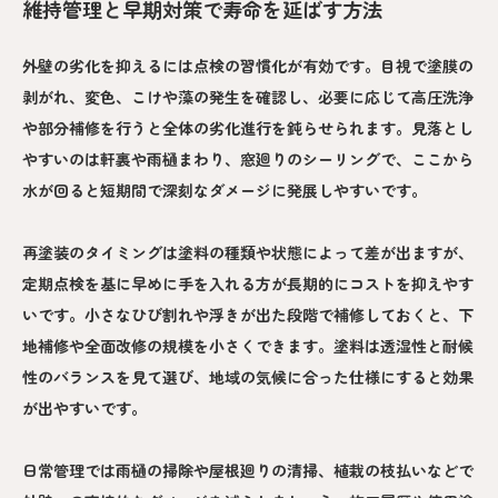
維持管理と早期対策で寿命を延ばす方法
外壁の劣化を抑えるには点検の習慣化が有効です。目視で塗膜の
剥がれ、変色、こけや藻の発生を確認し、必要に応じて高圧洗浄
や部分補修を行うと全体の劣化進行を鈍らせられます。見落とし
やすいのは軒裏や雨樋まわり、窓廻りのシーリングで、ここから
水が回ると短期間で深刻なダメージに発展しやすいです。
再塗装のタイミングは塗料の種類や状態によって差が出ますが、
定期点検を基に早めに手を入れる方が長期的にコストを抑えやす
いです。小さなひび割れや浮きが出た段階で補修しておくと、下
地補修や全面改修の規模を小さくできます。塗料は透湿性と耐候
性のバランスを見て選び、地域の気候に合った仕様にすると効果
が出やすいです。
日常管理では雨樋の掃除や屋根廻りの清掃、植栽の枝払いなどで