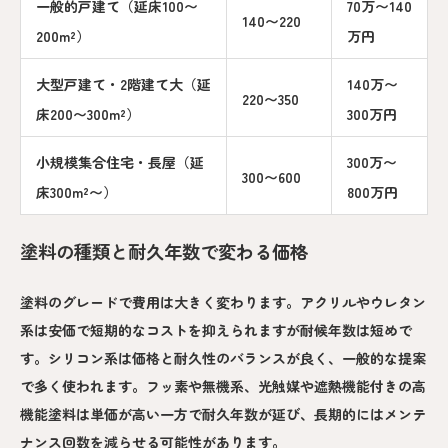
一般的戸建て（延床100〜
70万〜140
140〜220
200m²）
万円
大型戸建て・2階建て大（延
140万〜
220〜350
床200〜300m²）
300万円
小規模集合住宅・長屋（延
300万〜
300〜600
床300m²〜）
800万円
塗料の種類と耐久年数で変わる価格
塗料のグレードで費用は大きく変わります。アクリルやウレタン
系は安価で短期的なコストを抑えられますが耐候年数は短めで
す。シリコン系は価格と耐久性のバランスが良く、一般的な提案
で多く使われます。フッ素や無機系、光触媒や遮熱機能付きの高
機能塗料は単価が高い一方で耐久年数が延び、長期的にはメンテ
ナンス回数を減らせる可能性があります。