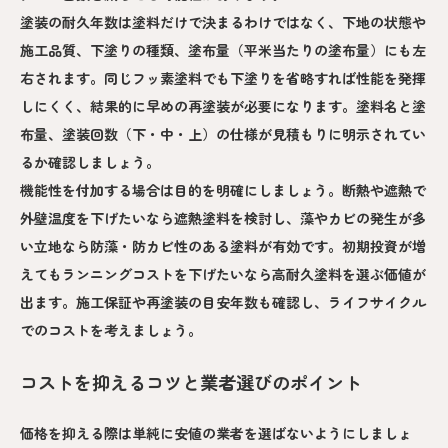
塗装の耐久年数は塗料だけで決まるわけではなく、下地の状態や
施工品質、下塗りの種類、塗布量（平米当たりの塗布量）にも左
右されます。同じフッ素塗料でも下塗りを省略すれば性能を発揮
しにくく、結果的に早めの再塗装が必要になります。塗料名と塗
布量、塗装回数（下・中・上）の仕様が見積もりに明示されてい
るか確認しましょう。
機能性を付加する場合は目的を明確にしましょう。断熱や遮熱で
外壁温度を下げたいなら遮熱塗料を検討し、藻やカビの発生が多
い立地なら防藻・防カビ性のある塗料が有効です。初期投資が増
えてもランニングコストを下げたいなら高耐久塗料を選ぶ価値が
出ます。施工保証や再塗装の目安年数も確認し、ライフサイクル
でのコストを考えましょう。
コストを抑えるコツと業者選びのポイント
価格を抑える際は単純に安値の業者を選ばないようにしましょ