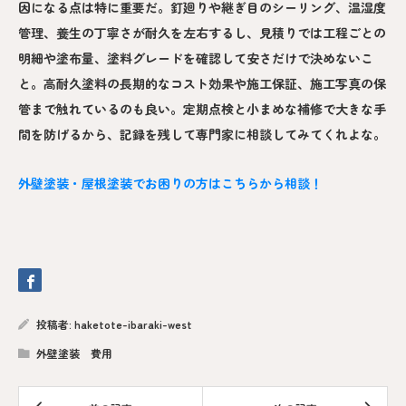
因になる点は特に重要だ。釘廻りや継ぎ目のシーリング、温湿度
管理、養生の丁寧さが耐久を左右するし、見積りでは工程ごとの
明細や塗布量、塗料グレードを確認して安さだけで決めないこ
と。高耐久塗料の長期的なコスト効果や施工保証、施工写真の保
管まで触れているのも良い。定期点検と小まめな補修で大きな手
間を防げるから、記録を残して専門家に相談してみてくれよな。
外壁塗装・屋根塗装でお困りの方はこちらから相談！
投稿者:
haketote-ibaraki-west
外壁塗装 費用