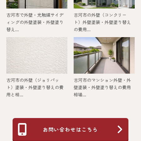
古河市で外壁・光触媒サイデ
古河市の外壁（コンクリー
ィングの外壁塗装・外壁塗り
ト）外壁塗装・外壁塗り替え
替え...
の費用...
古河市の外壁（ジョリパッ
古河市のマンション外壁・外
ト）塗装・外壁塗り替えの費
壁塗装・外壁塗り替えの費用
用と相...
相場...
お問い合わせはこちら