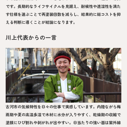
です。長期的なライフサイクルを見据え、耐候性や透湿性を満た
す仕様を選ぶことで再塗装回数を減らし、結果的に総コストを抑
える判断に導くことが結論になります。
川上代表からの一言
古河市の気候特性を日々の仕事で実感しています。内陸ながら梅
雨期や夏の高温多湿で木材に水分が入りやすく、乾燥期の収縮で
塗膜にひび割れや剥がれが出やすい。日当たりの強い面は紫外線