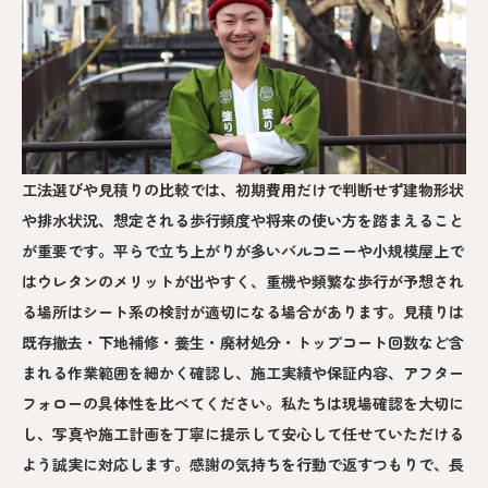
工法選びや見積りの比較では、初期費用だけで判断せず建物形状
や排水状況、想定される歩行頻度や将来の使い方を踏まえること
が重要です。平らで立ち上がりが多いバルコニーや小規模屋上で
はウレタンのメリットが出やすく、重機や頻繁な歩行が予想され
る場所はシート系の検討が適切になる場合があります。見積りは
既存撤去・下地補修・養生・廃材処分・トップコート回数など含
まれる作業範囲を細かく確認し、施工実績や保証内容、アフター
フォローの具体性を比べてください。私たちは現場確認を大切に
し、写真や施工計画を丁寧に提示して安心して任せていただける
よう誠実に対応します。感謝の気持ちを行動で返すつもりで、長