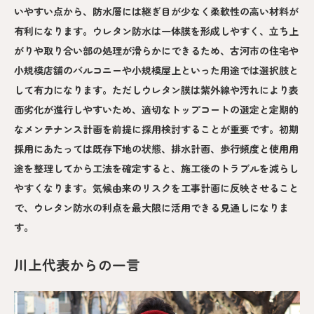
いやすい点から、防水層には継ぎ目が少なく柔軟性の高い材料が
有利になります。ウレタン防水は一体膜を形成しやすく、立ち上
がりや取り合い部の処理が滑らかにできるため、古河市の住宅や
小規模店舗のバルコニーや小規模屋上といった用途では選択肢と
して有力になります。ただしウレタン膜は紫外線や汚れにより表
面劣化が進行しやすいため、適切なトップコートの選定と定期的
なメンテナンス計画を前提に採用検討することが重要です。初期
採用にあたっては既存下地の状態、排水計画、歩行頻度と使用用
途を整理してから工法を確定すると、施工後のトラブルを減らし
やすくなります。気候由来のリスクを工事計画に反映させること
で、ウレタン防水の利点を最大限に活用できる見通しになりま
す。
川上代表からの一言