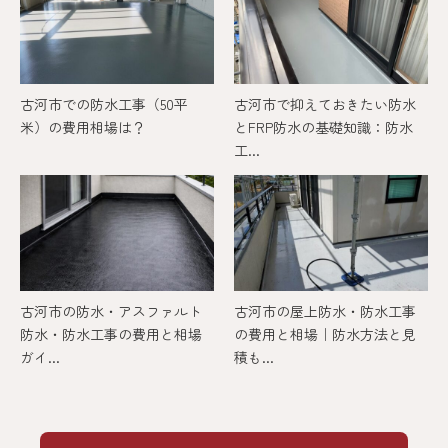
古河市での防水工事（50平
古河市で抑えておきたい防水
米）の費用相場は？
とFRP防水の基礎知識：防水
工...
古河市の防水・アスファルト
古河市の屋上防水・防水工事
防水・防水工事の費用と相場
の費用と相場｜防水方法と見
ガイ...
積も...