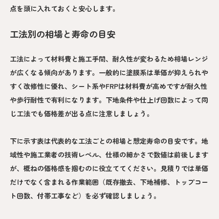
点を頭に入れておくと安心します。
工法別の相場と寿命の目安
工法によって材料費と施工手間、耐久性が変わるため相場レンジ
が広くなる傾向があります。一般的に塗膜系は単価が抑えられや
すく改修性に優れ、シート系やFRPは材料費が高めですが耐久性
や歩行耐性で有利になります。下地条件や仕上げ回数によって同
じ工法でも価格差が出る点に注意しましょう。
下に示す表は代表的な工法ごとの相場と想定寿命の目安です。地
域性や施工業者の技術レベル、仕様の細かさで数値は前後します
が、概ねの価格感を掴むのに役立ててください。見積りでは単価
だけでなく含まれる作業範囲（既存撤去、下地補修、トップコー
ト回数、付帯工事など）を必ず確認しましょう。