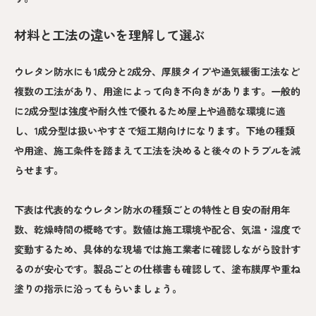
材料と工法の違いを理解して選ぶ
ウレタン防水にも1成分と2成分、厚膜タイプや通気緩衝工法など
複数の工法があり、用途によって向き不向きがあります。一般的
に2成分型は強度や耐久性で優れるため屋上や過酷な環境に適
し、1成分型は扱いやすさで短工期向けになります。下地の種類
や用途、施工条件を踏まえて工法を決めると後々のトラブルを減
らせます。
下表は代表的なウレタン防水の種類ごとの特性と目安の耐用年
数、乾燥時間の概略です。数値は施工環境や配合、気温・湿度で
変動するため、具体的な現場では施工業者に確認しながら設計す
るのが安心です。製品ごとの仕様書も確認して、塗布膜厚や重ね
塗りの指示に沿ってもらいましょう。