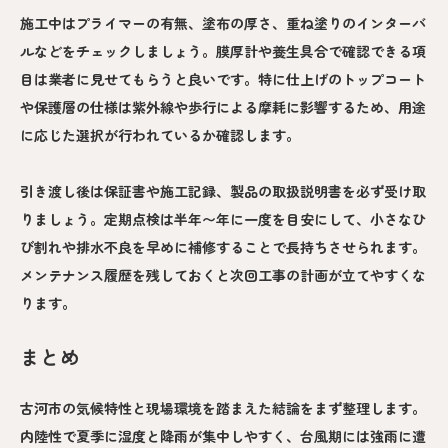
施工中はプライマーの有無、塗布の厚さ、重ね塗りのインターバ
ルなどをチェックしましょう。膜厚計や養生具合で確認できる項
目は業者に見せてもらうと良いです。特に仕上げのトップコート
や保護層の仕様は紫外線や歩行による摩耗に影響するため、用途
に応じた選択が行われているか確認します。
引き渡し後は保証書や施工記録、製品の取扱説明書を必ず受け取
りましょう。定期点検は半年〜年に一度を目安にして、小さなひ
び割れや排水不良を早めに補修することで長持ちさせられます。
メンテナンス履歴を残しておくと次回工事の計画が立てやすくな
ります。
まとめ
古河市の気候特性と現場環境を踏まえた結論をまず整理します。
内陸性で夏季に湿度と降雨が集中しやすく、台風期には強雨に遭