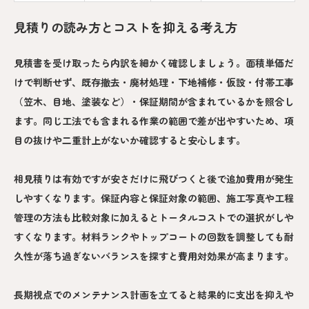
見積りの読み方とコストを抑える考え方
見積書を受け取ったら内訳を細かく確認しましょう。面積単価だ
けで判断せず、既存撤去・廃材処理・下地補修・仮設・付帯工事
（笠木、目地、塗装など）・保証期間が含まれているかを照合し
ます。同じ工法でも含まれる作業の範囲で差が出やすいため、項
目の抜けや二重計上がないか確認すると安心します。
相見積りは有効ですが安さだけに飛びつくと後で追加費用が発生
しやすくなります。保証内容と保証対象の範囲、施工写真や工程
管理の方法も比較対象に加えるとトータルコストでの選択がしや
すくなります。材料ランクやトップコートの回数を調整しても耐
久性が落ち過ぎないバランスを探すと費用対効果が高まります。
長期視点でのメンテナンス計画を立てると結果的に支出を抑えや