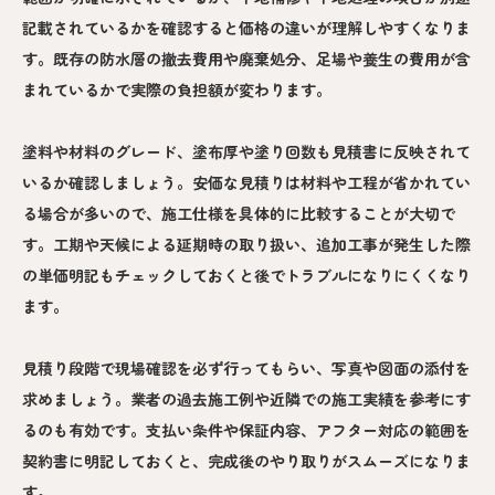
記載されているかを確認すると価格の違いが理解しやすくなりま
す。既存の防水層の撤去費用や廃棄処分、足場や養生の費用が含
まれているかで実際の負担額が変わります。
塗料や材料のグレード、塗布厚や塗り回数も見積書に反映されて
いるか確認しましょう。安価な見積りは材料や工程が省かれてい
る場合が多いので、施工仕様を具体的に比較することが大切で
す。工期や天候による延期時の取り扱い、追加工事が発生した際
の単価明記もチェックしておくと後でトラブルになりにくくなり
ます。
見積り段階で現場確認を必ず行ってもらい、写真や図面の添付を
求めましょう。業者の過去施工例や近隣での施工実績を参考にす
るのも有効です。支払い条件や保証内容、アフター対応の範囲を
契約書に明記しておくと、完成後のやり取りがスムーズになりま
す。