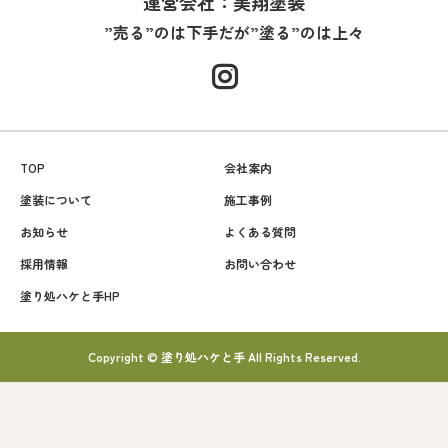
運営会社：美翔塗装
”売る”のは下手だが”塗る”のは上々
TOP
会社案内
塗装について
施工事例
お知らせ
よくある質問
採用情報
お問い合わせ
塗り処ハケと手HP
Copyright © 塗り処ハケと手 All Rights Reserved.