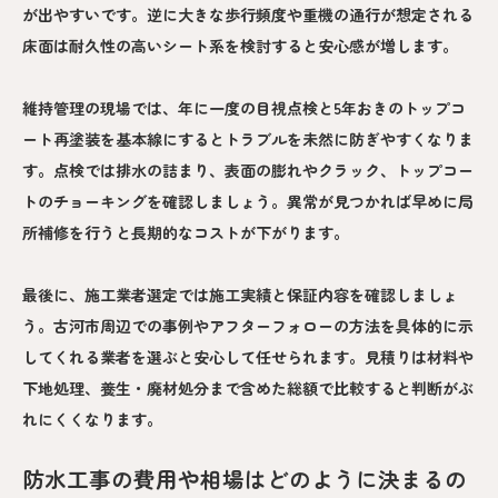
が出やすいです。逆に大きな歩行頻度や重機の通行が想定される
床面は耐久性の高いシート系を検討すると安心感が増します。
維持管理の現場では、年に一度の目視点検と5年おきのトップコ
ート再塗装を基本線にするとトラブルを未然に防ぎやすくなりま
す。点検では排水の詰まり、表面の膨れやクラック、トップコー
トのチョーキングを確認しましょう。異常が見つかれば早めに局
所補修を行うと長期的なコストが下がります。
最後に、施工業者選定では施工実績と保証内容を確認しましょ
う。古河市周辺での事例やアフターフォローの方法を具体的に示
してくれる業者を選ぶと安心して任せられます。見積りは材料や
下地処理、養生・廃材処分まで含めた総額で比較すると判断がぶ
れにくくなります。
防水工事の費用や相場はどのように決まるの