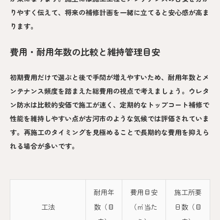
りやすく伝えて、将来の補修計画を一緒に立てると安心感が高ま
ります。
費用・耐用年数の比較と維持管理目安
初期費用だけで選ぶと後で手間が増えやすいため、耐用年数とメ
ンテナンス頻度を踏まえた総費用の視点で考えましょう。ウレタ
ン防水は比較的安価で施工が速く、定期的なトップコート補修で
性能を維持しやすい点が古河市のような気候では評価されていま
す。再施工のタイミングを見極めることで長期的な費用を抑えら
れる場合が多いです。
耐用年
費用目安
施工所要
工法
数（目
（㎡当た
日数（目