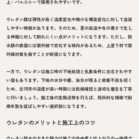
上・バルコニーで採用されやすいです。
ウレタン膜は弾性が高く温度変化や微小な構造変化に対して追従
しやすい特徴があります。そのため、夏の高温や冬の寒さで生じ
る伸縮に対して割れにくい点がメリットになります。ただし、防
水膜の表面には紫外線で劣化する傾向があるため、上塗り材で紫
外線対策を施すことが前提になります。
一方で、ウレタンは施工時の下地処理と気象条件に左右されやす
い面もあります。下地の水分や塵、油分が残ると密着不良を招く
ため、古河市の湿度が高い時期には乾燥確認と適切な養生を丁寧
に行いましょう。施工後の定期点検を行えば、局所的な補修で耐
用年数を延ばしやすい選択肢になります。
ウレタンのメリットと施工上のコツ
ウレタン防水の大きな魅力は施工の自由度と仕上がりの一体感で