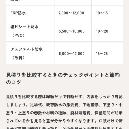
FRP防水
7,000〜12,000
10〜15
塩ビシート防水
5,500〜10,000
10〜20
（PVC）
アスファルト防水
8,000〜12,000
15〜25
（改質）
見積りを比較するときのチェックポイントと節約
のコツ
見積りを比較する際は総額だけで判断せず、内訳をしっかり確認
しましょう。足場代、既存防水の撤去費、下地補修、下塗り・中
塗り・上塗りの回数や材料の種類、廃材処理費、保証期間が明示
されているかを見ると差が分かりやすくなります。口頭だけで済
ませず書面で明細を受け取り、どの作業がどの価格に該当するか