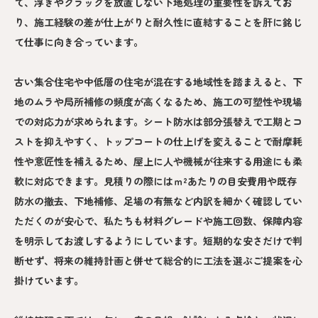
て、浮きやクラックを放置しない下地処理の重要性を訴えてお
り、施工経験の差が仕上がりと耐久性に直結することを肝に銘じ
て仕事に向き合っています。
古い集合住宅や中低層の住宅が混在する地域性を踏まえると、下
地のムラや局所補修の頻度が高くなるため、施工の可塑性や現場
での対応力が求められます。シート防水は部分張替えで工期とコ
ストを抑えやすく、トップコートの仕上げを変えることで耐摩耗
性や意匠性を補えるため、屋上に人や機械が往来する用途にも柔
軟に対応できます。見積りの際にはｍ²あたりの目安費用や既存
防水の撤去、下地補修、足場の有無など内訳を細かく確認してい
ただくのが安心で、私たちも材料グレードや施工回数、保障内容
を明示してお渡しするようにしています。短期的な安さだけで判
断せず、将来の維持計画と併せて総合的に工法を選ぶご提案を心
掛けています。