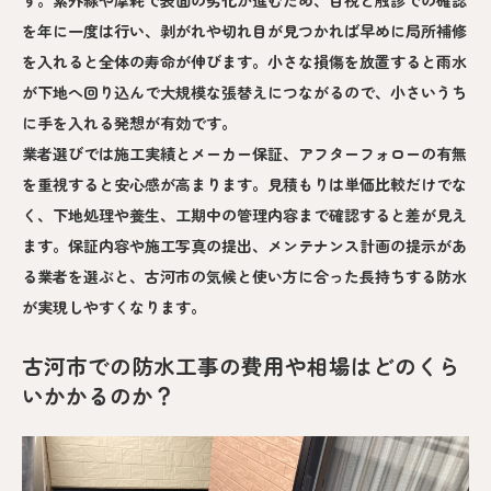
す。紫外線や摩耗で表面の劣化が進むため、目視と触診での確認
を年に一度は行い、剥がれや切れ目が見つかれば早めに局所補修
を入れると全体の寿命が伸びます。小さな損傷を放置すると雨水
が下地へ回り込んで大規模な張替えにつながるので、小さいうち
に手を入れる発想が有効です。
業者選びでは施工実績とメーカー保証、アフターフォローの有無
を重視すると安心感が高まります。見積もりは単価比較だけでな
く、下地処理や養生、工期中の管理内容まで確認すると差が見え
ます。保証内容や施工写真の提出、メンテナンス計画の提示があ
る業者を選ぶと、古河市の気候と使い方に合った長持ちする防水
が実現しやすくなります。
古河市での防水工事の費用や相場はどのくら
いかかるのか？