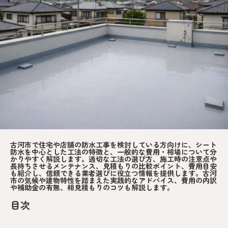
古河市で住宅や店舗の防水工事を検討している方向けに、シート
防水を中心とした工法の特徴と、一般的な費用・相場について分
かりやすく解説します。適切な工法の選び方、施工時の注意点や
長持ちさせるメンテナンス、見積もりの比較ポイント、費用目安
も紹介し、信頼できる業者選びに役立つ情報を提供します。古河
市の気候や建物特性を踏まえた実践的なアドバイス、費用の内訳
や補助金の有無、相見積もりのコツも解説します。
目次