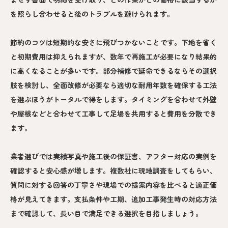
を照らし合わせると後のトラブルを避けられます。
節約のコツは短期的な安さに飛びつかないことです。下地を省く
と初期費用は抑えられますが、数年で再施工が必要になり結果的
に高くなることが多いです。部分補修で延命できるならその選択
肢を検討し、全面改修が必要なら適切な耐用年数を確保する工法
を選ぶほうがトータルで得をします。タイミングを合わせて外壁
や屋根などと合わせて工事して足場を共用すると費用を分散でき
ます。
業者選びでは実績写真や施工後の保証書、アフター対応の実例を
確認すると安心感が増します。複数社に現地調査をしてもらい、
質問に対する回答の丁寧さや現場での提案内容を比べると適正価
格が見えてきます。支払条件や工期、追加工事発生時の対応方法
まで確認して、長い目で満足できる選択を目指しましょう。