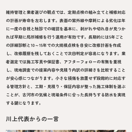
維持管理と業者選びの観点では、定期点検の組み立てと補修対応
の計画が寿命を左右します。表面の紫外線や摩耗による劣化は年
に一度の目視と触診での確認を基本に、剥がれや切れ目が見つか
れば早期に局所補修を行う運用が有効です。長期的には5年ごと
の詳細診断と10～15年での大規模点検を目安に改修計画を作成
し、改修履歴を残しておくことで次回判定が容易になります。業
者選定では施工写真や保証書、アフターフォローの有無を重視
し、現地調査での提案内容や見積り内訳の詳細さを比較すること
が安心感につながります。小さな損傷を放置せず段階的に対応す
る管理方針と、工期・見積り・保証内容が整った施工体制を選ぶ
ことが、古河市の気候と現場条件に合った長持ちする防水を実現
する鍵になります。
川上代表からの一言