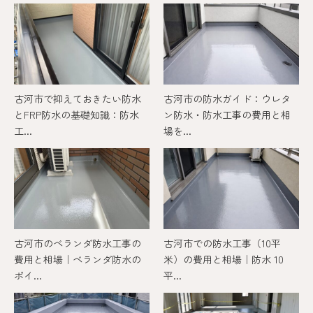
古河市で抑えておきたい防水
古河市の防水ガイド：ウレタ
とFRP防水の基礎知識：防水
ン防水・防水工事の費用と相
工...
場を...
古河市のベランダ防水工事の
古河市での防水工事（10平
費用と相場｜ベランダ防水の
米）の費用と相場｜防水 10
ポイ...
平...