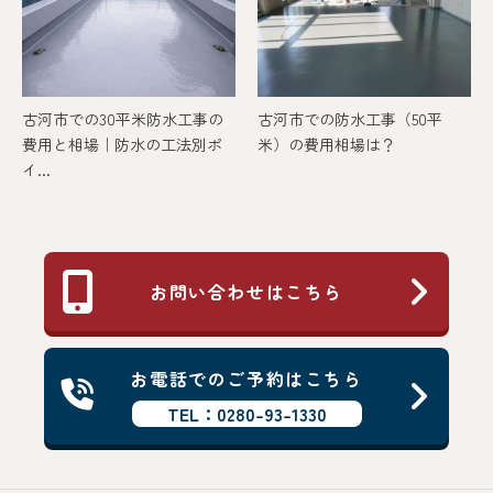
古河市での30平米防水工事の
古河市での防水工事（50平
費用と相場｜防水の工法別ポ
米）の費用相場は？
イ...
お問い合わせはこちら
お電話でのご予約はこちら
TEL：0280-93-1330