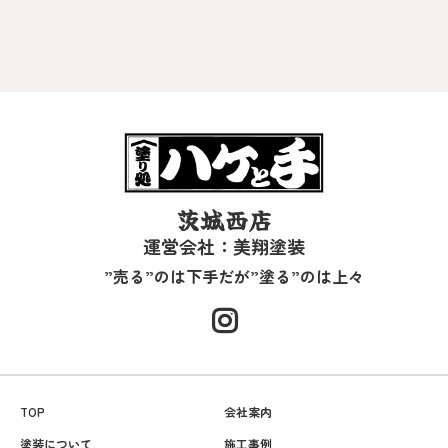
茨城西店
運営会社：美翔塗装
”売る”のは下手だが”塗る”のは上々
TOP
会社案内
塗装について
施工事例