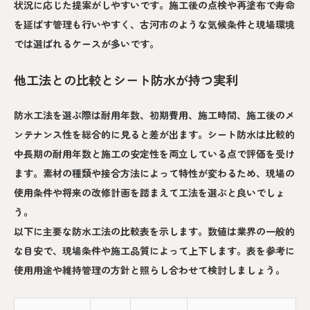
状況に応じた提案がしやすいです。施工後の点検や再塗布で寿命
を延ばす管理も行いやすく、古河市のような気候条件と現場環境
では選ばれるケースが多いです。
他工法との比較とシート防水が持つ実利
防水工法を選ぶ際は耐用年数、初期費用、施工時間、施工後のメ
ンテナンス性を総合的に見ると差が出ます。シート防水は比較的
中長期の耐用年数と施工の安定性を両立している点で評価を受け
ます。素材の種類や接合方法によって特性が変わるため、現場の
使用条件や将来の改修計画を踏まえて工法を選ぶと良いでしょ
う。
以下に主要な防水工法の比較表を示します。数値は業界の一般的
な目安で、現場条件や施工品質によって上下します。表を参考に
使用用途や維持管理の方針と照らし合わせて検討しましょう。