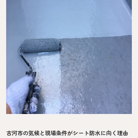
古河市の気候と現場条件がシート防水に向く理由