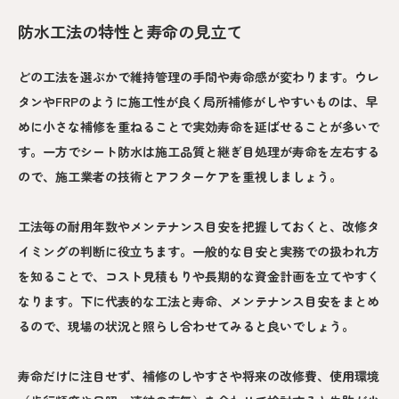
防水工法の特性と寿命の見立て
どの工法を選ぶかで維持管理の手間や寿命感が変わります。ウレ
タンやFRPのように施工性が良く局所補修がしやすいものは、早
めに小さな補修を重ねることで実効寿命を延ばせることが多いで
す。一方でシート防水は施工品質と継ぎ目処理が寿命を左右する
ので、施工業者の技術とアフターケアを重視しましょう。
工法毎の耐用年数やメンテナンス目安を把握しておくと、改修タ
イミングの判断に役立ちます。一般的な目安と実務での扱われ方
を知ることで、コスト見積もりや長期的な資金計画を立てやすく
なります。下に代表的な工法と寿命、メンテナンス目安をまとめ
るので、現場の状況と照らし合わせてみると良いでしょう。
寿命だけに注目せず、補修のしやすさや将来の改修費、使用環境