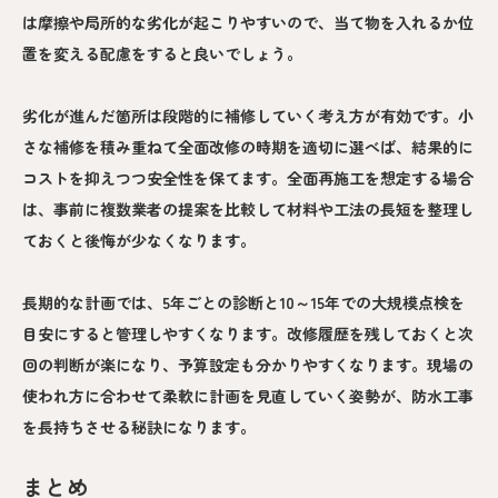
は摩擦や局所的な劣化が起こりやすいので、当て物を入れるか位
置を変える配慮をすると良いでしょう。
劣化が進んだ箇所は段階的に補修していく考え方が有効です。小
さな補修を積み重ねて全面改修の時期を適切に選べば、結果的に
コストを抑えつつ安全性を保てます。全面再施工を想定する場合
は、事前に複数業者の提案を比較して材料や工法の長短を整理し
ておくと後悔が少なくなります。
長期的な計画では、5年ごとの診断と10～15年での大規模点検を
目安にすると管理しやすくなります。改修履歴を残しておくと次
回の判断が楽になり、予算設定も分かりやすくなります。現場の
使われ方に合わせて柔軟に計画を見直していく姿勢が、防水工事
を長持ちさせる秘訣になります。
まとめ