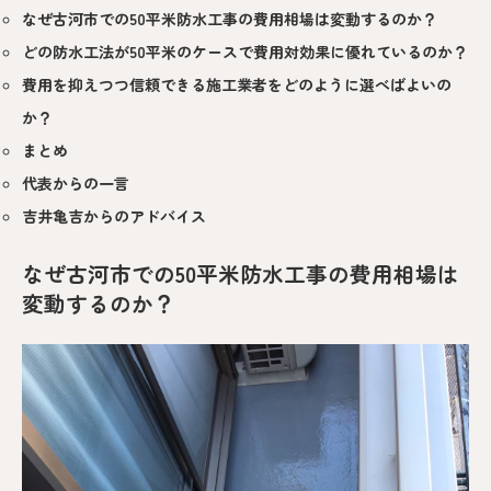
なぜ古河市での50平米防水工事の費用相場は変動するのか？
どの防水工法が50平米のケースで費用対効果に優れているのか？
費用を抑えつつ信頼できる施工業者をどのように選べばよいの
か？
まとめ
代表からの一言
吉井亀吉からのアドバイス
なぜ古河市での50平米防水工事の費用相場は
変動するのか？