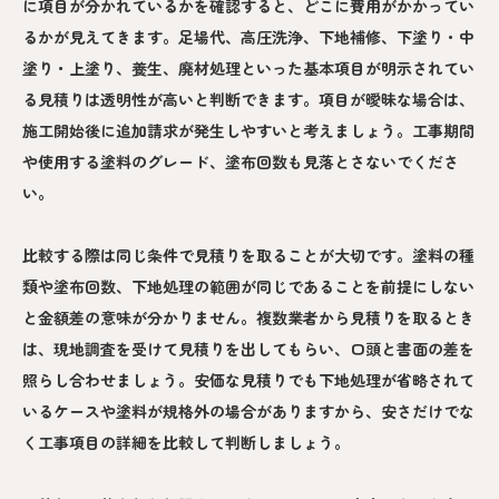
に項目が分かれているかを確認すると、どこに費用がかかってい
るかが見えてきます。足場代、高圧洗浄、下地補修、下塗り・中
塗り・上塗り、養生、廃材処理といった基本項目が明示されてい
る見積りは透明性が高いと判断できます。項目が曖昧な場合は、
施工開始後に追加請求が発生しやすいと考えましょう。工事期間
や使用する塗料のグレード、塗布回数も見落とさないでくださ
い。
比較する際は同じ条件で見積りを取ることが大切です。塗料の種
類や塗布回数、下地処理の範囲が同じであることを前提にしない
と金額差の意味が分かりません。複数業者から見積りを取るとき
は、現地調査を受けて見積りを出してもらい、口頭と書面の差を
照らし合わせましょう。安価な見積りでも下地処理が省略されて
いるケースや塗料が規格外の場合がありますから、安さだけでな
く工事項目の詳細を比較して判断しましょう。