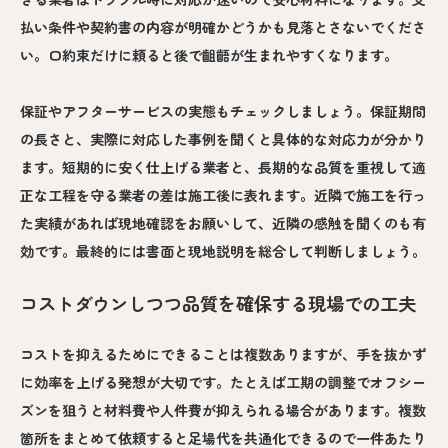
払い条件や契約書の内容が明確かどうかも見落とさないでくださ
い。口約束だけに頼ると後で齟齬が生まれやすくなります。
保証やアフターサービスの実態もチェックしましょう。保証期間
の長さと、実際に対応した事例を聞くと具体的な対応力が分かり
ます。短期的に安く仕上げる業者と、長期的な品質を重視して適
正な工程を守る業者の差は施工後に表れます。近隣で施工を行っ
た実績があれば現地確認をお願いして、近隣の感触を聞くのも有
効です。最終的には書面と現地説明を総合して判断しましょう。
コストダウンしつつ品質を確保する現場での工夫
コストを抑えるためにできることは複数ありますが、手を抜かず
に効率を上げる発想が大切です。たとえば工期の調整でオフシー
ズンを狙うと材料費や人件費が抑えられる場合があります。複数
箇所をまとめて依頼すると足場代を共通化できるので一件あたり