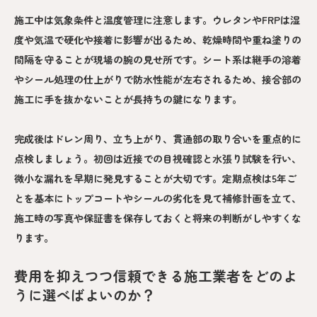
施工中は気象条件と温度管理に注意します。ウレタンやFRPは湿
度や気温で硬化や接着に影響が出るため、乾燥時間や重ね塗りの
間隔を守ることが現場の腕の見せ所です。シート系は継手の溶着
やシール処理の仕上がりで防水性能が左右されるため、接合部の
施工に手を抜かないことが長持ちの鍵になります。
完成後はドレン周り、立ち上がり、貫通部の取り合いを重点的に
点検しましょう。初回は近接での目視確認と水張り試験を行い、
微小な漏れを早期に発見することが大切です。定期点検は5年ご
とを基本にトップコートやシールの劣化を見て補修計画を立て、
施工時の写真や保証書を保存しておくと将来の判断がしやすくな
ります。
費用を抑えつつ信頼できる施工業者をどのよ
うに選べばよいのか？