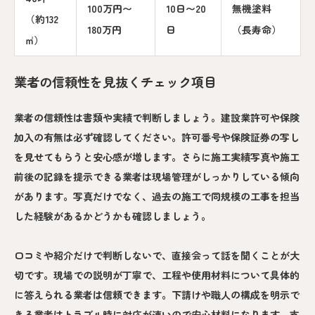
100万円〜
10日〜20
無機塗料
（約132
180万円
日
（長寿命）
㎡）
業者の信頼性を見抜くチェック項目
業者の信頼性は書類や実績で判断しましょう。建設業許可や保険
加入の有無は必ず確認してください。許可番号や保険証券の写し
を見せてもらうと安心感が増します。さらに施工実績写真や施工
前後の記録を提示できる業者は現場管理がしっかりしている傾向
があります。写真だけでなく、過去の施工で同規模の工事を担当
した経験があるかどうかも確認しましょう。
口コミや紹介だけで判断しないで、直接会って話を聞くことが大
切です。現場での説明が丁寧で、工程や使用材料について具体的
に答えられる業者は信頼できます。下請けや職人の構成を明示で
きる業者はトラブル時に対応が速いので安心材料になります。支