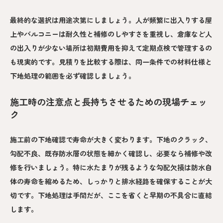
最終的な選択は用途次第にしましょう。人が頻繁に出入りする屋
上やバルコニーは耐久性と補修のしやすさを重視し、倉庫など人
の出入りが少ない場所は初期費用を抑えて定期点検で管理するの
も現実的です。見積りを比較する際は、同一条件での材料仕様と
下地処理の範囲を必ず確認しましょう。
施工時の注意点と長持ちさせるための現場チェッ
ク
施工前の下地確認で寿命が大きく変わります。下地のクラック、
勾配不良、既存防水層の状態を細かく確認し、必要なら補修や改
修を行いましょう。特に水たまりが残るような勾配欠損は防水自
体の寿命を縮めるため、しっかりと排水経路を確保することが大
切です。下地処理は手間だが、ここを省くと早期の不具合に直結
します。