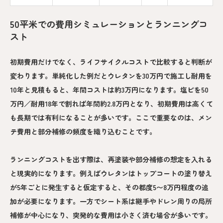
50平米での費用シミュレーションとランニングコ
スト
初期費用だけでなく、ライフサイクルコストで比較すると判断が
変わります。単純化した例だとウレタンを30万円で施工し耐用を
10年と見積もると、年間コストは約3万円になります。塩ビを50
万円／耐用18年で割れば年間約2.8万円となり、初期費用は高くて
も長期では有利になることが多いです。ここで重要なのは、メン
テ費用と部分補修の頻度を織り込むことです。
ランニングコストを出す際は、再塗装や部分補修の想定を入れる
と現実的になります。例えばウレタンはトップコートの塗り替え
が5年ごとに発生すると仮定すると、その都度5〜8万円程度の追
加が必要になります。一方でシート系は継手やドレン周りの局所
補修が中心になり、突発的な費用は小さく済む場合が多いです。