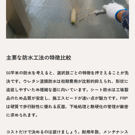
主要な防水工法の特徴比較
50平米の防水を考えると、選択肢ごとの特徴を押さえることが先
決です。ウレタン塗膜防水は初期費用が比較的抑えられ、形状に
追従しやすいため複雑な面に向いています。シート防水は工場製
品のため品質が安定し、施工スピードが速い点が魅力です。FRP
は硬質で歩行耐性に優れる反面、下地処理と熱硬化の管理が厳密
に求められます。
コストだけで決めるのは避けましょう。耐用年数、メンテナンス