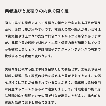
業者選びと見積りの内訳で開く差
同じ工法でも業者によって見積りの細かさや含まれる項目が違う
ため、金額に差が出やすいです。技術力の高い職人が多い会社は
工期短縮や仕上がりの安定で総合コストが下がる場合があります
が、見積り書の段階で材料名・工程・保証内容が明示されている
かを確認しましょう。保証期間やアフターメンテナンスの有無で
比較すると総費用が変わります。
見積りを比較する際は単純な金額だけで判断せず、工程表や使用
材料の型番、施工写真の提示を求めると差が見えてきます。安価
な見積りは項目が省略されていることがあり、完成後に追加費用
が発生するケースがあるので注意しましょう。地域密着の施工店
は近隣対応や早期メンテの面で強みが出ることが多く、総合的な
費用対効果で選ぶと安心できます。