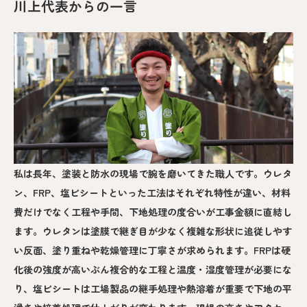
川上代表からの一言
私は長年、塗装と防水の現場で腕を磨いてきた職人です。ウレタ
ン、FRP、塩ビシートといった工法はそれぞれ特性が違い、材料
費だけでなく工程や手間、下地処理の度合いが工事金額に直結し
ます。ウレタンは塗膜で継ぎ目が少なく複雑な形状に追従しやす
い反面、塗り重ねや乾燥管理に丁寧さが求められます。FRPは硬
化後の強度が高いぶん複合的な工程と温度・湿度管理が必要にな
り、塩ビシートは工場製品の継手処理や熱溶着が重要で下地の平