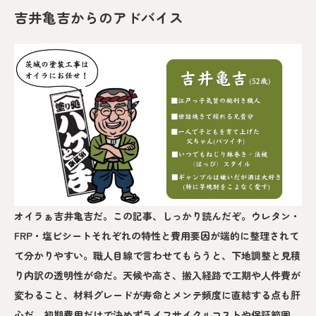
吉井亀吉からのアドバイス
オイラぁ吉井亀吉だ。この記事、しっかり読んだぞ。ウレタン・
FRP・塩ビシートそれぞれの特性と費用要因が端的に整理されて
て分かりやすい。職人目線で言わせてもらうと、下地調整と見積
り内訳の透明性が命だ。天候や高さ、搬入経路で工期や人件費が
変わること、材料グレードが寿命とメンテ頻度に直結する点も肝
心だ。初期費用だけで決めずライフサイクルコストや保証範囲、