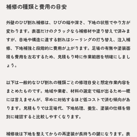
補修の種類と費用の目安
外壁のひび割れ補修は、ひびの幅や深さ、下地の状態でやり方が
変わります。表面だけのクラックなら補修材や塗り替えで済みま
すが、目地や構造に達する割れはシーリングの打ち替え、注入補
修、下地補強と段階的に費用が上がります。足場の有無や塗装面
積も費用を左右するため、見積もり時に作業範囲を明確にしまし
ょう。
以下は一般的なひび割れの種類ごとの修理目安と想定作業内容を
まとめたものです。地域や業者、材料の選定で幅が出るため一概
には言えませんが、早めに対処するほど低コストで済む傾向があ
ります。見積もりでは足場代、下地処理、養生、塗装の仕様を個
別に確認すると比較しやすくなります。
補修後は下地を整えてからの再塗装が長持ちの鍵になります。表