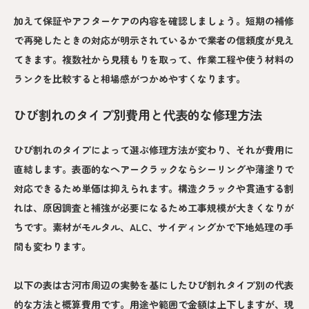
加えて保証やアフターケアの内容を確認しましょう。短期の補修
で再発したときの対応が明示されているかで業者の信頼度が見え
てきます。複数社から見積もりを取って、作業工程や使う材料の
ランクを比較すると相場感がつかめやすくなります。
ひび割れのタイプ別費用と代表的な修理方法
ひび割れのタイプによって選ぶ修理方法が変わり、それが費用に
直結します。表面的なヘアークラックならシーリングや薄塗りで
対応できるため単価は抑えられます。構造クラックや貫通する割
れは、原因調査と補強が必要になるため工事規模が大きくなりが
ちです。素材がモルタル、ALC、サイディングかで下地処理の手
間も変わります。
以下の表は古河市周辺の実勢を基にしたひび割れタイプ別の代表
的な方法と概算費用です。用途や範囲で金額は上下しますが、現