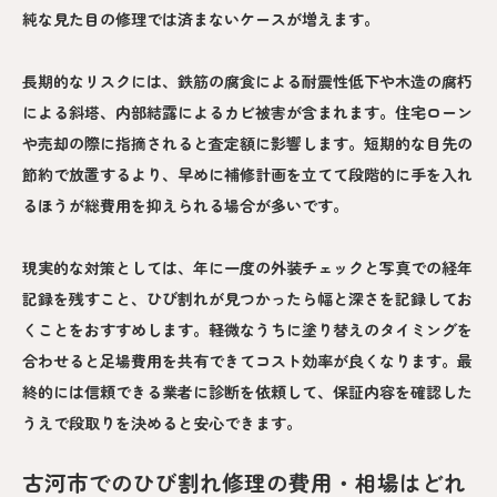
純な見た目の修理では済まないケースが増えます。
長期的なリスクには、鉄筋の腐食による耐震性低下や木造の腐朽
による斜塔、内部結露によるカビ被害が含まれます。住宅ローン
や売却の際に指摘されると査定額に影響します。短期的な目先の
節約で放置するより、早めに補修計画を立てて段階的に手を入れ
るほうが総費用を抑えられる場合が多いです。
現実的な対策としては、年に一度の外装チェックと写真での経年
記録を残すこと、ひび割れが見つかったら幅と深さを記録してお
くことをおすすめします。軽微なうちに塗り替えのタイミングを
合わせると足場費用を共有できてコスト効率が良くなります。最
終的には信頼できる業者に診断を依頼して、保証内容を確認した
うえで段取りを決めると安心できます。
古河市でのひび割れ修理の費用・相場はどれ