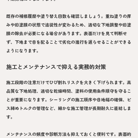
既存の補修履歴や塗り替え回数も確認しましょう。重ね塗りの厚
みや旧塗膜の状態で追従性が変わるため、適切な下地調整や旧塗
膜の除去が必要になる場合があります。表面だけを見て判断せ
ず、下地まで目を配ることで劣化の進行を遅らせることができる
ようになります。
施工とメンテナンスで抑える実務的対策
施工段階の注意だけでひび割れリスクを大きく下げられます。高
品質な下地処理、適切な乾燥時間、塗料の使用条件順守を守るこ
とが重要になります。シーリングの施工順序や目地幅の確保、ビ
ス締めトルクの管理など、細かな施工管理が長期耐久に直結しま
す。
メンテナンスの頻度や診断方法も抑えておくと便利です。表面的