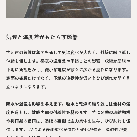
気候と温度差がもたらす影響
古河市の気候は年間を通して気温変化が大きく、外壁に繰り返し
伸縮を促します。昼夜の温度差や季節ごとの膨張・収縮が塗膜や
下地に負担をかけ、微小な亀裂が徐々に広がる流れになります。
表面の塗膜だけでなく、下地の追従性が低いとひび割れが早く目
立つようになります。
降水や湿気も影響を与えます。吸水と乾燥の繰り返しは素材の強
度を落とし、塗膜内部の付着性を弱めます。特に冬季の凍結融解
や梅雨期の長雨は、塗膜の裏側で応力集中を生み、ひび割れを促
進します。UVによる表面劣化が進むと硬化が進み、柔軟性が失