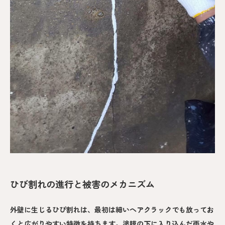
ひび割れの進行と被害のメカニズム
外壁に生じるひび割れは、最初は細いヘアクラックでも放ってお
くと広がりやすい特徴を持ちます。塗膜の下に入り込んだ雨水や