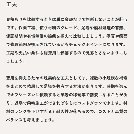
工夫
見積もりを比較するときは単に金額だけで判断しないことが肝心
です。作業工程、使う材料のグレード、足場や廃材処理の有無、
保証期間や有償無償の範囲を揃えて比較しましょう。写真や図面
で修理範囲が明示されているかもチェックポイントになります。
工期や支払い条件も総費用に影響するので見落とさないようにし
ましょう。
費用を抑えるための現実的な工夫としては、複数の小規模な補修
をまとめて依頼して足場を共有する方法があります。時期を選ん
でオフシーズンに依頼すると業者の稼働率で割安になることがあ
り、近隣で同時施工ができればさらにコストダウンできます。材
料のランクを下げすぎると耐久性が落ちるので、コストと品質の
バランスを考えましょう。