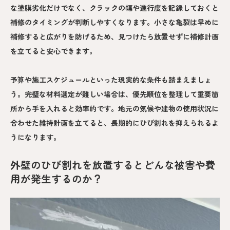
な塗膜劣化だけでなく、クラックの幅や進行度を記録しておくと
補修のタイミングが判断しやすくなります。小さな亀裂は早めに
補修すると広がりを防げるため、見つけたら放置せずに補修計画
を立てると安心できます。
予算や施工スケジュールといった現実的な条件も踏まえましょ
う。完璧な材料選定が難しい場合は、優先順位を整理して重要箇
所から手を入れると効率的です。地元の気候や建物の使用状況に
合わせた維持計画を立てると、長期的にひび割れを抑えられるよ
うになります。
外壁のひび割れを放置するとどんな被害や費
用が発生するのか？