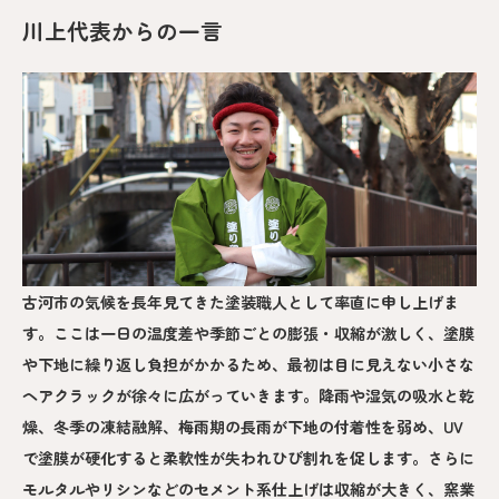
川上代表からの一言
古河市の気候を長年見てきた塗装職人として率直に申し上げま
す。ここは一日の温度差や季節ごとの膨張・収縮が激しく、塗膜
や下地に繰り返し負担がかかるため、最初は目に見えない小さな
ヘアクラックが徐々に広がっていきます。降雨や湿気の吸水と乾
燥、冬季の凍結融解、梅雨期の長雨が下地の付着性を弱め、UV
で塗膜が硬化すると柔軟性が失われひび割れを促します。さらに
モルタルやリシンなどのセメント系仕上げは収縮が大きく、窯業