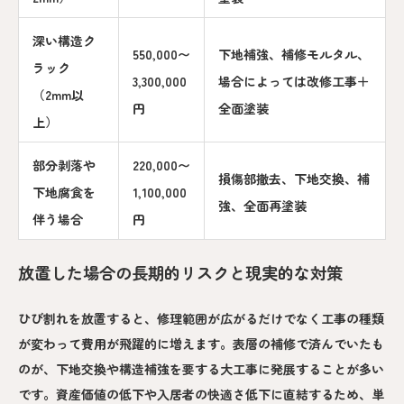
深い構造ク
550,000〜
下地補強、補修モルタル、
ラック
3,300,000
場合によっては改修工事＋
（2mm以
円
全面塗装
上）
部分剥落や
220,000〜
損傷部撤去、下地交換、補
下地腐食を
1,100,000
強、全面再塗装
伴う場合
円
放置した場合の長期的リスクと現実的な対策
ひび割れを放置すると、修理範囲が広がるだけでなく工事の種類
が変わって費用が飛躍的に増えます。表層の補修で済んでいたも
のが、下地交換や構造補強を要する大工事に発展することが多い
です。資産価値の低下や入居者の快適さ低下に直結するため、単