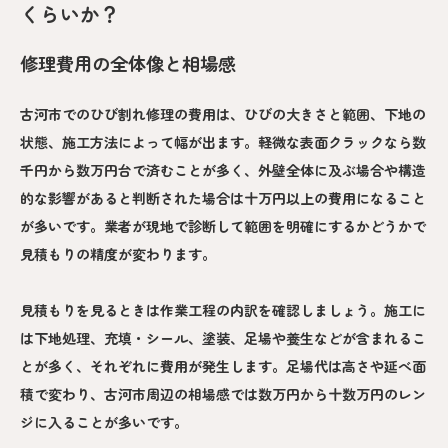
くらいか？
修理費用の全体像と相場感
古河市でのひび割れ修理の費用は、ひびの大きさと範囲、下地の
状態、施工方法によって幅が出ます。軽微な表面クラックなら数
千円から数万円台で済むことが多く、外壁全体に及ぶ場合や構造
的な影響があると判断された場合は十万円以上の費用になること
が多いです。業者が現地で診断して範囲を明確にするかどうかで
見積もりの精度が変わります。
見積もりを見るときは作業工程の内訳を確認しましょう。施工に
は下地処理、充填・シール、塗装、足場や養生などが含まれるこ
とが多く、それぞれに費用が発生します。足場代は高さや延べ面
積で変わり、古河市周辺の相場感では数万円から十数万円のレン
ジに入ることが多いです。