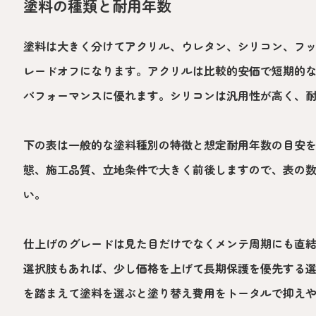
塗料の種類と耐用年数
塗料は大きく分けてアクリル、ウレタン、シリコン、フ
レードオフになります。アクリルは比較的安価で短期的
パフォーマンスに優れます。シリコンは汎用性が高く、
下の表は一般的な塗料種別の特徴と想定耐用年数の目安
態、施工品質、立地条件で大きく前後しますので、表の
い。
仕上げのグレードは見た目だけでなくメンテ周期にも直
選択肢もあれば、少し価格を上げて長期保護を優先する
を踏まえて塗料を選ぶと塗り替え費用をトータルで抑え