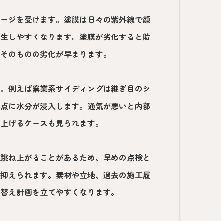
メージを受けます。塗膜は日々の紫外線で顔
発生しやすくなります。塗膜が劣化すると防
材そのものの劣化が早まります。
す。例えば窯業系サイディングは継ぎ目のシ
起点に水分が浸入します。通気が悪いと内部
し上げるケースも見られます。
が跳ね上がることがあるため、早めの点検と
く抑えられます。素材や立地、過去の施工履
り替え計画を立てやすくなります。