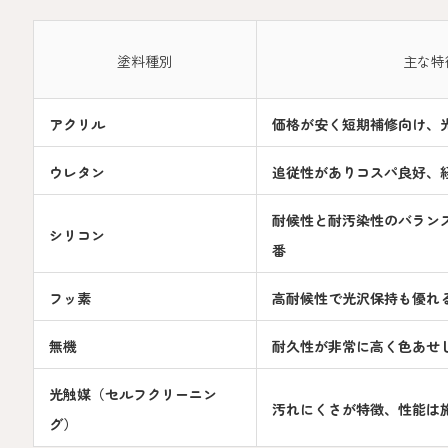
塗料種別
主な特
アクリル
価格が安く短期補修向け、
ウレタン
追従性がありコスパ良好、
耐候性と耐汚染性のバラン
シリコン
番
フッ素
高耐候性で光沢保持も優れ
無機
耐久性が非常に高く色あせ
光触媒（セルフクリーニン
汚れにくさが特徴、性能は
グ）