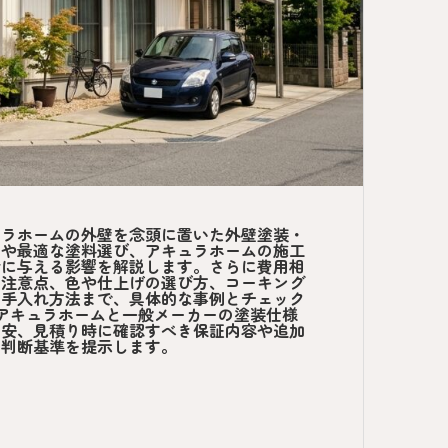
ュラホームの外壁を念頭に置いた外壁塗装・
ンや最適な塗料選び、アキュラホームの施工
命に与える影響を解説します。さらに費用相
の注意点、色や仕上げの選び方、コーキング
る手入れ方法まで、具体的な事例とチェック
やアキュラホームと一般メーカーの塗装仕様
目安、見積り時に確認すべき保証内容や追加
る判断基準を提示します。