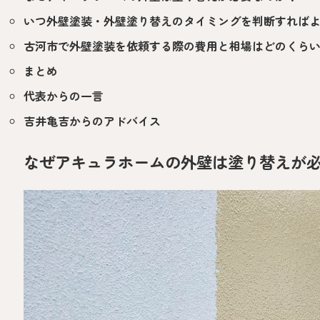
いつ外壁塗装・外壁塗り替えのタイミングを判断すれば
古河市で外壁塗装を依頼する際の費用と相場はどのくら
まとめ
代表からの一言
吉井亀吉からのアドバイス
なぜアキュラホームの外壁は塗り替えが