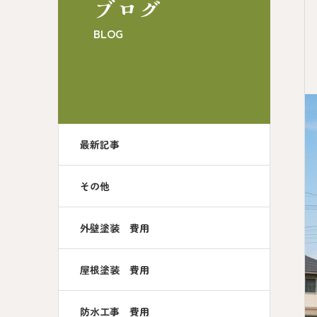
ブログ
BLOG
最新記事
その他
外壁塗装 費用
屋根塗装 費用
防水工事 費用