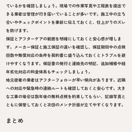
ているかを確認しましょう。現場での作業写真や工程表を提出で
きる業者は管理が行き届いていることが多いです。施工中の立ち
合いやチェックポイントを事前に伝えておくと、仕上がりのズレ
を防げます。
保証とアフターケアの範囲を明確にしておくと安心感が増しま
す。メーカー保証と施工保証の違いを確認し、保証期間中の点検
回数や無償対応の条件を契約書に盛り込んでおくとトラブルを避
けやすくなります。保証書の発行と連絡先の明記、追加補修や経
年劣化対応の料金体系もチェックしましょう。
地元密着の業者はアフターフォローが早い傾向があります。近隣
への対応や緊急時の連絡ルートも確認しておくと安心です。大き
な工事の場合は数年後の無料点検を約束してもらい、記録写真と
ともに保管しておくと次回のメンテ計画が立てやすくなります。
まとめ