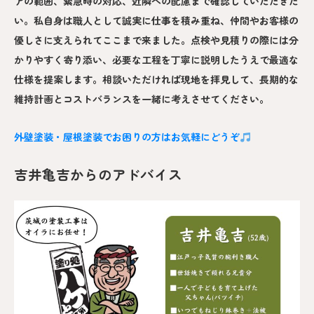
アの範囲、緊急時の対応、近隣への配慮まで確認していただきた
い。私自身は職人として誠実に仕事を積み重ね、仲間やお客様の
優しさに支えられてここまで来ました。点検や見積りの際には分
かりやすく寄り添い、必要な工程を丁寧に説明したうえで最適な
仕様を提案します。相談いただければ現地を拝見して、長期的な
維持計画とコストバランスを一緒に考えさせてください。
外壁塗装・屋根塗装でお困りの方はお気軽にどうぞ
吉井亀吉からのアドバイス