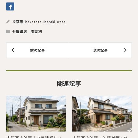
投稿者:
haketote-ibaraki-west
外壁塗装 業者別
関連記事
古河市の外壁｜北島建設によ
古河市の外壁・外壁塗装・外