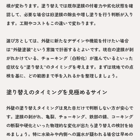
模が変わります。塗り替えでは既存塗膜の付着力や劣化状態を確
認して、必要な場合は旧塗膜の除去や増し塗りを行う判断が入り
ます。工期やコストもこの違いで変わります。
選び方としては、外壁に新たなデザインや機能を付けたい場合
は“外壁塗装”という意識で計画するとよいです。現在の塗膜が剥
がれかけている、チョーキング（白粉化）が進んでいるといった
症状なら“塗り替え”のタイミングを考えます。まずは現地での点
検を基に、どの範囲まで手を入れるかを整理しましょう。
塗り替えのタイミングを見極めるサイン
外壁の塗り替えタイミングは見た目だけで判断しない方が安心で
す。塗膜の剥がれ、亀裂、チョーキング、鉄部の錆、コーキング
の断裂や硬化といった物理的な変化が出たら塗り替えの検討を始
めましょう。特に水染みや内側への漏水が疑われる場合は早めの