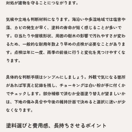
対処が建物を守ることにつながります。
気候や立地も判断材料になります。海沿いや多湿地域では塩害や
藻、カビの発生が早く、塗料の寿命が短く感じることが多いで
す。日当たりや屋根形状、周囲の樹木の影響で汚れやすさが変わ
るため、一般的な耐用年数より早めの点検が必要なことがありま
す。点検は年に一度、雨季の前後に行うと変化を見つけやすくな
ります。
具体的な判断手順はシンプルにしましょう。外観で気になる箇所
があれば写真と記録を残し、チョーキングは白い粉が手に付くか
でチェックします。部分補修で済むか全面塗り替えが望ましいか
は、下地の傷み具合や今後の維持計画で決めると選択に迷いが少
なくなります。
塗料選びと費用感、長持ちさせるポイント