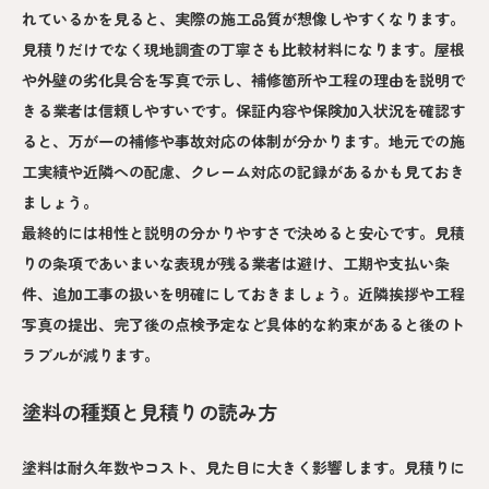
れているかを見ると、実際の施工品質が想像しやすくなります。
見積りだけでなく現地調査の丁寧さも比較材料になります。屋根
や外壁の劣化具合を写真で示し、補修箇所や工程の理由を説明で
きる業者は信頼しやすいです。保証内容や保険加入状況を確認す
ると、万が一の補修や事故対応の体制が分かります。地元での施
工実績や近隣への配慮、クレーム対応の記録があるかも見ておき
ましょう。
最終的には相性と説明の分かりやすさで決めると安心です。見積
りの条項であいまいな表現が残る業者は避け、工期や支払い条
件、追加工事の扱いを明確にしておきましょう。近隣挨拶や工程
写真の提出、完了後の点検予定など具体的な約束があると後のト
ラブルが減ります。
塗料の種類と見積りの読み方
塗料は耐久年数やコスト、見た目に大きく影響します。見積りに