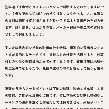
塗料選びは寿命とコストのバランスで判断するとわかりやすいで
す。安価な塗料は短期間での塗り替えリスクがある一方、高耐久
の塗料は初期投資が増えますが長い目で見ると改修回数を減らせ
ます。設計寿命、仕上がりの質、メーカー保証や施工店の実績を
合わせて判断しましょう。
下の表は代表的な塗料の耐用年数や特徴、標準的な費用目安をま
とめた実用的なデータです。塗料ごとの性質を把握すると、外装
材との相性や維持計画が立てやすくなります。費用目安は地域や
施工条件で変わるため、見積り比較の際の目安として使うと便利
です。
塗装を長持ちさせるポイントは下地の処理、適切な塗布量、工期
の確保、定期的な清掃や点検です。特に下地のひび割れ補修やコ
ーキングの更新を怠ると塗装だけでは持ちません。雨樋やバルコ