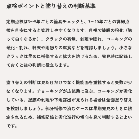
点検ポイントと塗り替えの判断基準
定期点検は3〜5年ごとの簡易チェックと、7〜10年ごとの詳細点
検を目安にすると管理しやすくなります。目視で塗膜の粉化（触
って白くなるか）、クラックの有無、剥離や膨れ、コーキングの
硬化・割れ、軒天や雨回りの腐食などを確認しましょう。小さな
クラックは早めに補修すると拡大を防げるため、発見時に記録し
ておくと後の判断に役立ちます。
塗り替えの判断は見た目だけでなく機能面を重視すると失敗が少
なくなります。チョーキングが広範囲に及ぶ、コーキングが劣化
している、塗膜の剥離や下地露出が見られる場合は全面塗り替え
を検討しましょう。部分補修で済むケースは早期発見のときに限
定されるため、補修記録と劣化進行の傾向を見て判断するとよい
です。