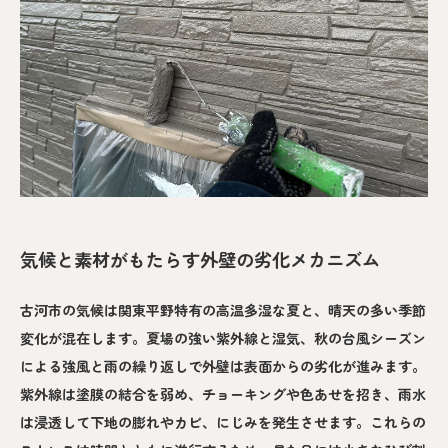
気候と素材がもたらす外壁の劣化メカニズム
古河市の気候は関東平野特有の高温多湿な夏と、晴天の多い季節
変化が混在します。夏場の強い紫外線と湿気、秋の台風シーズン
による強風と雨の繰り返しで外壁は表面からの劣化が進みます。
紫外線は塗膜の結合を弱め、チョーキングや色あせを招き、雨水
は浸透して下地の膨れやカビ、にじみを発生させます。これらの