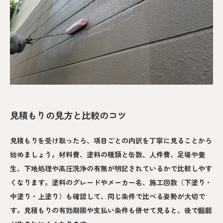
見積もりの見方と比較のコツ
見積もりを受け取ったら、項目ごとの内訳を丁寧に見ることから
始めましょう。材料費、塗料の種類と缶数、人件費、足場や養
生、下地処理や高圧洗浄の有無が明記されているかで比較しやす
くなります。塗料のグレードやメーカー名、施工回数（下塗り・
中塗り・上塗り）も確認して、同じ条件で比べる姿勢が大切で
す。見積もりの有効期限や支払い条件も併せて見ると、後で齟齬