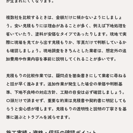
が生まれにくくなります。
複数社を比較するときは、金額だけに傾かないようにしましょ
う。安い見積もりには理由があることが多く、例えば下地処理を
省いていたり、塗料が安価なタイプであったりします。現地で実
際に現場を見てから出す見積もりか、写真だけで判断しているか
も確認しましょう。現地調査をきちんとした業者は、想定外の追
加費用や作業内容を事前に説明してくれることが多いです。
見積もりの比較作業では、疑問点を箇条書きにして業者に尋ねる
と話が早く進みます。追加作業が発生した場合の単価や判断基
準、下地不良時の対応方針、工期の目安は必ず確認しましょう。
口頭だけで済ませず、重要な約束は見積書や契約書に明記しても
らうと安心感が増します。見積もりの透明性と説明の丁寧さを基
準に選ぶとトラブルを減らせます。
施工実績・資格・保証の確認ポイント