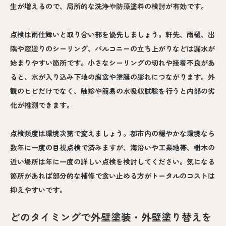
生が増えるので、局所的な洗浄や防藻塗料の検討が有効です。
点検は雨仕舞いと取り合い部を優先しましょう。軒先、雨樋、出
隅や窓廻りのシーリング、バルコニーの立ち上がりなどは漏水が
始まりやすい箇所です。小さなシーリングの切れや接着不良があ
ると、水が入り込み下地の腐食や塗膜の膨れにつながります。外
観のヒビだけでなく、触診や簡易の水吸収試験を行うと内部の劣
化が推測できます。
点検頻度は環境次第で変えましょう。都市内の穏やかな環境なら
数年に一度の目視点検で済みますが、海沿いや工業地帯、樹木の
近い場所は年に一度の詳しい点検を検討してください。気になる
箇所があれば部分的な補修で食い止める方がトータルのコストは
抑えやすいです。
どのタイミングで外壁塗装・外壁塗り替えを