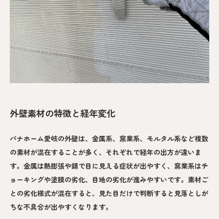
外壁素材の特徴と経年変化
パナホーム愛岐の外壁は、金属系、窯業系、モルタル系など複数
の素材が混在することが多く、それぞれで経年の出方が違いま
す。金属は熱膨張や錆で目に見える症状が出やすく、窯業系はチ
ョーキングや塗膜の劣化、目地の劣化が進みやすいです。素材ご
との劣化様式が混在すると、見た目だけで判断すると見落としが
ちな不具合が出やすくなります。