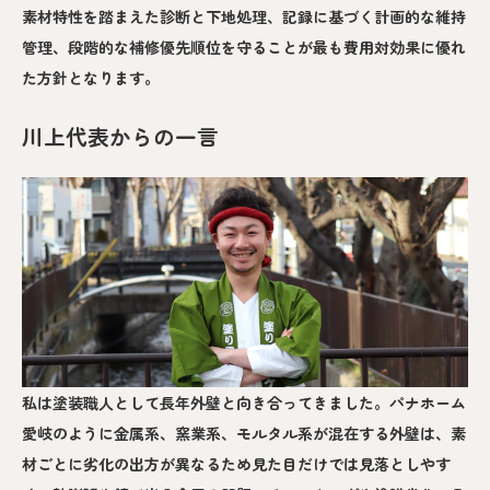
素材特性を踏まえた診断と下地処理、記録に基づく計画的な維持
管理、段階的な補修優先順位を守ることが最も費用対効果に優れ
た方針となります。
川上代表からの一言
私は塗装職人として長年外壁と向き合ってきました。パナホーム
愛岐のように金属系、窯業系、モルタル系が混在する外壁は、素
材ごとに劣化の出方が異なるため見た目だけでは見落としやす