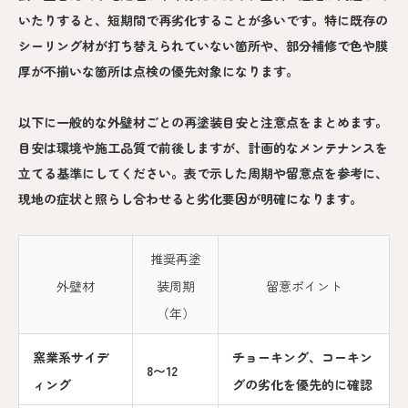
いたりすると、短期間で再劣化することが多いです。特に既存の
シーリング材が打ち替えられていない箇所や、部分補修で色や膜
厚が不揃いな箇所は点検の優先対象になります。
以下に一般的な外壁材ごとの再塗装目安と注意点をまとめます。
目安は環境や施工品質で前後しますが、計画的なメンテナンスを
立てる基準にしてください。表で示した周期や留意点を参考に、
現地の症状と照らし合わせると劣化要因が明確になります。
推奨再塗
外壁材
装周期
留意ポイント
（年）
窯業系サイデ
チョーキング、コーキン
8〜12
ィング
グの劣化を優先的に確認