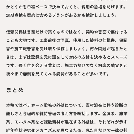
かどうかを日程ベースで決めておくと、費用の急増を防げます。
定期点検を契約に含めるプランがあるかも検討しましょう。
信頼関係は言葉だけで築くものではなく、契約や書面で裏付ける
ことも大切です。工事前後の写真、使用した塗料の仕様書、保証
書や施工報告書を受け取り保存しましょう。何か問題が起きたと
きは、まずは記録を元に話をして対応の方針を決めるとスムーズ
です。長く付き合える業者は、施工力だけでなく対応の誠実さと
後々まで面倒を見てくれる姿勢があることが多いです。
まとめ
本稿ではパナホーム愛岐の外壁について、素材混在に伴う診断の
難しさと合理的な維持管理の考え方を総括します。金属系、窯業
系、モルタル系など複数素材が混在する外壁は、それぞれが示す
経年症状や劣化メカニズムが異なるため、見た目だけで一律の判