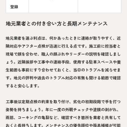
登録
地元業者との付き合い方と長期メンテナンス
地元業者を選ぶ利点は、何かあったときに連絡が取りやすく、近
隣対応やアフター点検が迅速に行える点です。施工前に担当者と
現場で顔を合わせ、職人の顔ぶれやリーダーの説明を確認しまし
ょう。近隣挨拶や工事中の連絡手段、使用する駐車スペースや養
生範囲も事前にすり合わせておくと、当日のトラブルを減らせま
す。地元の評判や過去のトラブル対応の有無も聞ける範囲で確認
すると安心します。
工事後は定期点検の約束を取り付け、劣化の初期段階で手を打つ
姿勢を持ちましょう。年に一度の外観チェックや塗膜の剥がれ、
雨筋、コーキングの亀裂など、確認すべき箇所を業者と共有して
おくと長持ちします。メンテナンスの優先順位や簡易補修が可能