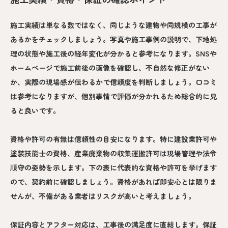
施工実績は単なる数ではなく、同じような建物や同規模の工事が
あるかをチェックしましょう。写真や施工事例の説明で、下地処
理の状態や施工後の経年変化が分かると参考になります。SNSや
ホームページで施工前後の画像を確認し、不自然な修正がない
か、実際の現場感が伝わるかで信頼度を判断しましょう。口コミ
は参考になりますが、個別事情で評価が分かれるため総合的に見
ると良いです。
資格や許可の有無は信頼性の目安になります。特に建設業許可や
塗装技能士の資格、産業廃棄物の収集運搬許可は現場管理や法令
順守の姿勢を示します。下の表に代表的な資格や許可を挙げます
ので、契約前に確認しましょう。資格があれば即安心とは限りま
せんが、不備がある業者はリスクが高いと考えましょう。
保証内容とアフター対応は、工事後の満足度に直結します。保証