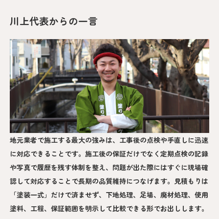
川上代表からの一言
地元業者で施工する最大の強みは、工事後の点検や手直しに迅速
に対応できることです。施工後の保証だけでなく定期点検の記録
や写真で履歴を残す体制を整え、問題が出た際にはすぐに現場確
認して対応することで長期の品質維持につなげます。見積もりは
「塗装一式」だけで済ませず、下地処理、足場、廃材処理、使用
塗料、工程、保証範囲を明示して比較できる形でお出しします。