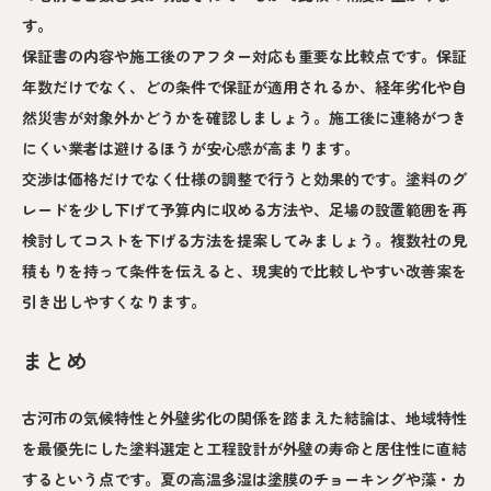
す。
保証書の内容や施工後のアフター対応も重要な比較点です。保証
年数だけでなく、どの条件で保証が適用されるか、経年劣化や自
然災害が対象外かどうかを確認しましょう。施工後に連絡がつき
にくい業者は避けるほうが安心感が高まります。
交渉は価格だけでなく仕様の調整で行うと効果的です。塗料のグ
レードを少し下げて予算内に収める方法や、足場の設置範囲を再
検討してコストを下げる方法を提案してみましょう。複数社の見
積もりを持って条件を伝えると、現実的で比較しやすい改善案を
引き出しやすくなります。
まとめ
古河市の気候特性と外壁劣化の関係を踏まえた結論は、地域特性
を最優先にした塗料選定と工程設計が外壁の寿命と居住性に直結
するという点です。夏の高温多湿は塗膜のチョーキングや藻・カ