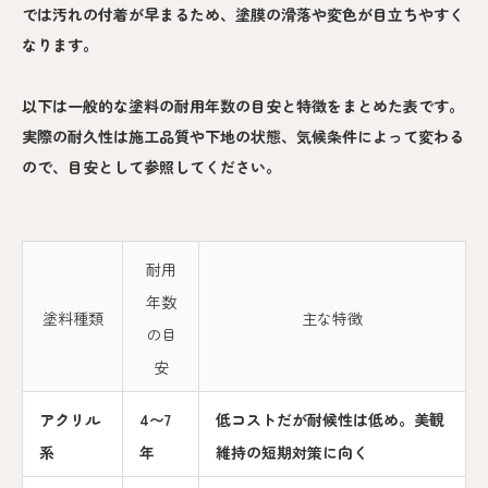
では汚れの付着が早まるため、塗膜の滑落や変色が目立ちやすく
なります。
以下は一般的な塗料の耐用年数の目安と特徴をまとめた表です。
実際の耐久性は施工品質や下地の状態、気候条件によって変わる
ので、目安として参照してください。
耐用
年数
塗料種類
主な特徴
の目
安
アクリル
4〜7
低コストだが耐候性は低め。美観
系
年
維持の短期対策に向く