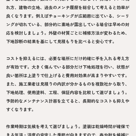
れ方、建物の立地、過去のメンテ履歴を総合して考えると効率が
良くなります。例えばチョーキングが広範囲に出ている、シーリ
ングが切れている、部分的に素地が露出している場合は早めの対
応を検討しましょう。外壁の材質ごとに補修方法が変わるため、
下地診断の結果を基にして見積もりを比べると安心です。
コストを抑えるには、必要な場所にだけ的確に手を入れる考え方
が有効です。大きく傷んでいる部分だけ下地処理を行い、状態が
良い箇所は上塗りで仕上げると費用対効果が高まりやすいです。
また、施工業者は見積りの内訳が分かるものを複数社から取り、
下地処理、使用塗料、工程、保証内容を比較して選びましょう。
予防的なメンテナンス計画を立てると、長期的なコストも抑えや
すくなります。
作業時期は気候を考えて選びましょう。塗装は乾燥時間が確保で
きる気温・湿度の安定した季節が向きますので、春や秋を候補に