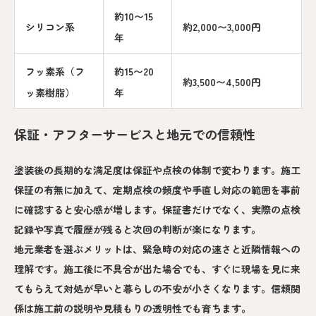
約10〜15
シリコン系
約2,000〜3,000円
年
フッ素系（フ
約15〜20
約3,500〜4,500円
ッ素樹脂）
年
保証・アフターサービスと地元での信頼性
塗装後の長期的な満足度は保証や点検の体制で変わります。施工
保証の有無に加えて、定期点検の頻度や手直し対応の範囲を事前
に確認すると安心感が増します。保証書だけでなく、実際の点検
記録や写真で履歴が残ると次回の判断が楽になります。
地元業者を選ぶメリットは、緊急時の対応の速さと近隣情報への
理解です。施工後に不具合が出た場合でも、すぐに現場を見に来
てもらえて対処が早いと暮らしの不安が小さくなります。信頼関
係は施工前の説明や見積もりの透明性でも育ちます。