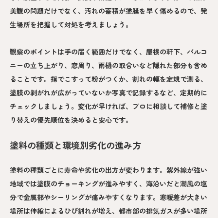
美観の問題だけでなく、汚れの蓄積が塗膜を早く傷めるので、発
生場所を把握して対処を考えましょう。
観察のポイントは手の届く範囲だけでなく、屋根の軒下、バルコ
ニーの立ち上がり、窓周り、雨樋の取合いなど隠れた部分も含め
ることです。指でこすって粉がつくか、割れの幅を定規で測る、
塗膜の剥がれが広がっていないか写真で記録するなど、定期的に
チェックしましょう。変化が早ければ、プロに相談して補修と塗
り替えの優先順位を決めると安心です。
塗料の種類と環境別劣化の進み方
塗料の種類ごとに寿命や劣化の出方が変わります。紫外線が強い
地域では塗膜のチョーキングが進みやすく、海沿いだと潮風の塩
分で金属部やシーリングが痛みやすくなります。寒暖差が大きい
場所は伸縮によるひび割れが増え、都市部の排気ガスが多い場所