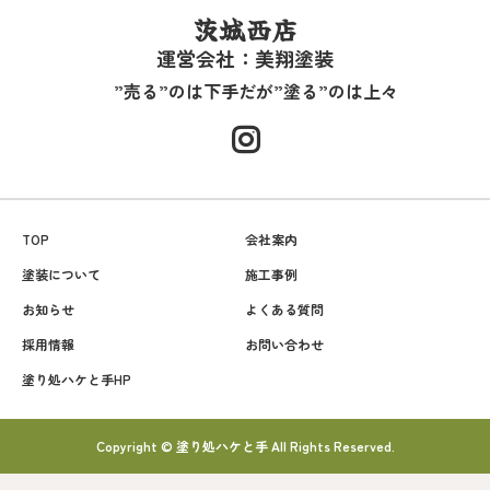
茨城西店
運営会社：美翔塗装
”売る”のは下手だが”塗る”のは上々
TOP
会社案内
塗装について
施工事例
お知らせ
よくある質問
採用情報
お問い合わせ
塗り処ハケと手HP
Copyright © 塗り処ハケと手 All Rights Reserved.