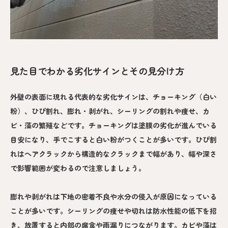
見た目でわかる劣化サインとその見分け方
外壁の表面に現れる代表的な劣化サインは、チョーキング（白い
粉）、ひび割れ、膨れ・剥がれ、シーリングの割れや痩せ、カ
ビ・藻の繁殖などです。チョーキングは塗膜の劣化が進んでいる
目安になり、手でこすると白い粉がつくことが多いです。ひび割
れはヘアクラックから構造的なクラックまで幅があり、幅や深さ
で影響範囲が変わるので注意しましょう。
膨れや剥がれは下地の密着不良や水分の侵入が原因になっている
ことが多いです。シーリングの痩せや切れは防水性能の低下を招
き、放置すると内部の腐食や雨漏りにつながります。カビや藻は