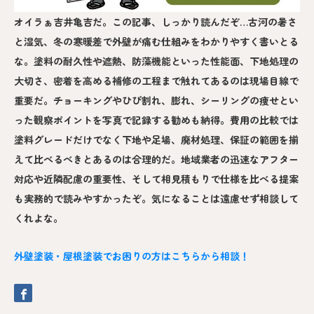
オイラぁ吉井亀吉だ。この記事、しっかり読んだぞ…古河の暑さ
と湿気、冬の寒暖差で外壁が痛む仕組みをわかりやすく書いとる
な。塗料の耐久性や遮熱、防藻機能といった性能面、下地処理の
大切さ、密着を高める補修の工程まで触れてあるのは現場目線で
重要だ。チョーキングやひび割れ、膨れ、シーリングの痩せとい
った観察ポイントを写真で記録する勧めも納得。費用の比較では
塗料グレードだけでなく下地や足場、廃材処理、保証の範囲を揃
えて比べるべきとあるのは合理的だ。地域業者の迅速なアフター
対応や近隣配慮の重要性、そして相見積もりで仕様を比べる提案
も実務的で読みやすかったぞ。気になることは遠慮せず相談して
くれよな。
外壁塗装・屋根塗装でお困りの方はこちらから相談！