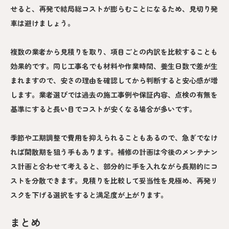
せると、再発で結局総コストが膨らむことになるため、見切り発
車は避けましょう。
複数の業者から見積りを取り、項目ごとの内訳を比較することも
効果的です。同じ工事名でも材料や作業時間、養生日数で差が生
まれますので、安さの理由を確認してから判断すると安心感が増
します。業者選びでは過去の施工事例や保証内容、点検の有無を
基準にすると長い目でコストが安くなる場合が多いです。
季節や工期調整で費用を抑えられることもあるので、急ぎでなけ
れば閑散期を狙う手もあります。補修の計画は今後のメンテナン
ス計画と合わせて考えると、部分的に手を入れながら長期的にコ
ストを分散できます。見積りを比較して妥当性を見極め、再発リ
スクを下げる選択をすると満足度が上がります。
まとめ