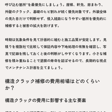
呼び込む箇所”を最優先にしましょう。屋根、軒先、窓まわり、
外壁のクラック、基礎のヒビ割れが続く優先対象です。外装全体
の見た目だけで判断せず、侵入経路になりやすい箇所を優先的に
補修すると被害の拡大を防げます。
時期は気象条件を見て計画的に組むと施工品質が安定します。見
積りを複数社で比較して保証内容や下地処理の有無を確認し、写
真で記録を残しておくと後の判断がしやすくなります。小さな補
修を積み重ねることで塗膜の寿命を延ばせるので、長期的な視点
でメンテナンス計画を立てましょう。
構造クラック補修の費用相場はどのくらい
か？
構造クラックの費用に影響する主な要素