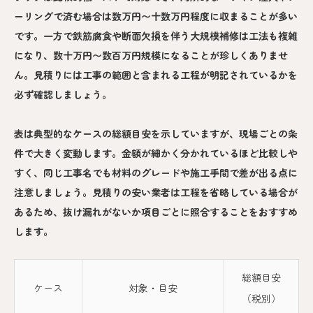
ーリングで済む場合は数万円〜十数万円程度に収まることが多い
です。一方で鉄筋腐食や断面欠損を伴う大規模補修は工法も複雑
になり、数十万円〜数百万円規模になることが珍しくありませ
ん。見積りには工事の範囲と含まれる工程が明記されているかを
必ず確認しましょう。
表は典型的なケースの総額目安を示していますが、現場ごとの条
件で大きく変動します。金額が細かく分かれているほど比較しや
すく、同じ工事名でも材料のグレードや施工手間で差が出る点に
注意しましょう。見積りの安い業者は工程を省略している場合が
あるため、抜け漏れがないか項目ごとに照合することをおすすめ
します。
総額目安
ケース
対象・目安
（税別）