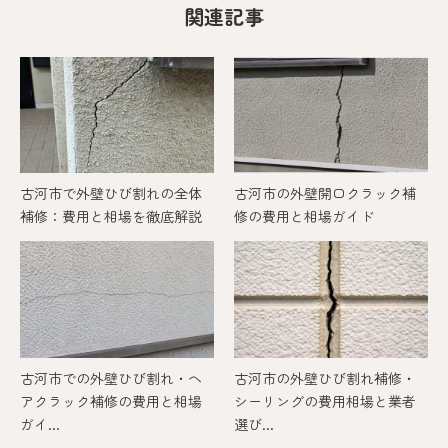
関連記事
古河市で外壁ひび割れの全体
古河市の外壁開口クラック補
補修：費用と相場を徹底解説
修の費用と相場ガイド
古河市での外壁ひび割れ・ヘ
古河市の外壁ひび割れ補修・
アクラック補修の費用と相場
シーリングの費用相場と業者
ガイ...
選び...