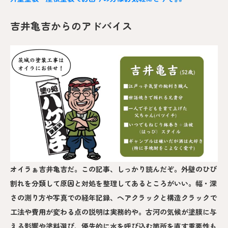
吉井亀吉からのアドバイス
オイラぁ吉井亀吉だ。この記事、しっかり読んだぞ。外壁のひび
割れを分類して原因と対処を整理してあるところがいい。幅・深
さの測り方や写真での経年記録、ヘアクラックと構造クラックで
工法や費用が変わる点の説明は実務的や。古河の気候が塗膜に与
える影響や塗料選び、優先的に水を呼び込む箇所を直す重要性も