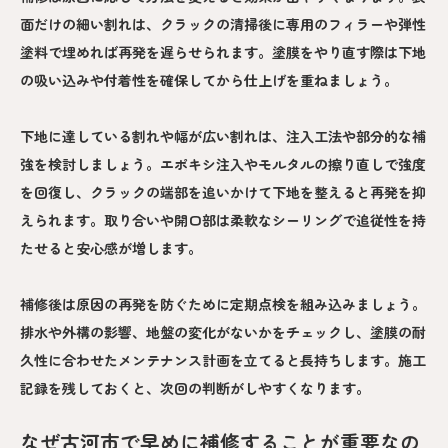
面だけの細い割れは、クラックの清掃後に専用のフィラーや弾性
塗料で埋めれば再発を遅らせられます。塗膜をやり直す際は下地
の吸い込みや付着性を確保してから仕上げを重ねましょう。
下地に達している割れや幅が広い割れは、注入工法や部分的な補
強を検討しましょう。エポキシ注入やモルタルの擦り直しで強度
を回復し、クラックの端部を追いかけて下地を整えると再発を抑
えられます。取り合いや開口部は柔軟なシーリングで追従性を持
たせると安心感が増します。
補修後は原因の再発を防ぐために定期点検を組み込みましょう。
排水や外構の影響、地盤の変化がないかをチェックし、塗膜の耐
久性に合わせたメンテナンス計画を立てると長持ちします。施工
記録を残しておくと、次回の判断がしやすくなります。
なぜ古河市で早めに補修することが重要なの