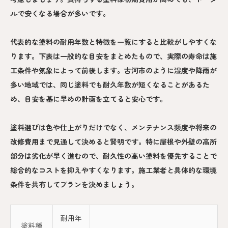
ルで安くなる場合が多いです。
代表的な塗料の耐用年数と特徴を一覧にすると比較がしやすくな
ります。下表は一般的な目安をまとめたもので、実際の寿命は施
工条件や気象によって前後します。古河市のように湿度や降雨が
多い地域では、同じ塗料でも耐久年数が短くなることがあるた
め、目安を基に早めの計画を立てると安心です。
塗料選びは色や仕上がりだけでなく、メンテナンス頻度や将来の
改修費用まで見通して決めると賢明です。特に屋根や外壁の高所
部分は劣化が早く進むので、耐久性の高い塗料を優先することで
総合的なコストを抑えやすくなります。施工業者と具体的な環境
条件を共有してプランを決めましょう。
耐用年
塗料種