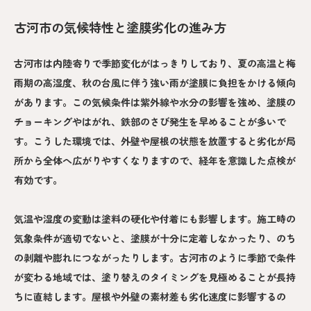
古河市の気候特性と塗膜劣化の進み方
古河市は内陸寄りで季節変化がはっきりしており、夏の高温と梅
雨期の高湿度、秋の台風に伴う強い雨が塗膜に負担をかける傾向
があります。この気候条件は紫外線や水分の影響を強め、塗膜の
チョーキングやはがれ、鉄部のさび発生を早めることが多いで
す。こうした環境では、外壁や屋根の状態を放置すると劣化が局
所から全体へ広がりやすくなりますので、経年を意識した点検が
有効です。
気温や湿度の変動は塗料の硬化や付着にも影響します。施工時の
気象条件が適切でないと、塗膜が十分に定着しなかったり、のち
の剥離や膨れにつながったりします。古河市のように季節で条件
が変わる地域では、塗り替えのタイミングを見極めることが長持
ちに直結します。屋根や外壁の素材差も劣化速度に影響するの