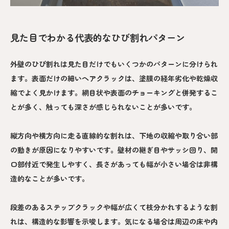
見た目でわかる代表的なひび割れパターン
外壁のひび割れは見た目だけでもいくつかのパターンに分けられ
ます。表面だけの細いヘアクラックは、塗膜の経年劣化や乾燥収
縮でよく見かけます。網目状や表面のチョーキングと併発するこ
とが多く、触っても深さが感じられないことが多いです。
縦方向や横方向に走る直線的な割れは、下地の収縮や取り合い部
の動きが原因になりやすいです。壁材の継ぎ目やサッシ回り、開
口部付近で発生しやすく、長さがあっても幅が小さい場合は非構
造的なことが多いです。
段差のあるステップクラックや幅が広くて枝分かれするような割
れは、構造的な影響を示唆します。気になる場合は周辺の床や内