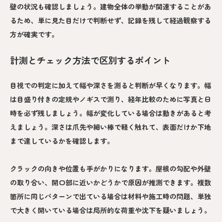
壁の状況も確認しましょう。建物全体の挙動が関連することがあ
るため、単に見た目だけで判断せず、記録を残して経過観察する
方が確実です。
計測とチェック方法で区別するポイント
目視での判定に加えて幅や深さを測ると判断が早くなります。幅
は目盛り付きの定規やノギスで測り、経年比較のために写真と日
時を必ず残しましょう。幅が変化している場合は動きがあると考
えましょう。深さは爪先や細い棒で軽く触れて、表面だけか下地
まで達しているかを確認します。
クラックの向きや位置も手がかりになります。屋根の勾配や外壁
の取り合い、開口部に近いかどうかで原因が推測できます。複数
箇所に同じパターンで出ている場合は材料や施工時の問題、単独
で大きく開いている場合は局所的な荷重や沈下を疑いましょう。