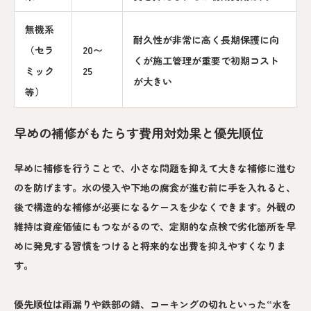
無機系
耐久性が非常に高く長期保護に向
（セラ
20〜
くが施工管理が重要で初期コスト
ミック
25
が大きい
等）
早めの補修がもたらす費用対効果と優先順位
早めに補修を行うことで、小さな問題を抑えて大きな補修に進む
のを防げます。水の侵入や下地の腐食が進む前に手を入れると、
後で構造的な補修が必要になるケースを少なくできます。外観の
維持は資産価値にもつながるので、定期的な点検で劣化箇所を早
めに発見する習慣をつけると将来的な出費を抑えやすくなりま
す。
優先順位は雨漏りや鉄部の錆、コーキングの切れといった“水を