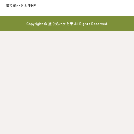
塗り処ハケと手HP
Copyright © 塗り処ハケと手 All Rights Reserved.