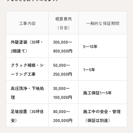
概算費用
工事内容
一般的な保証期間
（目安）
外壁塗装（30坪・
300,000〜
5〜10年
2階建て）
800,000円
クラック補修・シ
50,000〜
1〜5年
ーリング工事
250,000円
高圧洗浄・下地処
30,000〜
施工保証1〜5年
理
100,000円
足場設置（30坪目
80,000〜
施工中の安全・管理
安）
200,000円
（保証は別途）