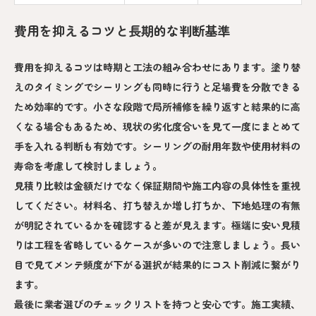
費用を抑えるコツと長期的な判断基準
費用を抑えるコツは時期と工法の組み合わせにあります。塗り替
えのタイミングでシーリングも同時に行うと足場費を分散できる
ため効率的です。小さな段階で局所補修を繰り返すと結果的に高
くなる場合もあるため、現状の劣化度合いを見て一度にまとめて
手を入れる判断も有効です。シーリングの耐用年数や使用材料の
寿命を考慮して検討しましょう。
見積り比較は金額だけでなく保証期間や施工内容の具体性を重視
してください。材料名、打ち替えか増し打ちか、下地処理の有無
が明記されているかを確認すると差が見えます。極端に安い見積
りは工程を省略しているケースが多いので注意しましょう。長い
目で見てメンテ頻度が下がる選択が結果的にコスト削減に繋がり
ます。
最後に業者選びのチェックリストを持つと安心です。施工実績、