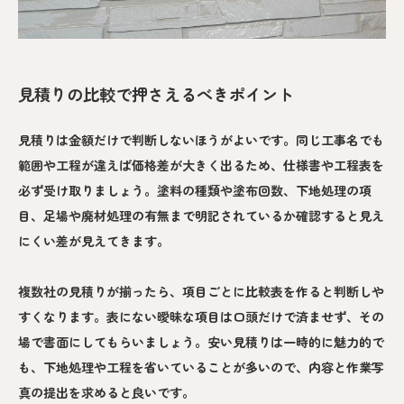
見積りの比較で押さえるべきポイント
見積りは金額だけで判断しないほうがよいです。同じ工事名でも
範囲や工程が違えば価格差が大きく出るため、仕様書や工程表を
必ず受け取りましょう。塗料の種類や塗布回数、下地処理の項
目、足場や廃材処理の有無まで明記されているか確認すると見え
にくい差が見えてきます。
複数社の見積りが揃ったら、項目ごとに比較表を作ると判断しや
すくなります。表にない曖昧な項目は口頭だけで済ませず、その
場で書面にしてもらいましょう。安い見積りは一時的に魅力的で
も、下地処理や工程を省いていることが多いので、内容と作業写
真の提出を求めると良いです。