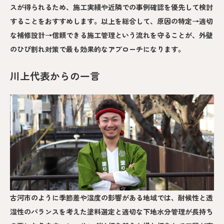
スが得られるため、施工実績や近隣での事例確認を優先して検討
することをおすすめします。以上を総合して、原因の特定→適切
な補修設計→信頼できる施工管理という流れを守ることが、外壁
のひび割れ対策で最も効果的なアプローチになります。
川上代表からの一言
古河市のように季節差や湿度の影響がある地域では、耐候性と透
湿性のバランスを考えた塗料選定と適切な下地水分管理が長持ち