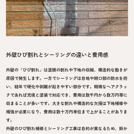
外壁ひび割れとシーリングの違いと費用感
外壁の「ひび割れ」は塗膜の割れや下地の収縮、構造的な動きが
原因で発生します。一方でシーリングは目地や開口部の防水を担
い、経年で硬化や剥離が起きやすい部分です。軽微なヘアクラッ
クであれば充填と塗装で対応でき、費用は数千円から数万円帯に
収まることが多いです。大きな割れや構造的な欠損は下地補修や
補強が必要になり、費用は数十万円単位まで上がることがありま
す。
外壁のひび割れ補修とシーリング工事は目的が異なるため、掛か