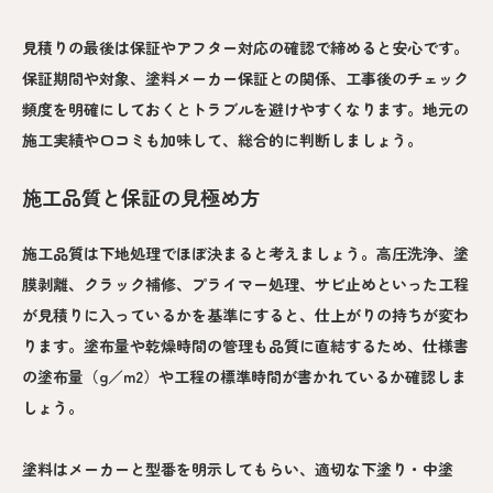
見積りの最後は保証やアフター対応の確認で締めると安心です。
保証期間や対象、塗料メーカー保証との関係、工事後のチェック
頻度を明確にしておくとトラブルを避けやすくなります。地元の
施工実績や口コミも加味して、総合的に判断しましょう。
施工品質と保証の見極め方
施工品質は下地処理でほぼ決まると考えましょう。高圧洗浄、塗
膜剥離、クラック補修、プライマー処理、サビ止めといった工程
が見積りに入っているかを基準にすると、仕上がりの持ちが変わ
ります。塗布量や乾燥時間の管理も品質に直結するため、仕様書
の塗布量（g／m2）や工程の標準時間が書かれているか確認しま
しょう。
塗料はメーカーと型番を明示してもらい、適切な下塗り・中塗