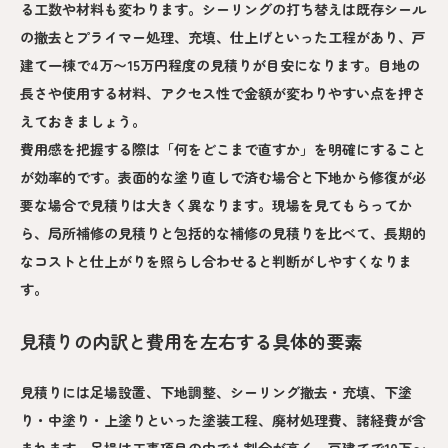
る工数や材料も変わります。シーリングの打ち替えは既存シール
の撤去とプライマー処理、充填、仕上げといった工程があり、戸
建て一棟で4万〜15万円程度の見積りが目安になります。目地の
長さや使用する材料、アクセス性で金額が変わりやすい点を押さ
えておきましょう。
費用感を把握する際は「何をどこまで直すか」を明確にすること
が効率的です。表面的な塗り直しで済む場合と下地から修復が必
要な場合で見積りは大きく異なります。現場を見てもらってか
ら、局所補修の見積りと包括的な補修の見積りを比べて、長期的
なコストと仕上がりを照らし合わせると判断がしやすくなりま
す。
見積りの内訳と費用を左右する具体的要素
見積りには足場設置、下地調整、シーリング撤去・充填、下塗
り・中塗り・上塗りといった塗装工程、廃材処理費、諸経費が含