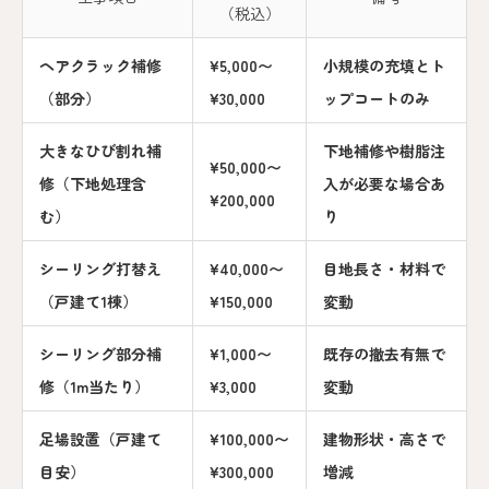
（税込）
ヘアクラック補修
¥5,000〜
小規模の充填とト
（部分）
¥30,000
ップコートのみ
大きなひび割れ補
下地補修や樹脂注
¥50,000〜
修（下地処理含
入が必要な場合あ
¥200,000
む）
り
シーリング打替え
¥40,000〜
目地長さ・材料で
（戸建て1棟）
¥150,000
変動
シーリング部分補
¥1,000〜
既存の撤去有無で
修（1m当たり）
¥3,000
変動
足場設置（戸建て
¥100,000〜
建物形状・高さで
目安）
¥300,000
増減