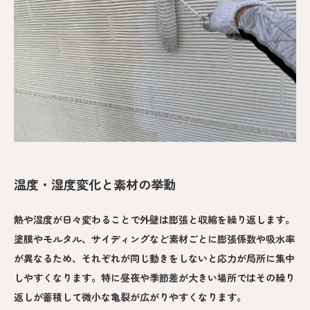
温度・湿度変化と素材の挙動
熱や湿度が日々変わることで外壁は膨張と収縮を繰り返します。
塗膜やモルタル、サイディングなど素材ごとに膨張係数や吸水率
が異なるため、それぞれが同じ動きをしないと応力が局所に集中
しやすくなります。特に昼夜や季節差が大きい場所ではその繰り
返しが蓄積して微小な亀裂が広がりやすくなります。