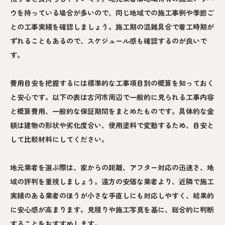
ウを持っている場合が多いので、同じ地域での施工事例や季節ご
との工事実績を確認しましょう。施工期の混雑具合で着工時期が
ずれることもあるので、スケジュール感も確認するのが良いで
す。
費用目安を把握するには標準的な工事項目別の概算を知っておく
と安心です。以下の表は古河市周辺で一般的に見られる工事内容
と概算費用、一般的な保証期間をまとめたものです。具体的な金
額は建物の形状や劣化度合い、使用塗料で変動するため、目安と
して比較材料にしてください。
地元業者を選ぶ際は、家からの距離、アフター対応の迅速さ、地
域の評判を重視しましょう。遠方の安価な業者より、近隣で施工
実績のある業者のほうが小さな手直しにも対応しやすく、結果的
に安心感が高まります。見積りや施工写真を基に、総合的に判断
することをおすすめします。