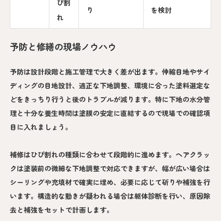
び割
り
を検討
れ
予防と修繕の現場ノウハウ
予防は設計段階と施工管理で大きく差が出ます。伸縮目地やサイ
ディングの目地設計、適正な下地調整、環境に合った塗料選定な
どをきっちり行うと後のトラブルが減ります。特に下地の水分管
理と十分な養生時間は塗膜の安定に直結するので現場での確認項
目に入れましょう。
補修はひび割れの種類に合わせて段階的に進めます。ヘアクラッ
クは塗装前の微細な下地調整で対応できますが、幅が広い場合は
シーリングや充填材で確実に埋め、必要に応じて斫りや補強を行
います。構造的な動きが疑われる場合は躯体診断を行い、原因除
去と補強をセットで計画します。