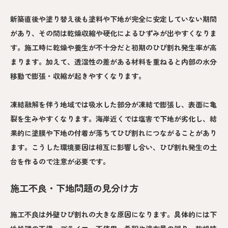
新築直後や塗り替え後も塗料や下地が完全に安定していない期間
があり、その間は乾燥収縮や硬化によるひずみが出やすくなりま
す。施工時に乾燥や養生が不十分だと初期のひび割れ発生率が高
まります。加えて、透湿性の差がある材料を重ねると内部の水分
移動で膨張・収縮が起きやすくなります。
凍結融解を伴う地域では吸水した部分が凍結で膨張し、表面に亀
裂を生みやすくなります。海岸近くでは塩害で下地が劣化し、結
果的に塗膜や下地の付着が落ちてひび割れにつながることがあり
ます。こうした環境要因は相互に影響し合い、ひび割れ発生の土
台を作るので注意が必要です。
施工不良・下地問題の見分け方
施工不良は外壁ひび割れの大きな原因になります。具体的には下