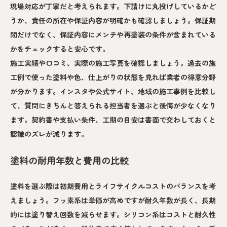
現場対応が丁寧だと考えられます。下請けに丸投げしているかど
うか、責任の所在や保証内容が明確かも確認しましょう。保証期
間だけでなく、保証内容にメンテや再塗装の条件が含まれている
かをチェックすると安心です。
施工実績や口コミ、実際の施工写真を確認しましょう。過去の施
工例で使った塗料や色、仕上がりの状態を見れば業者の得意分野
が分かります。インスタや公式サイト、地域の施工事例を比較し
て、質問にきちんと答えられる担当者を選ぶと後悔が少なくなり
ます。契約書や支払い条件、工期の目安は書面で交わしておくと
認識のズレが減ります。
塗料の耐用年数と費用の比較
塗料を選ぶ際は初期費用とライフサイクルコストのバランスを考
えましょう。フッ素系は単価が高めですが耐久年数が長く、長期
的には塗り替え回数を減らせます。シリコン系はコストと耐久性