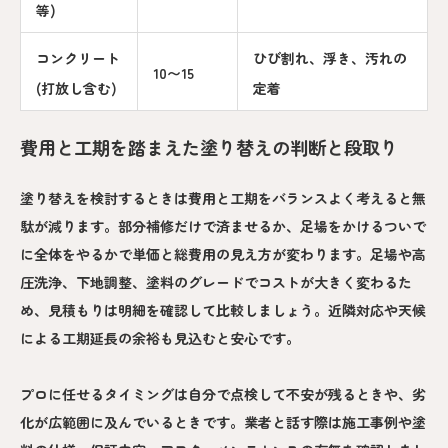
等)
コンクリート
ひび割れ、浮き、汚れの
10〜15
(打放し含む)
定着
費用と工期を踏まえた塗り替えの判断と段取り
塗り替えを検討するときは費用と工期をバランスよく考えると無
駄が減ります。部分補修だけで済ませるか、足場をかけるついで
に全体をやるかで単価と総費用の見え方が変わります。足場や高
圧洗浄、下地調整、塗料のグレードでコストが大きく変わるた
め、見積もりは明細を確認して比較しましょう。近隣対応や天候
による工期延長の余裕も見込むと安心です。
プロに任せるタイミングは自分で点検して不安が残るときや、劣
化が広範囲に及んでいるときです。業者と話す際は施工事例や塗