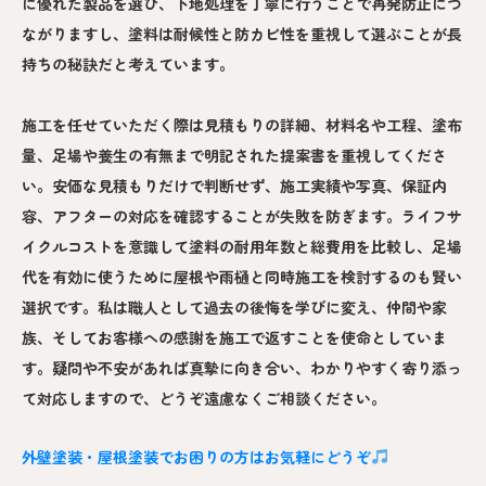
に優れた製品を選び、下地処理を丁寧に行うことで再発防止につ
ながりますし、塗料は耐候性と防カビ性を重視して選ぶことが長
持ちの秘訣だと考えています。
施工を任せていただく際は見積もりの詳細、材料名や工程、塗布
量、足場や養生の有無まで明記された提案書を重視してくださ
い。安価な見積もりだけで判断せず、施工実績や写真、保証内
容、アフターの対応を確認することが失敗を防ぎます。ライフサ
イクルコストを意識して塗料の耐用年数と総費用を比較し、足場
代を有効に使うために屋根や雨樋と同時施工を検討するのも賢い
選択です。私は職人として過去の後悔を学びに変え、仲間や家
族、そしてお客様への感謝を施工で返すことを使命としていま
す。疑問や不安があれば真摯に向き合い、わかりやすく寄り添っ
て対応しますので、どうぞ遠慮なくご相談ください。
外壁塗装・屋根塗装でお困りの方はお気軽にどうぞ