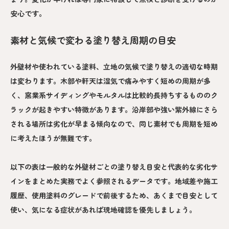
安心です。
素材と気候で変わる塗り替え周期の目安
外壁材や使われている塗料、立地の気候で塗り替えの適切な時期
は変わります。木部や軒天は湿気で痛みやすく短めの周期が多
く、窯業系サイディングやモルタルは比較的長持ちするもののク
ラックが起きやすい特徴があります。沿岸部や強い紫外線にさら
される場所は劣化が早まる傾向なので、同じ素材でも周期を短め
に考えたほうが無難です。
以下の表は一般的な外壁材ごとの塗り替え目安と代表的な劣化サ
インをまとめた実務でよく参照されるデータです。地域差や施工
履歴、使用塗料のグレードで前後するため、あくまで目安として
使い、気になる症状があれば現地確認を優先しましょう。