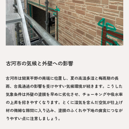
古河市の気候と外壁への影響
古河市は関東平野の南端に位置し、夏の高温多湿と梅雨期の長
雨、台風通過の影響を受けやすい気候環境が続きます。こうした
気象条件は外壁の塗膜を早めに劣化させ、チョーキングや吸水率
の上昇を招きやすくなります。とくに湿気を含んだ空気が仕上げ
材の微細な隙間に入り込み、塗膜のふくれや下地の腐食につなが
りやすい点に注意しましょう。