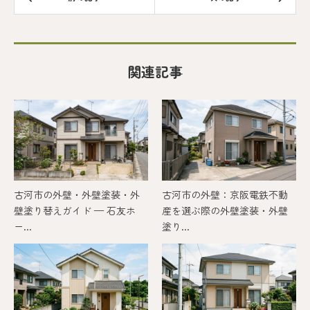
関連記事
古河市の外壁・外壁塗装・外
古河市の外壁：京阪電鉄不動
壁塗り替えガイド — 石友ホ
産を選ぶ際の外壁塗装・外壁
ー...
塗り...