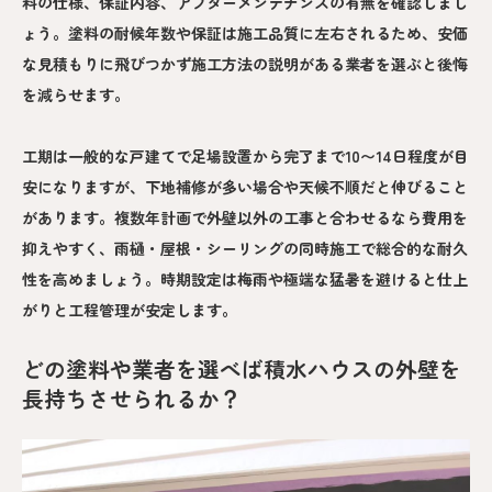
料の仕様、保証内容、アフターメンテナンスの有無を確認しまし
ょう。塗料の耐候年数や保証は施工品質に左右されるため、安価
な見積もりに飛びつかず施工方法の説明がある業者を選ぶと後悔
を減らせます。
工期は一般的な戸建てで足場設置から完了まで10〜14日程度が目
安になりますが、下地補修が多い場合や天候不順だと伸びること
があります。複数年計画で外壁以外の工事と合わせるなら費用を
抑えやすく、雨樋・屋根・シーリングの同時施工で総合的な耐久
性を高めましょう。時期設定は梅雨や極端な猛暑を避けると仕上
がりと工程管理が安定します。
どの塗料や業者を選べば積水ハウスの外壁を
長持ちさせられるか？