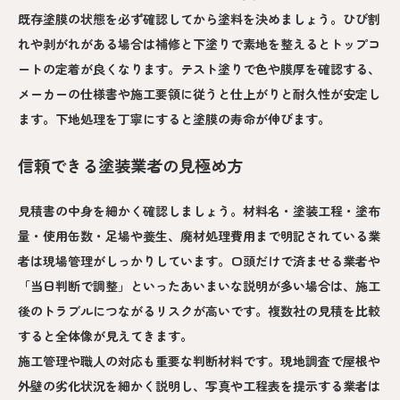
既存塗膜の状態を必ず確認してから塗料を決めましょう。ひび割
れや剥がれがある場合は補修と下塗りで素地を整えるとトップコ
ートの定着が良くなります。テスト塗りで色や膜厚を確認する、
メーカーの仕様書や施工要領に従うと仕上がりと耐久性が安定し
ます。下地処理を丁寧にすると塗膜の寿命が伸びます。
信頼できる塗装業者の見極め方
見積書の中身を細かく確認しましょう。材料名・塗装工程・塗布
量・使用缶数・足場や養生、廃材処理費用まで明記されている業
者は現場管理がしっかりしています。口頭だけで済ませる業者や
「当日判断で調整」といったあいまいな説明が多い場合は、施工
後のトラブルにつながるリスクが高いです。複数社の見積を比較
すると全体像が見えてきます。
施工管理や職人の対応も重要な判断材料です。現地調査で屋根や
外壁の劣化状況を細かく説明し、写真や工程表を提示する業者は