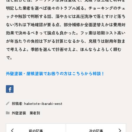
明記した業者を選べば後々のトラブル減る。チョーキングのチェ
ックや触診で判断する話、藻やカビは高圧洗浄で落とすけど落ち
ない汚れは下地確認が要る点、部分補修か全面塗替えかは費用対
効果で決めるべきって論点も良かった。フッ素は初期コスト高い
が年当たりの負担は下がる計算になるから、見積りは耐用年数ま
で考えろよ。季節を選んで計画せえよ、ほんならよろしく頼む
で。
外壁塗装・屋根塗装でお困りの方はこちらから相談！
投稿者:
haketote-ibaraki-west
外壁塗装 業者別