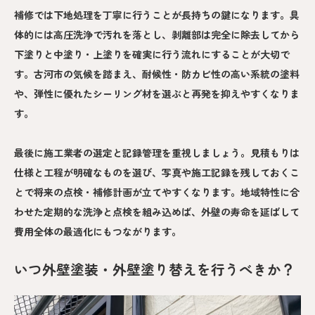
補修では下地処理を丁寧に行うことが長持ちの鍵になります。具
体的には高圧洗浄で汚れを落とし、剥離部は完全に除去してから
下塗りと中塗り・上塗りを確実に行う流れにすることが大切で
す。古河市の気候を踏まえ、耐候性・防カビ性の高い系統の塗料
や、弾性に優れたシーリング材を選ぶと再発を抑えやすくなりま
す。
最後に施工業者の選定と記録管理を重視しましょう。見積もりは
仕様と工程が明確なものを選び、写真や施工記録を残しておくこ
とで将来の点検・補修計画が立てやすくなります。地域特性に合
わせた定期的な洗浄と点検を組み込めば、外壁の寿命を延ばして
費用全体の最適化にもつながります。
いつ外壁塗装・外壁塗り替えを行うべきか？