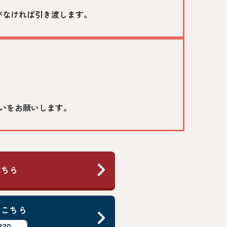
がなければ引き渡します。
いをお願いします。
こちら
はこちら
330