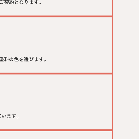
ご契約となります。
塗料の色を選びます。
ています。