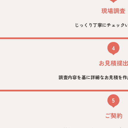
現場調査
じっくり丁寧にチェック
4
お見積提
調査内容を基に詳細なお見積を作
5
ご契約