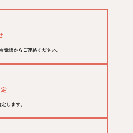
せ
お電話からご連絡ください。
確定
確定します。