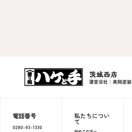
茨城西店
運営会社：美翔塗装
電話番号
私たちについ
て
0280-93-1330
初めての方へ