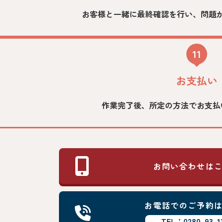
お客様と一緒に最終確認を行い、問題
11
お支払い
作業完了後、所定の方法でお支払
お問い合わせは
お電話でのご予約
TEL：0280-93-1