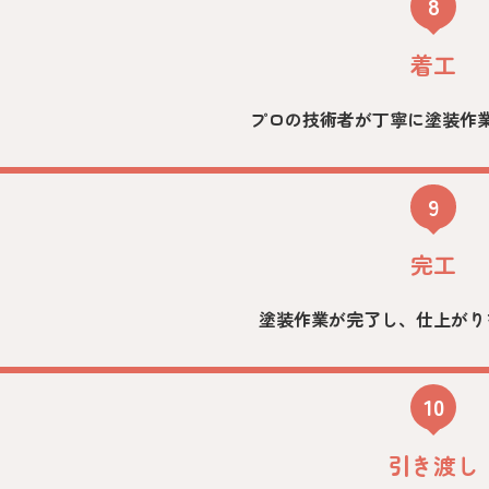
8
着工
プロの技術者が丁寧に塗装作
9
完工
塗装作業が完了し、仕上がり
10
引き渡し