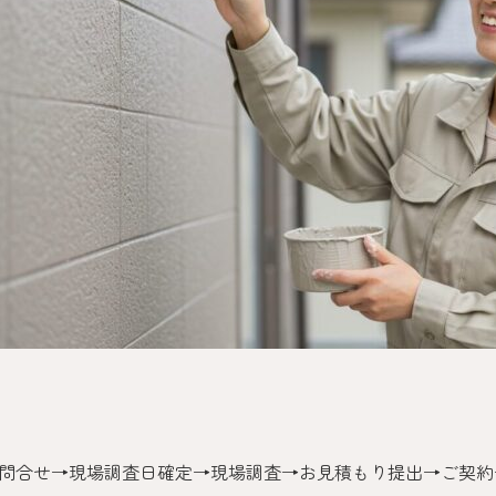
ご依頼の
FLOW
問合せ→現場調査日確定→現場調査→お見積もり提出→ご契約