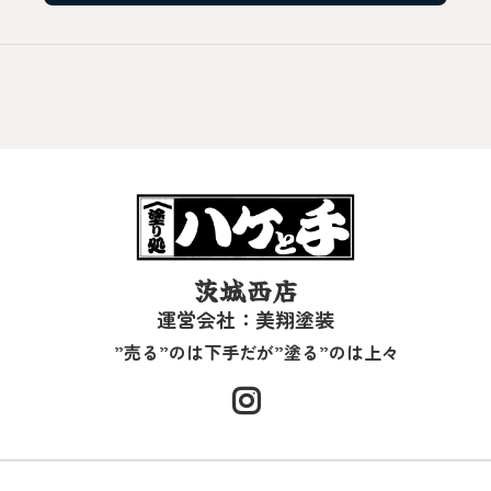
茨城西店
運営会社：美翔塗装
”売る”のは下手だが”塗る”のは上々